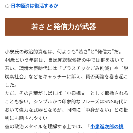
👉
日本経済は復活するか
若さと発信力が武器
小泉氏の政治的資産は、何よりも“若さ”と“発信力”だ。
44歳という年齢は、自民党総裁候補の中では群を抜いて
若い。環境大臣時代には「プラスチックごみ削減」や「脱
炭素社会」などをキャッチーに訴え、賛否両論を巻き起こ
した。
ただ、その言葉がしばしば「小泉構文」として揶揄される
ことも多い。シンプルかつ印象的なフレーズはSNS時代に
おいて強力な武器となるが、同時に「中身がない」との批
判にも晒されやすい。
彼の政治スタイルを理解する上では、『
小泉進次郎の挑