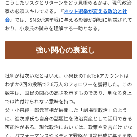
こうしたリスクとリターンをどう見極めるかは、現代政治
家の必須スキルである。『
ネット選挙が変える政治と社
会
』では、SNSが選挙戦に与える影響が詳細に解説されて
おり、小泉氏の試みを理解する一助となる。
強い関心の裏返し
批判が相次いだとはいえ、小泉氏のTikTokアカウントは
わずか2回の投稿で2.6万人のフォロワーを獲得した。この
数字は、国民の関心の高さを示すものであり、単なる炎上
では片付けられない意味を持つ。
父・小泉純一郎元首相が展開した「劇場型政治」のよう
に、進次郎氏も自身の話題性を政治資産として活用できる
可能性がある。現代政治においては、政策や発言だけでな
く、パフォーマンスやメディア戦略が世論形成に与える影