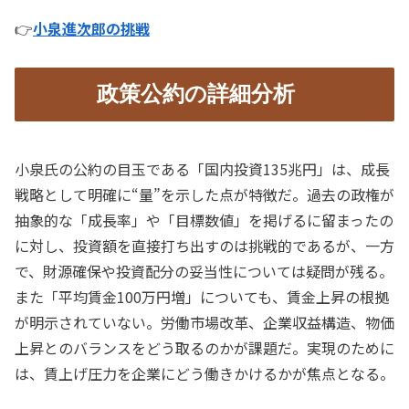
👉
小泉進次郎の挑戦
政策公約の詳細分析
小泉氏の公約の目玉である「国内投資135兆円」は、成長
戦略として明確に“量”を示した点が特徴だ。過去の政権が
抽象的な「成長率」や「目標数値」を掲げるに留まったの
に対し、投資額を直接打ち出すのは挑戦的であるが、一方
で、財源確保や投資配分の妥当性については疑問が残る。
また「平均賃金100万円増」についても、賃金上昇の根拠
が明示されていない。労働市場改革、企業収益構造、物価
上昇とのバランスをどう取るのかが課題だ。実現のために
は、賃上げ圧力を企業にどう働きかけるかが焦点となる。