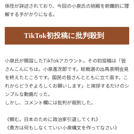
係性が詳述されており、今回の小泉氏の挑戦を俯瞰的に理
解する手がかりになる。
TikTok初投稿に批判殺到
小泉氏が開設したTikTokアカウント。その初投稿は「皆
さんこんにちは。小泉進次郎です。総裁選の出馬表明会見
を終えたところです。国民の皆さんとともに立て直す。こ
れからどうぞよろしくお願いします」と挨拶するだけのシ
ンプルな動画だった。
しかし、コメント欄には批判が殺到した。
《頼む。日本のために政治家引退してくれ》
《貴方は何もしなくていい小泉構文を作ってなさい》