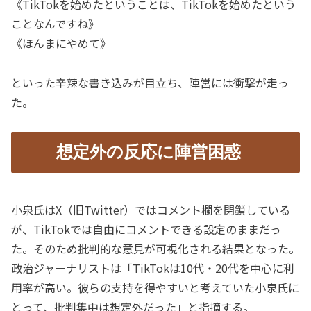
《TikTokを始めたということは、TikTokを始めたという
ことなんですね》
《ほんまにやめて》
といった辛辣な書き込みが目立ち、陣営には衝撃が走っ
た。
想定外の反応に陣営困惑
小泉氏はX（旧Twitter）ではコメント欄を閉鎖している
が、TikTokでは自由にコメントできる設定のままだっ
た。そのため批判的な意見が可視化される結果となった。
政治ジャーナリストは「TikTokは10代・20代を中心に利
用率が高い。彼らの支持を得やすいと考えていた小泉氏に
とって、批判集中は想定外だった」と指摘する。