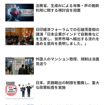
法務省、生成AIによる肖像・声の無断
Politics
利用に関する検討会を設置
日印経済フォーラムでの石破茂首相の
Politics
講演「日本企業がインドで自動車など
を生産し、世界市場へ輸出する流れを
進める意向を表明しました。」
外国人のマンション取得、規制は当面
Politics
見送り
日本、武器輸出の制限を撤廃し、重大
Politics
な政策転換を実施