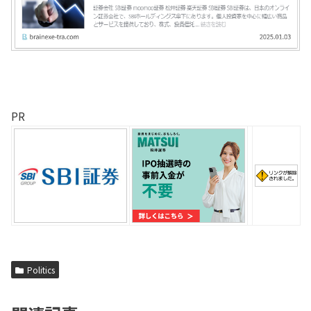
PR
Politics