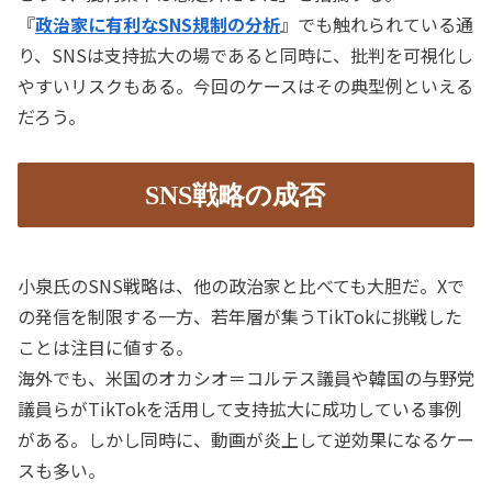
『
政治家に有利なSNS規制の分析
』でも触れられている通
り、SNSは支持拡大の場であると同時に、批判を可視化し
やすいリスクもある。今回のケースはその典型例といえる
だろう。
SNS戦略の成否
小泉氏のSNS戦略は、他の政治家と比べても大胆だ。Xで
の発信を制限する一方、若年層が集うTikTokに挑戦した
ことは注目に値する。
海外でも、米国のオカシオ＝コルテス議員や韓国の与野党
議員らがTikTokを活用して支持拡大に成功している事例
がある。しかし同時に、動画が炎上して逆効果になるケー
スも多い。