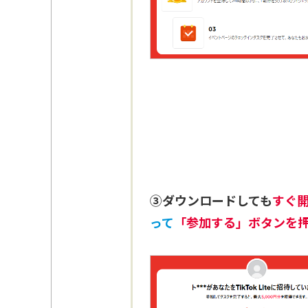
③ダウンロードしても
すぐ
って
「参加する」ボタンを