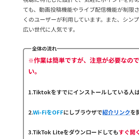
ても、動画投稿機能やライブ配信機能が制限
くのユーザーが利用しています。また、シン
広い世代に人気です。
全体の流れ
作業は簡単ですが、注意が必要なの
※
い。
1.Tiktokをすでにインストールしている人
2.
Wi-FiをOFF
にしブラウザで
紹介リンク
を開
3.TikTok Liteをダウンロードしても
すぐ開