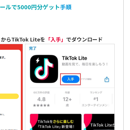
ストールで5000円分ゲット
手順
」
からTikTok Liteを
「入手」
でダウンロード