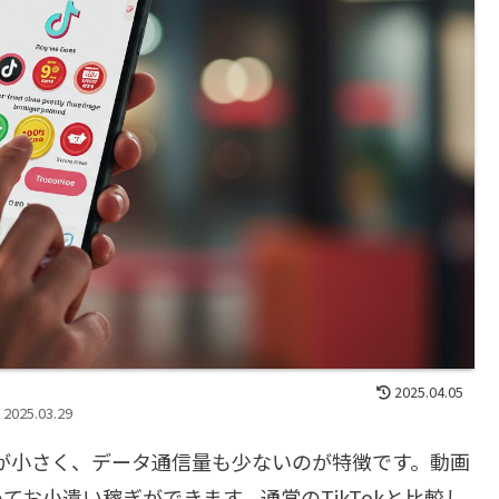
2025.04.05
2025.03.29
アプリ容量が小さく、データ通信量も少ないのが特徴です。動画
お小遣い稼ぎができます。通常のTikTokと比較し