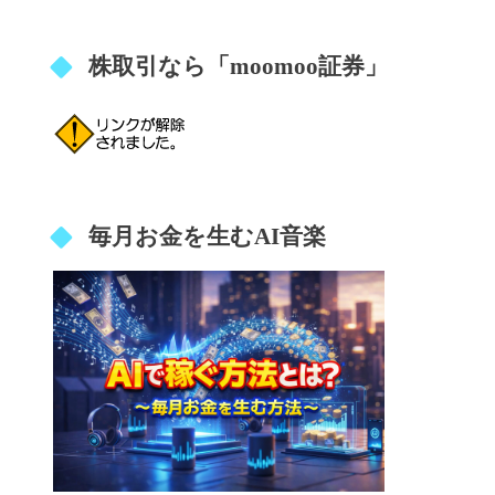
株取引なら「moomoo証券」
毎月お金を生むAI音楽