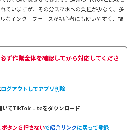
されていますが、その分スマホへの負担が少なく、多
プルなインターフェースが初心者にも使いやすく、幅
で必ず作業全体を確認してから対応してくださ
は
ログアウトしてアプリ削除
いてTikTok Liteをダウンロード
くボタンを押さない
で
紹介リンク
に戻って登録