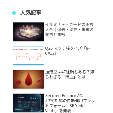
人気記事
イルミナティカードの予言
大全｜過去・現在・未来の
警告と象徴
Q26 マッチ棒クイズ「8-
6=12」
血液型は47種類もある？知
られざる「稀血」とは
Secured Finance AG、
JPYC対応の自動運用プラッ
トフォーム「SF Yield
Vault」を発表