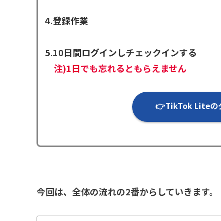
4.登録作業
5.10日間ログインしチェックインする
注)
1日でも忘れるともらえません
👉
TikTok Lite
の
今回は、全体の流れの2番からしていきます。