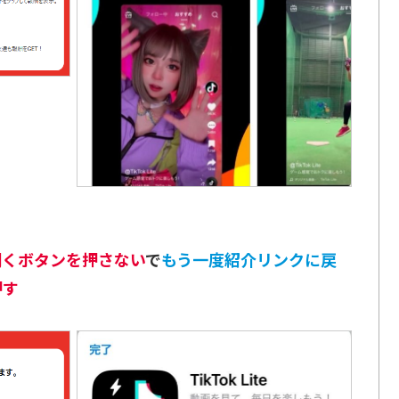
開くボタンを押さない
で
もう一度紹介リンクに戻
押す