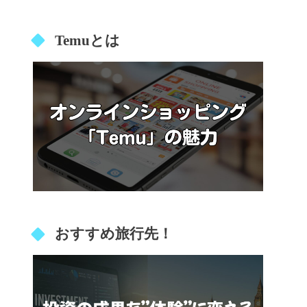
Temuとは
おすすめ旅行先！