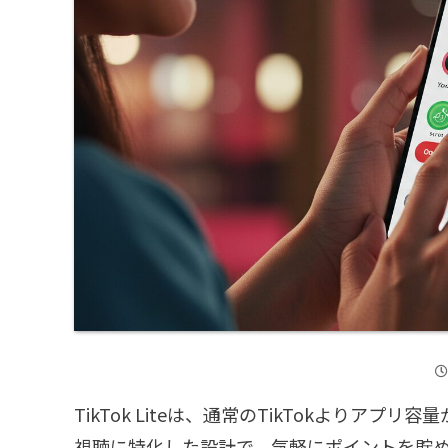
TikTok Liteは、通常のTikTokより
視聴に特化した設計で、気軽にポイントを貯めて