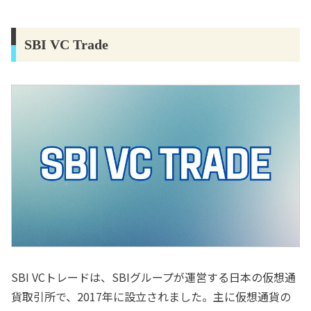
SBI VC Trade
SBI VCトレードは、SBIグループが運営する日本の仮想通
貨取引所で、2017年に設立されました。主に仮想通貨の