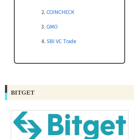
COINCHECK
GMO
SBI VC Trade
BITGET