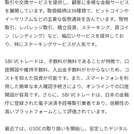
取引や交換サービスを提供し、顧客に多様な金融サービス
を展開しています。取扱銘柄は36種類で、ビットコインや
イーサリアムなどの主要な仮想通貨を含んでいます。現物
取引、レバレッジ取引、積立投資、ステーキング、貸コイ
ン（レンディング）など、幅広いサービスを提供してお
り、特にステーキングサービスが人気です。
SBI VCトレードは、手数料が無料であることが特徴で、口
座開設や維持手数料、入出金手数料がかからないため、コ
ストを抑えた投資が可能です。また、スマートフォンを利
用した簡単な本人確認手続きにより、オンラインでの口座
開設が容易です。さらに、SBI VCトレードは、日本の金融
庁に登録された電子決済手段等取引業者であり、信頼性の
高いプラットフォームとして評価されています。
最近では、USDCの取り扱いを開始し、安定したデジタル