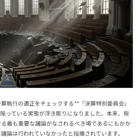
算執行の適正をチェックする**「決算特別委員会」
に陥っている実態が浮き彫りになりました。本来、税
ける最も重要な議論がなされるべき場であるにもかか
な議論は行われていなかったと指摘されています。