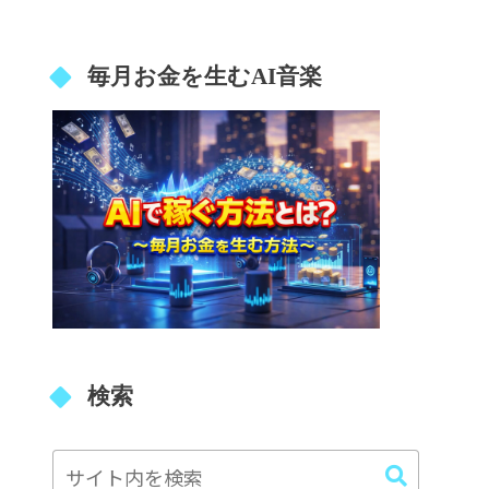
毎月お金を生むAI音楽
検索