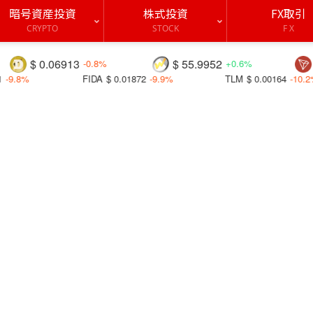
暗号資産投資
株式投資
FX取引
CRYPTO
STOCK
F X
$ 55.9952
$ 0.32741
-0.8%
+0.6%
+0.2%
$ 0.01872
-9.9%
TLM
$ 0.00164
-10.2%
TT
$ 0.0002