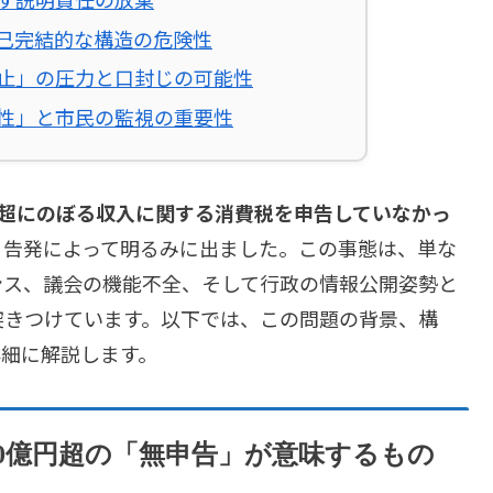
己完結的な構造の危険性
止」の圧力と口封じの可能性
性」と市民の監視の重要性
億円超にのぼる収入に関する消費税を申告していなかっ
る告発によって明るみに出ました。この事態は、単な
ンス、議会の機能不全、そして行政の情報公開姿勢と
突きつけています。以下では、この問題の背景、構
詳細に解説します。
000億円超の「無申告」が意味するもの