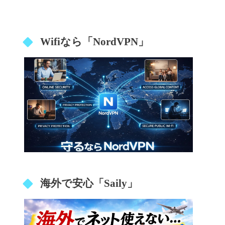
Wifiなら「NordVPN」
海外で安心「Saily」