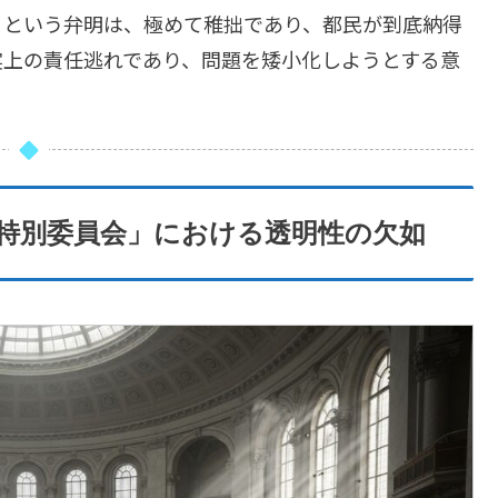
」という弁明は、極めて稚拙であり、都民が到底納得
実上の責任逃れであり、問題を矮小化しようとする意
算特別委員会」における透明性の欠如