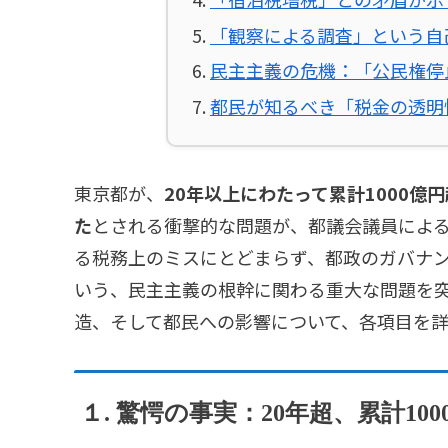
「観察による調査」という自
民主主義の危機：「公民権停
都民が知るべき「税金の透明
東京都が、
20年以上にわたって累計1000
た
とされる衝撃的な問題が、都議会議員によ
る税務上のミスにとどまらず、都政のガバナ
いう、民主主義の根幹に関わる重大な問題を
造、そして都民への影響について、各項目を
１. 驚愕の事実：20年超、累計1