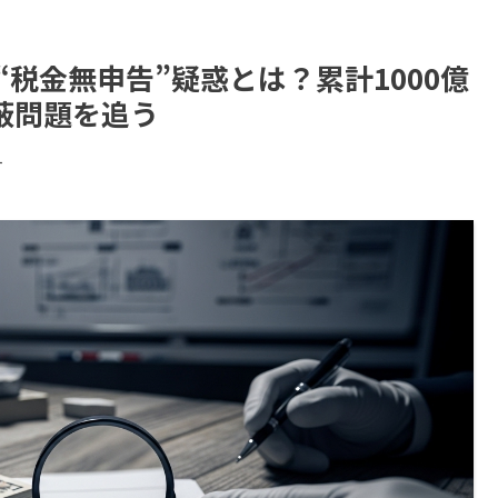
税金無申告”疑惑とは？累計1000億
蔽問題を追う
す