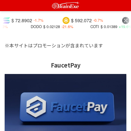
$ 72.8902
$ 592.072
$ 
-1.7%
-0.7%
%
DODO
$ 0.02128
-21.6%
COTI
$ 0.01389
+19.6%
※本サイトはプロモーションが含まれています
FaucetPay