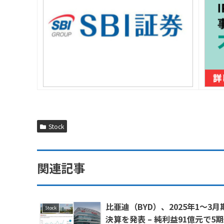
Stock
関連記事
比亜迪（BYD）、2025年1〜3月
Stock
決算を発表 – 純利益91億元で5