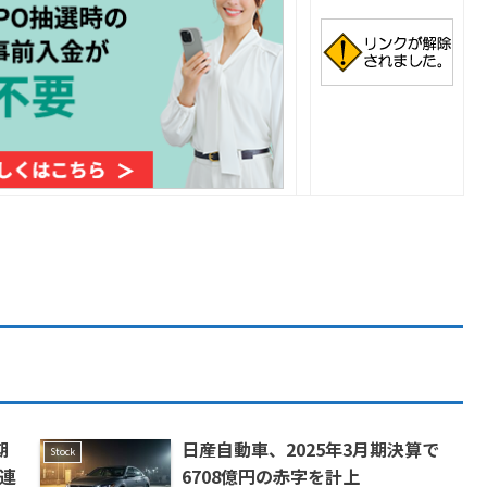
期
日産自動車、2025年3月期決算で
Stock
期連
6708億円の赤字を計上