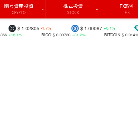
暗号資産投資
株式投資
FX取引
CRYPTO
STOCK
F X
2805
$ 1.00067
$ 1.00020
-1.7%
+0.1%
BICO
$ 0.03720
+31.2%
BITCOIN
$ 0.01412
+36.4%
ST