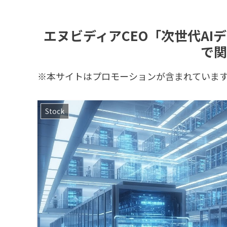
エヌビディアCEO「次世代A
で関
※本サイトはプロモーションが含まれていま
Stock