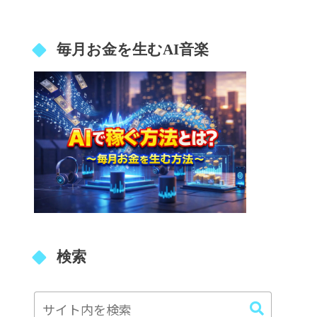
毎月お金を生むAI音楽
検索