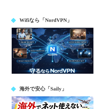
Wifiなら「NordVPN」
海外で安心「Saily」