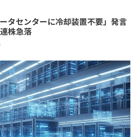
Iデータセンターに冷却装置不要」発言
連株急落
す