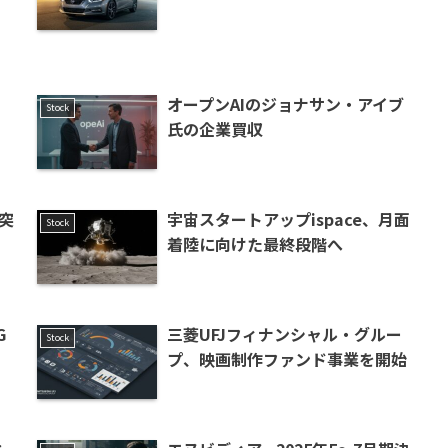
オープンAIのジョナサン・アイブ
Stock
氏の企業買収
突
宇宙スタートアップispace、月面
Stock
着陸に向けた最終段階へ
G
三菱UFJフィナンシャル・グルー
Stock
プ、映画制作ファンド事業を開始