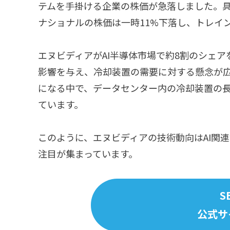
テムを手掛ける企業の株価が急落しました。
ナショナルの株価は一時11%下落し、トレイン
エヌビディアがAI半導体市場で約8割のシェ
影響を与え、冷却装置の需要に対する懸念が
になる中で、データセンター内の冷却装置の
ています。
このように、エヌビディアの技術動向はAI関
注目が集まっています。
S
公式サ