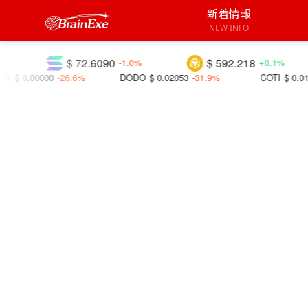
新着情報
NEW INFO
$ 72.6090
$ 592.218
$ 1.0
-1.0%
+0.1%
%
DODO
$ 0.02053
-31.9%
COTI
$ 0.01366
+18.1%