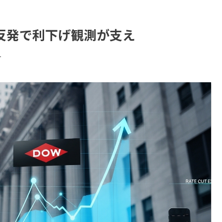
反発で利下げ観測が支え
す