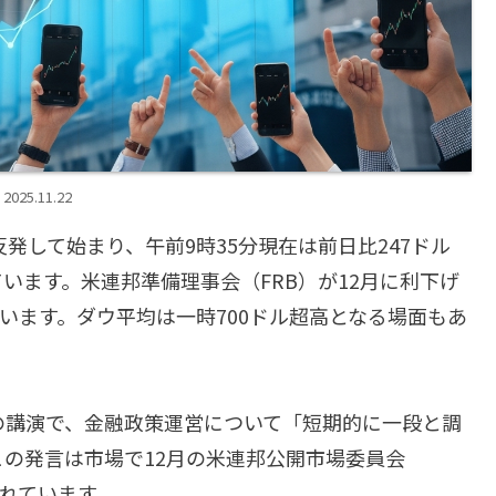
2025.11.22
反発して始まり、午前9時35分現在は前日比247ドル
しています。米連邦準備理事会（FRB）が12月に利下げ
います。ダウ平均は一時700ドル超高となる場面もあ
の講演で、金融政策運営について「短期的に一段と調
の発言は市場で12月の米連邦公開市場委員会
られています。