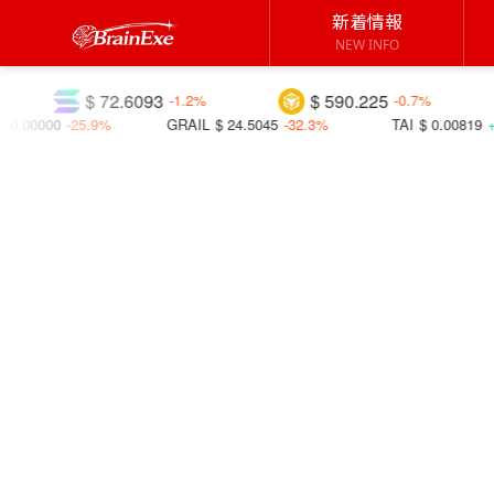
新着情報
NEW INFO
72.6093
$ 590.225
$ 1.0197
-1.2%
-0.7%
GRAIL
$ 24.5045
-32.3%
TAI
$ 0.00819
+22.5%
B