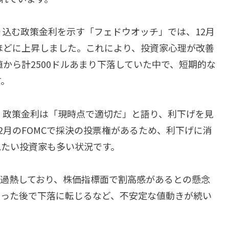
込む政策金利を示す「フェドウオッチ」では、12月
ほどに上昇しました。これにより、投資家心理が改善
から計2500ドルあまり下落していた中で、短期的な
す。
、政策金利は「現時点で適切だ」と語り、利下げを見
2月のFOMCで採決の投票権があるため、利下げに消
見たい投資家も多い状況です。
が過熱しており、株価指標面で割高感があるとの懸念
まった後で下落に転じるなど、不安定な値動きが続い