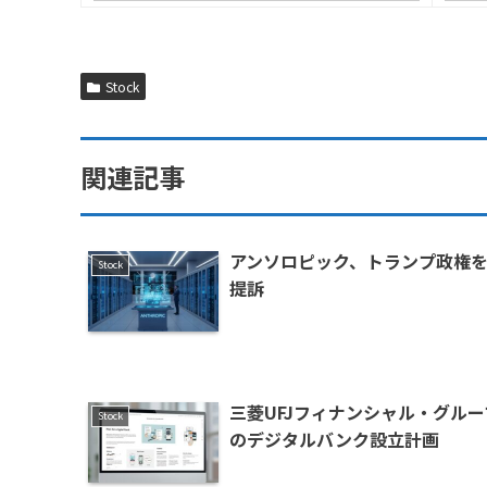
Stock
関連記事
アンソロピック、トランプ政権
Stock
提訴
三菱UFJフィナンシャル・グルー
Stock
のデジタルバンク設立計画