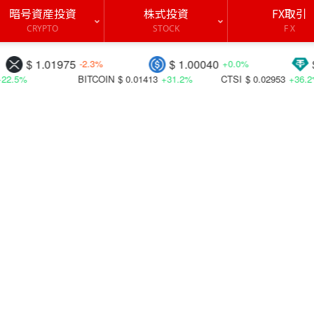
暗号資産投資
株式投資
FX取引
CRYPTO
STOCK
F X
5
$ 1.00040
$ 1.00003
-2.3%
+0.0%
+0.
ITCOIN
$ 0.01413
+31.2%
CTSI
$ 0.02953
+36.2%
BICO
$ 