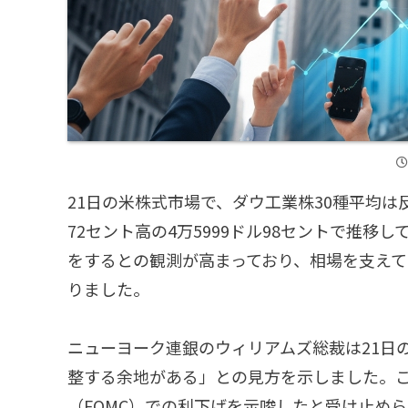
21日の米株式市場で、ダウ工業株30種平均は
72セント高の4万5999ドル98セントで推移
をするとの観測が高まっており、相場を支えて
りました。
ニューヨーク連銀のウィリアムズ総裁は21日
整する余地がある」との見方を示しました。こ
（FOMC）での利下げを示唆したと受け止め