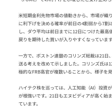
米短期金利先物市場の値動きから、市場が織り
に利下げを決める確率が前日の4割弱から7割
し、ダウ平均は前日までに12日につけた最高値
戻りを期待した買いが入りやすくなっていま
一方で、ボストン連銀のコリンズ総裁は21日
送る考えを改めて示しました。コリンズ氏は1
極的なFRB高官が複数いることから、様子を
ハイテク株を巡っては、人工知能（AI）投資
が根強いです。21日もエヌビディアが高く始
ています。