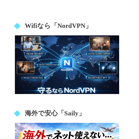
Wifiなら「NordVPN」
海外で安心「Saily」