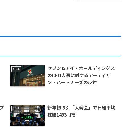
を
セブン＆アイ・ホールディングス
Stock
のCEO人事に対するアーティザ
ン・パートナーズの反対
プ
新年初取引「大発会」で日経平均
Stock
株価1493円高