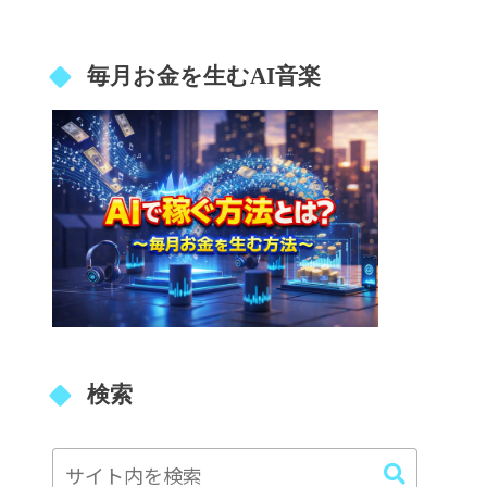
毎月お金を生むAI音楽
検索