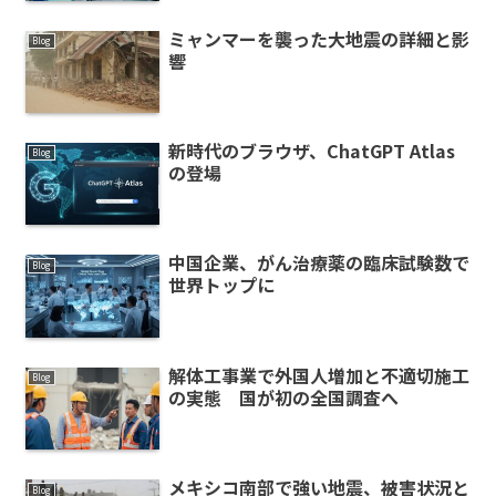
ミャンマーを襲った大地震の詳細と影
Blog
響
新時代のブラウザ、ChatGPT Atlas
Blog
の登場
中国企業、がん治療薬の臨床試験数で
Blog
世界トップに
解体工事業で外国人増加と不適切施工
Blog
の実態 国が初の全国調査へ
メキシコ南部で強い地震、被害状況と
Blog