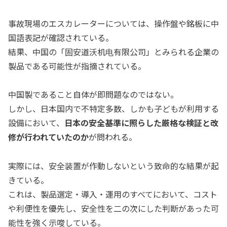
事故現場のエスカレーターについては、操作盤や銘板に中
国語表記が確認されている。
結果、中国の「固安道沃机电有限公司」とみられる企業の
製品である可能性が指摘されている。
中国製であること自体が即問題なのではない。
しかし、日本国内で不特定多数、しかも子どもが利用する
設備において、
日本の安全基準に照らした厳格な検証と改
修が行われていたのか
が問われる。
実際には、安全装置が作動しないという致命的な結果が起
きている。
これは、製品選定・導入・運用のすべてにおいて、コスト
や利便性を優先し、安全性を二の次にした判断があった可
能性を強く示唆している。