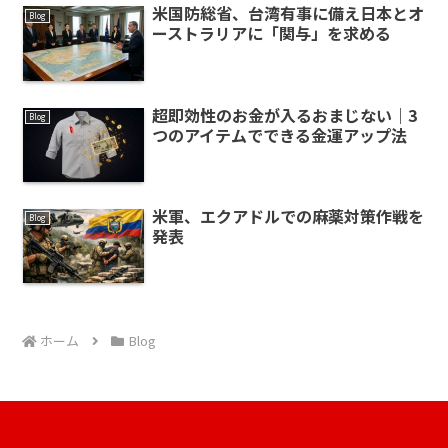
米国防総省、台湾有事に備え日本とオ
Blog
ーストラリアに「関与」を求める
超即効性のお金が入るおまじない｜3
Blog
つのアイテムでできる金運アップ法
米軍、エクアドルでの麻薬対策作戦を
Blog
発表
ホーム
Blog