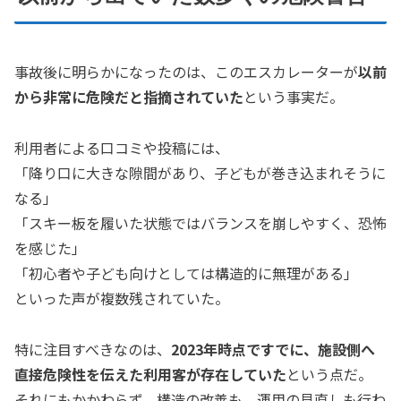
事故後に明らかになったのは、このエスカレーターが
以前
から非常に危険だと指摘されていた
という事実だ。
利用者による口コミや投稿には、
「降り口に大きな隙間があり、子どもが巻き込まれそうに
なる」
「スキー板を履いた状態ではバランスを崩しやすく、恐怖
を感じた」
「初心者や子ども向けとしては構造的に無理がある」
といった声が複数残されていた。
特に注目すべきなのは、
2023年時点ですでに、施設側へ
直接危険性を伝えた利用客が存在していた
という点だ。
それにもかかわらず、構造の改善も、運用の見直しも行わ