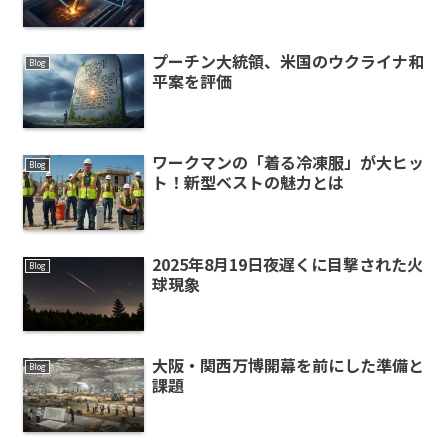
プーチン大統領、米国のウクライナ和
Blog
平案を評価
ワークマンの「着る冷凍服」が大ヒッ
Blog
ト！新型ベストの魅力とは
2025年8月19日夜遅くに目撃された火
Blog
球現象
大阪・関西万博開幕を前にした準備と
Blog
課題