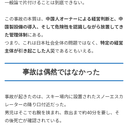
一般論で片付けることは到底できない。
この事故の本質は、
中国人オーナーによる経営判断と、中
国製設備の導入、そして危険性を認識しながら放置してき
た管理体制
にある。
つまり、これは日本社会全体の問題ではなく、
特定の経営
主体が引き起こした人災
であるともいえる。
事故は偶然ではなかった
事故が起きたのは、スキー場内に設置されたスノーエスカ
レーターの降り口付近だった。
男児はそこで右腕を挟まれ、救出まで約40分を要し、そ
の後死亡が確認されている。