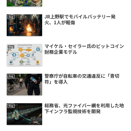
JR上野駅でモバイルバッテリー発
Blog
火、1人が軽傷
マイケル・セイラー氏のビットコイン
Blog
財務企業モデル
警察庁が自転車の交通違反に「青切
Blog
符」を導入
総務省、光ファイバー網を利用した地
Blog
下インフラ監視技術を開発