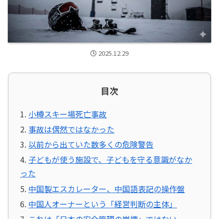
2025.12.29
目次
小樽スキー場死亡事故
事故は偶然ではなかった
以前から出ていた数多くの危険警告
子どもが使う施設で、子どもを守る意識がなか
った
中国製エスカレーター、中国語表記の操作盤
中国人オーナーという「経営判断の主体」
これは「日本の安全管理の崩壊」ではない