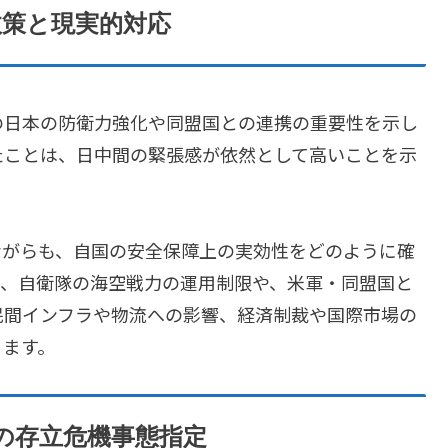
政策と現実的対応
の日本の防衛力強化や同盟国との連携の重要性を示し
たことは、日中間の緊張感が依然として高いことを示
ながらも、自国の安全保障上の実効性をどのように確
と、自衛隊の海空戦力の運用制限や、米軍・同盟国と
民間インフラや物流への影響、経済制裁や国際市場の
ります。
の存立危機事態指定