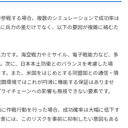
接参戦する場合、複数のシミュレーションで成功率は
単に兵力の差だけでなく、以下の要因が複雑に絡むた
兵力です。海空戦力やミサイル、電子戦能力など、多
す。次に、日本本土防衛とのバランスを考慮した場
ます。また、米国をはじめとする同盟国との通信・情
戦闘環境ではこれが円滑に機能する保証はありませ
プライチェーンへの影響も無視できない要素です。
自に作戦行動を行った場合、成功確率は大幅に低下す
背景には、このリスクを事前に抑制したい意図もある