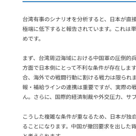
台湾有事のシナリオを分析すると、日本が直
極端に低下すると報告されています。これは
めです。
まず、台湾周辺海域における中国軍の圧倒的
方面で日本側にとって不利な条件が存在しま
合、海外での戦闘行動に割ける戦力は限られ
報・補給ラインの連携は重要ですが、実際の
ん。さらに、国際的経済制裁や外交圧力、サ
こうした複雑な条件が重なるため、日本が独
ることになります。中国が撤回要求を出した
と考えられます。