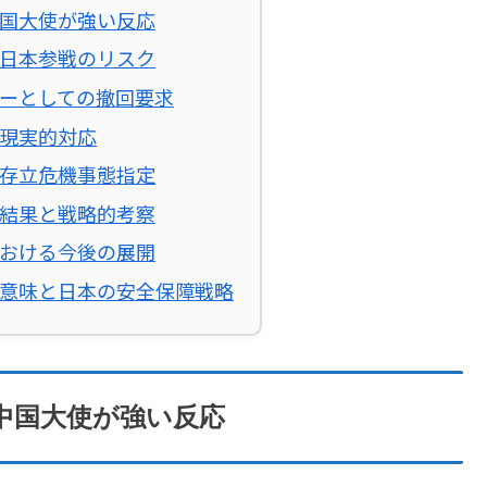
国大使が強い反応
日本参戦のリスク
ーとしての撤回要求
現実的対応
存立危機事態指定
結果と戦略的考察
おける今後の展開
意味と日本の安全保障戦略
中国大使が強い反応