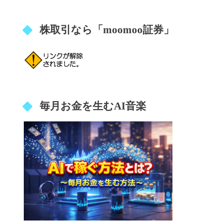
株取引なら「moomoo証券」
毎月お金を生むAI音楽