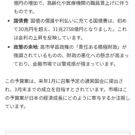
億円の増加で、高齢化や医療機関の職員賃上げに伴う
ものです。
国債費
: 国債の償還や利払いに充てる国債費は、初め
て30兆円を超え、31兆2758億円となりました。これ
は金利の上昇を反映しています。
政策の余地
: 高市早苗政権の「責任ある積極財政」が
強調されているものの、財政の悪化への懸念が高まっ
ており、金融市場では警戒感が強まっています。
この予算案は、来年1月に召集予定の通常国会に提出さ
れ、3月末までの成立を目指すとされています。市場はこ
の予算案が日本の経済成長にどのように寄与するか注視し
ています。