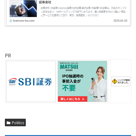
PR
Politics