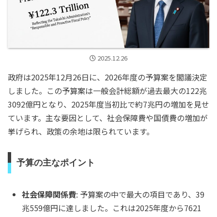
2025.12.26
政府は2025年12月26日に、2026年度の予算案を閣議決定
しました。この予算案は一般会計総額が過去最大の122兆
3092億円となり、2025年度当初比で約7兆円の増加を見せ
ています。主な要因として、社会保障費や国債費の増加が
挙げられ、政策の余地は限られています。
予算の主なポイント
社会保障関係費
: 予算案の中で最大の項目であり、39
兆559億円に達しました。これは2025年度から7621