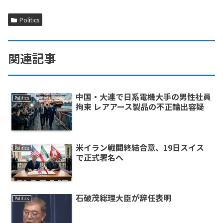
Politics
関連記事
中国・大連で日系電機大手の男性社員
Politics
拘束 レアアース製品の不正輸出容疑
米イラン戦闘終結合意、19日スイス
Politics
で正式署名へ
石破茂総理大臣が辞任表明
Politics