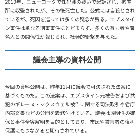
2019年、ニューヨークで性犯罪の疑いで起訴され、拘置
所に収監されたが、その後死亡した。公式には自殺とされ
ているが、死因を巡っては多くの疑念が残る。エプスタイ
ン事件は単なる刑事事件にとどまらず、多くの有力者や著
名人との関係性が報じられ、社会的衝撃を与えた。
議会主導の資料公開
今回の資料公開は、昨年11月に議会で可決された法案に
基づくものだ。この法案は、エプスタイン元被告および共
犯のギレーヌ・マクスウェル被告に関する司法取引や省庁
内部文書などの公開を義務付けている。議会は透明性の確
保と事件全容解明を目的としており、市民や被害者の権利
保護にもつながると期待されている。