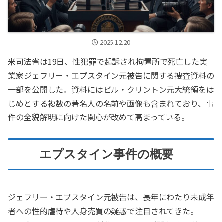
2025.12.20
米司法省は19日、性犯罪で起訴され拘置所で死亡した実
業家ジェフリー・エプスタイン元被告に関する捜査資料の
一部を公開した。資料にはビル・クリントン元大統領をは
じめとする複数の著名人の名前や画像も含まれており、事
件の全貌解明に向けた関心が改めて高まっている。
エプスタイン事件の概要
ジェフリー・エプスタイン元被告は、長年にわたり未成年
者への性的虐待や人身売買の疑惑で注目されてきた。