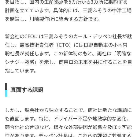
を目指し、国内の生産拠点を5カ所から3カ所に集約する
計画を立てています。具体的には、三菱ふそうの中津工場
を閉鎖し、川崎製作所に統合する方針です。
新会社のCEOには三菱ふそうのカール・デッペン社長が就
任し、最高技術責任者（CTO）には日野自動車の小木曽
聡社長が就任します。この新体制のもと、両社は「明確な
シナジー戦略」を示し、商用車の未来を共に作ることを目
指しています。
直面する課題
しかし、親会社から独立することで、両社は新たな課題に
も直面します。特に、ドライバー不足や地政学的な変化、
競合他社の台頭など、様々な外部要因が影響を及ぼす可能
性があります。デッペン社長は、これらの課題に対処する