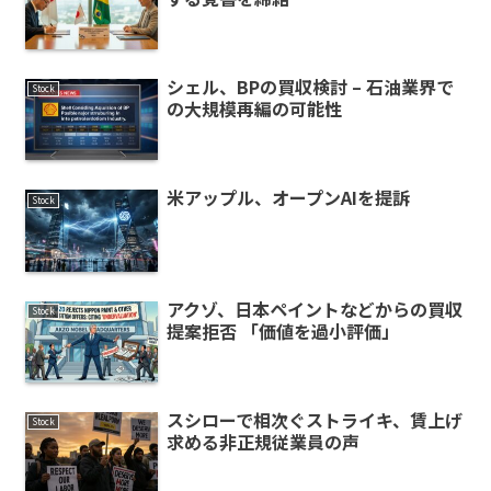
シェル、BPの買収検討 – 石油業界で
Stock
の大規模再編の可能性
米アップル、オープンAIを提訴
Stock
アクゾ、日本ペイントなどからの買収
Stock
提案拒否 「価値を過小評価」
スシローで相次ぐストライキ、賃上げ
Stock
求める非正規従業員の声