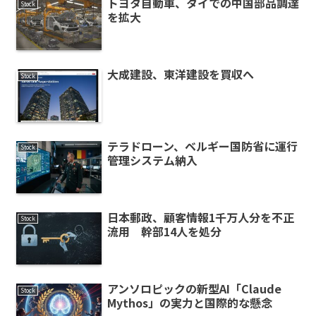
トヨタ自動車、タイでの中国部品調達
Stock
を拡大
大成建設、東洋建設を買収へ
Stock
テラドローン、ベルギー国防省に運行
Stock
管理システム納入
日本郵政、顧客情報1千万人分を不正
Stock
流用 幹部14人を処分
アンソロピックの新型AI「Claude
Stock
Mythos」の実力と国際的な懸念