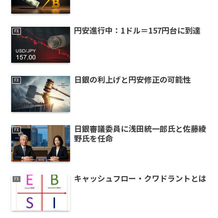
円安進行中：1ドル＝157円台に到達
FX
日銀の利上げと円安修正の可能性
FX
日銀審議委員に浅田統一郎氏と佐藤綾
FX
野氏を任命
キャッシュフロー・クワドラントとは
FX