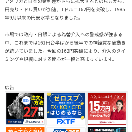
アメリカと日本の金利差がさらに拡大するとの見方から、
円売り・ドル買いが加速。1ドル＝162円を突破し、1985
年9月以来の円安水準となりました。
市場では政府・日銀による為替介入への警戒感が強まる
中、これまでは161円台半ばから後半での神経質な値動き
が続いていました。今回の162円突破により、介入のタイ
ミングや規模に対する関心が一段と高まっています。
広告