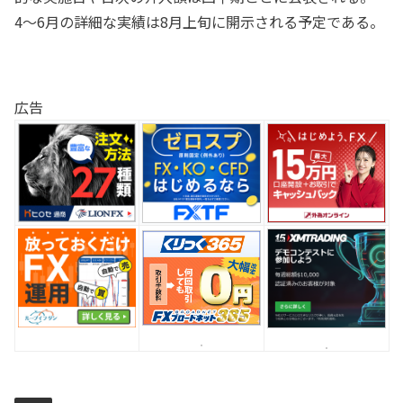
4〜6月の詳細な実績は8月上旬に開示される予定である。
広告