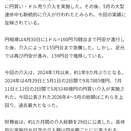
に円買い・ドル売り介入を実施した。その後、5月の大型
連休中も断続的に介入が行われたとみられ、今回の実績に
反映されている。
円相場は4月30日に1ドル=160円70銭台まで円安が進行し
た後、介入によって155円台まで急騰した。しかし、足元
では再び円安が進み、159円台で推移している。
今回の介入は、2024年7月以来、約1年9カ月ぶりとなる。
2024年は4月29日と5月1日の2日間で9兆7885億円、7月
11日と12日の2日間で5兆5348億円の円買い介入が実施さ
れた。今回公表された2026年4〜5月の総額はこれらを上
回り、過去最大となった。
財務省は、約1カ月間の介入総額を29日に公表した。具体
的な実施日や日次の介入額は四半期ごとに公表される。