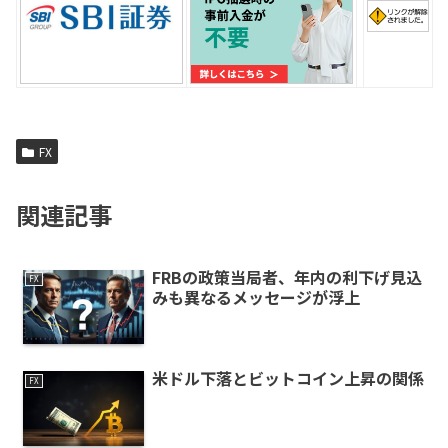
FX
関連記事
FRBの政策当局者、年内の利下げ見込
FX
みも異なるメッセージが浮上
米ドル下落とビットコイン上昇の関係
FX