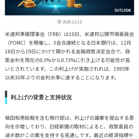
2025.12.12
米連邦準備理事会（FRB）は10日、米連邦公開市場委員会
（FOMC）を開催し、3会合連続となる日本銀行は、12月
18日から19日にかけて開かれる金融政策決定会合で、政
策金利を現在の0.5%から0.75%に引き上げる可能性が高
いとされています。この利上げが実施されれば、1995年
以来30年ぶりの金利水準に達することになります。
利上げの背景と支持状況
植田和男総裁を含む執行部は、利上げの議案を提出する意
向を示唆しており、日経新聞の取材によると、政策委員の
過半数がこの案を支持する見通しです。最近の経済指標や