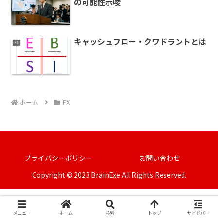
の可能性示唆
キャッシュフロー・クワドラントとは
FX
ホーム
FX
プライバシーポリシー
お問い合わせ
Copyright © 2023 BrainExe All Rights Reserved.
メニュー
ホーム
検索
トップ
サイドバー