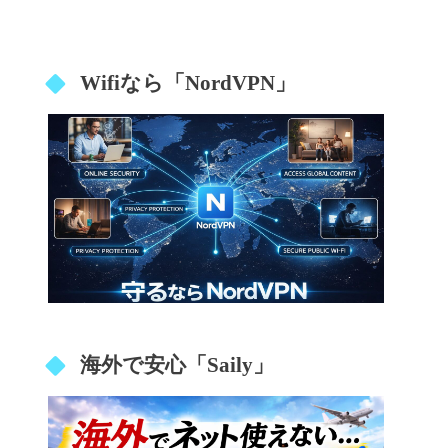
Wifiなら「NordVPN」
海外で安心「Saily」