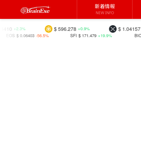
新着情報
NEW INFO
$ 596.278
$ 1.04157
+0.9%
+0.6%
56.5%
SFI
$ 171.479
+19.9%
BICO
$ 0.05746
+25.0%