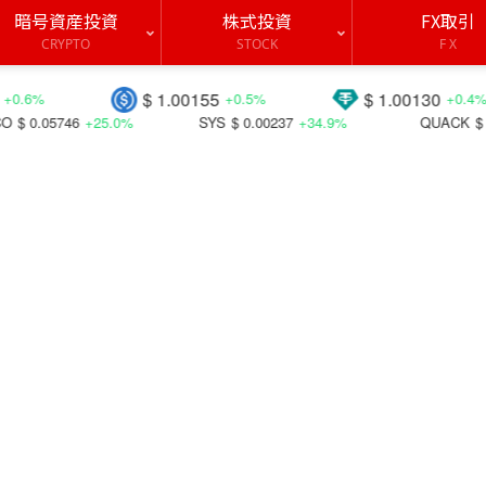
暗号資産投資
株式投資
FX取引
CRYPTO
STOCK
F X
$ 1.00155
$ 1.00130
$
+0.5%
+0.4%
SYS
$ 0.00237
+34.9%
QUACK
$ 0.00000
+35.1%