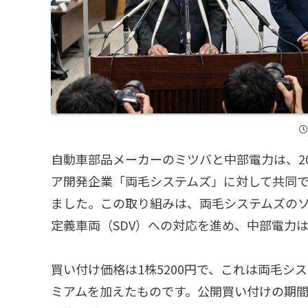
自動車部品メーカーのミツバと中部電力は、20
ア開発企業「両毛システムズ」に対して共同で
ました。この取り組みは、両毛システムズの
定義車両（SDV）への対応を進め、中部電力
買い付け価格は1株5200円で、これは両毛シス
ミアムを加えたものです。公開買い付けの期間は