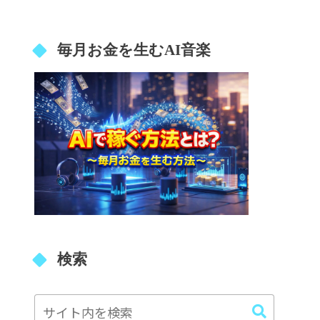
毎月お金を生むAI音楽
検索