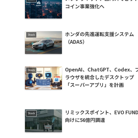
コイン事業強化へ
ホンダの先進運転支援システム
Stock
（ADAS）
OpenAI、ChatGPT、Codex、
Stock
ラウザを統合したデスクトップ
「スーパーアプリ」を計画
リミックスポイント、EVO FUN
Stock
向けに56億円調達