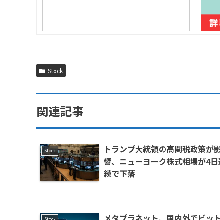
Stock
関連記事
トランプ大統領の高関税政策が
Stock
響、ニューヨーク株式相場が4日
続で下落
メタプラネット、国内外でビッ
Stock