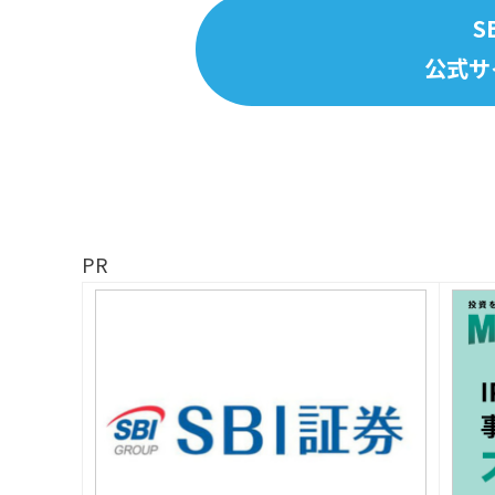
S
公式サ
PR