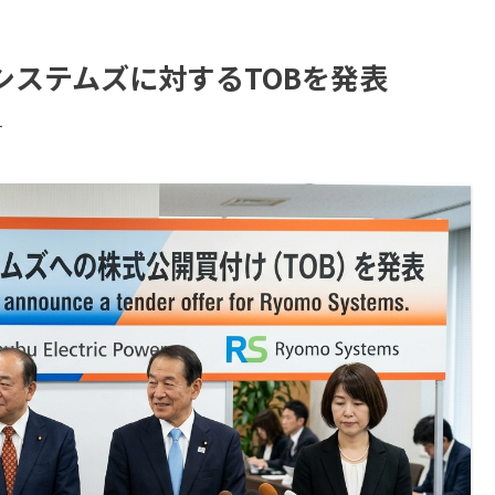
システムズに対するTOBを発表
す