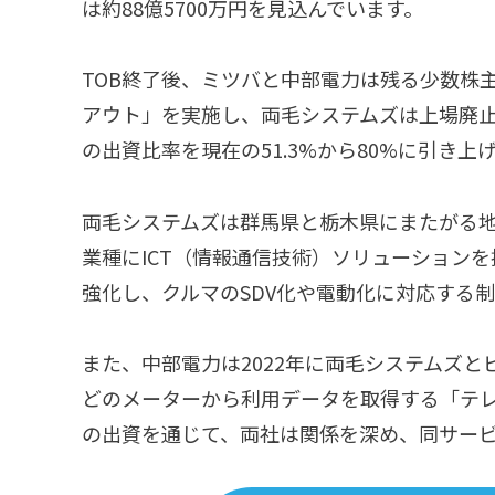
は約88億5700万円を見込んでいます。
TOB終了後、ミツバと中部電力は残る少数株
アウト」を実施し、両毛システムズは上場廃
の出資比率を現在の51.3%から80%に引き
両毛システムズは群馬県と栃木県にまたがる
業種にICT（情報通信技術）ソリューション
強化し、クルマのSDV化や電動化に対応する
また、中部電力は2022年に両毛システムズ
どのメーターから利用データを取得する「テ
の出資を通じて、両社は関係を深め、同サー