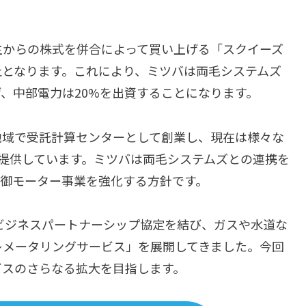
主からの株式を併合によって買い上げる「スクイーズ
止となります。これにより、ミツバは両毛システムズ
上げ、中部電力は20%を出資することになります。
地域で受託計算センターとして創業し、現在は様々な
を提供しています。ミツバは両毛システムズとの連携を
制御モーター事業を強化する方針です。
とビジネスパートナーシップ協定を結び、ガスや水道な
レメータリングサービス」を展開してきました。今回
ビスのさらなる拡大を目指します。