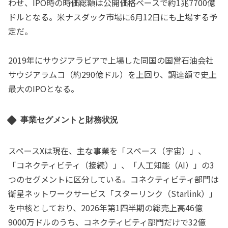
わせ、IPO時の時価総額は公開価格ベースで約1兆7700億
ドルとなる。米ナスダック市場に6月12日にも上場する予
定だ。
2019年にサウジアラビアで上場した同国の国営石油会社
サウジアラムコ（約290億ドル）を上回り、調達額で史上
最大のIPOとなる。
事業セグメントと財務状況
スペースXは現在、主な事業を「スペース（宇宙）」、
「コネクティビティ（接続）」、「人工知能（AI）」の3
つのセグメントに区分している。コネクティビティ部門は
衛星ネットワークサービス「スターリンク（Starlink）」
を中核としており、2026年第1四半期の総売上高46億
9000万ドルのうち、コネクティビティ部門だけで32億