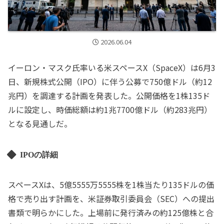
2026.06.04
イーロン・マスク氏率いる米スペースX（SpaceX）は6月3
日、新規株式公開（IPO）に伴う公募で750億ドル（約12
兆円）を調達する計画を発表した。公開価格を1株135ド
ルに設定し、時価総額は約1兆7700億ドル（約283兆円）
となる見通しだ。
IPOの詳細
スペースXは、5億5555万5555株を1株当たり135ドルの価
格で売り出す計画を、米証券取引委員会（SEC）への提出
書類で明らかにした。上場前に発行済みの約125億株と合