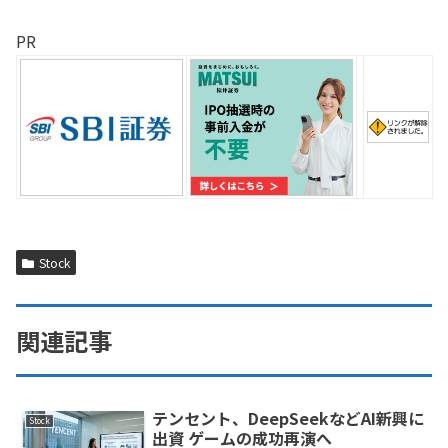
PR
Stock
関連記事
テンセント、DeepSeekなどAI新興に
Stock
出資 ゲームの成功再演へ