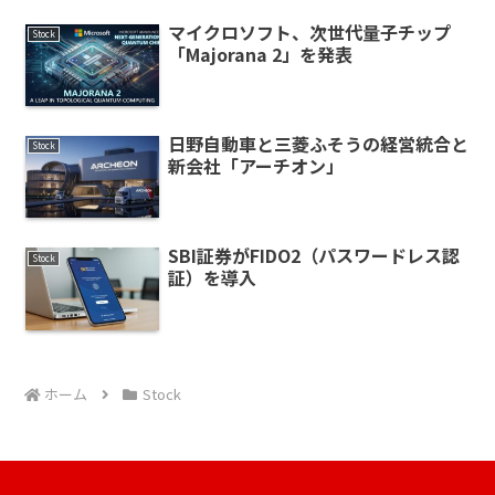
マイクロソフト、次世代量子チップ
Stock
「Majorana 2」を発表
日野自動車と三菱ふそうの経営統合と
Stock
新会社「アーチオン」
SBI証券がFIDO2（パスワードレス認
Stock
証）を導入
ホーム
Stock