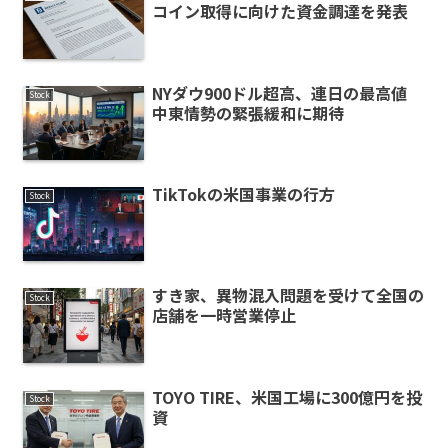
コイン取得に向けた資金調達を発表
NYダウ900ドル超高、連日の最高値
Stock
中東情勢の緊張緩和に期待
TikTokの米国事業の行方
Stock
すき家、異物混入問題を受けて全国の
Stock
店舗を一時営業停止
TOYO TIRE、米国工場に300億円を投
Stock
資