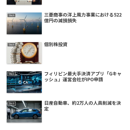
三菱商事の洋上風力事業における522
Stock
億円の減損損失
個別株投資
Stock
フィリピン最大手決済アプリ「Gキャ
Stock
ッシュ」運営会社がIPO申請
日産自動車、約2万人の人員削減を決
Stock
定