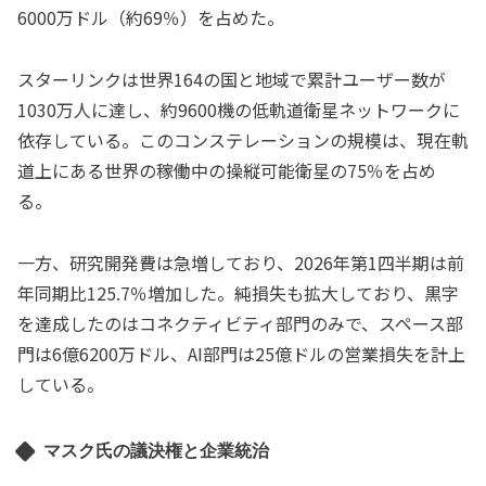
6000万ドル（約69％）を占めた。
スターリンクは世界164の国と地域で累計ユーザー数が
1030万人に達し、約9600機の低軌道衛星ネットワークに
依存している。このコンステレーションの規模は、現在軌
道上にある世界の稼働中の操縦可能衛星の75％を占め
る。
一方、研究開発費は急増しており、2026年第1四半期は前
年同期比125.7％増加した。純損失も拡大しており、黒字
を達成したのはコネクティビティ部門のみで、スペース部
門は6億6200万ドル、AI部門は25億ドルの営業損失を計上
している。
マスク氏の議決権と企業統治