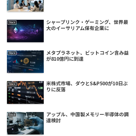
シャープリンク・ゲーミング、世界最
Stock
大のイーサリアム保有企業に
メタプラネット、ビットコイン含み益
Stock
が810億円に到達
米株式市場、ダウとS&P500が10日ぶ
Stock
りに反落
アップル、中国製メモリー半導体の調
Stock
達検討