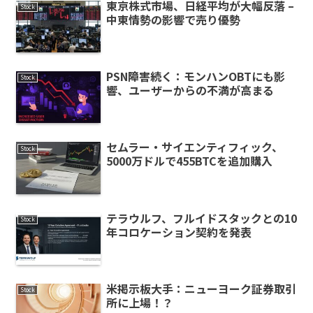
東京株式市場、日経平均が大幅反落 –
Stock
中東情勢の影響で売り優勢
PSN障害続く：モンハンOBTにも影
Stock
響、ユーザーからの不満が高まる
セムラー・サイエンティフィック、
Stock
5000万ドルで455BTCを追加購入
テラウルフ、フルイドスタックとの10
Stock
年コロケーション契約を発表
米掲示板大手：ニューヨーク証券取引
Stock
所に上場！？