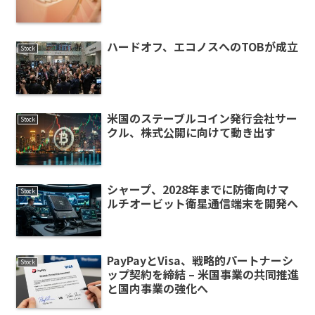
ハードオフ、エコノスへのTOBが成立
Stock
米国のステーブルコイン発行会社サー
Stock
クル、株式公開に向けて動き出す
シャープ、2028年までに防衛向けマ
Stock
ルチオービット衛星通信端末を開発へ
PayPayとVisa、戦略的パートナーシ
Stock
ップ契約を締結 – 米国事業の共同推進
と国内事業の強化へ