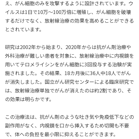
え、がん細胞のみを攻撃するように設計されています。ウ
イルスは1日で10万〜100万倍に増殖し、がん細胞を破壊
するだけでなく、放射線治療の効果を高めることができる
とされています。
研究は2002年から始まり、2020年からは抗がん剤治療や
外科治療が難しい患者を対象に、放射線治療中に内視鏡を
用いてテロメライシンをがん細胞に3回投与する治験が実
施されました。その結果、18カ月後に36人中18人でがん
が消失しました。国立がん研究センターによる臨床研究で
は、放射線治療単独でがんが消えたのは約2割であり、そ
の効果は明らかです。
この治療法は、抗がん剤のような吐き気や免疫低下などの
副作用がなく、内視鏡を口から挿入するため切開も不要
で、体への負担を最小限に抑えることができます。