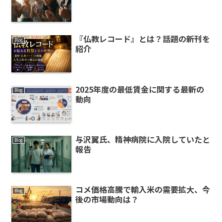
『仏教レコード』とは？話題の新刊を
Blog
紹介
2025年度の最低賃金に関する最新の
Blog
動向
与沢翼氏、精神病院に入院していたと
Blog
報告
コメ価格高騰で輸入米の需要拡大、今
Blog
後の市場動向は？