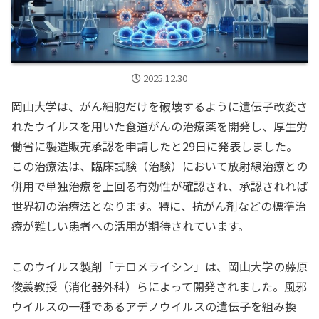
2025.12.30
岡山大学は、がん細胞だけを破壊するように遺伝子改変さ
れたウイルスを用いた食道がんの治療薬を開発し、厚生労
働省に製造販売承認を申請したと29日に発表しました。
この治療法は、臨床試験（治験）において放射線治療との
併用で単独治療を上回る有効性が確認され、承認されれば
世界初の治療法となります。特に、抗がん剤などの標準治
療が難しい患者への活用が期待されています。
このウイルス製剤「テロメライシン」は、岡山大学の藤原
俊義教授（消化器外科）らによって開発されました。風邪
ウイルスの一種であるアデノウイルスの遺伝子を組み換