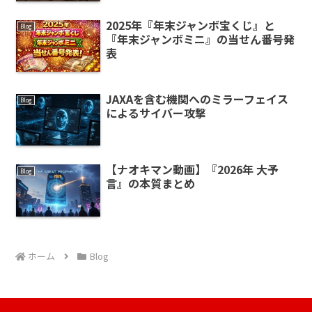
2025年『年末ジャンボ宝くじ』と
Blog
『年末ジャンボミニ』の当せん番号発
表
JAXAを含む機関へのミラーフェイス
Blog
によるサイバー攻撃
【ナオキマン動画】『2026年 大予
Blog
言』の本質まとめ
ホーム
Blog