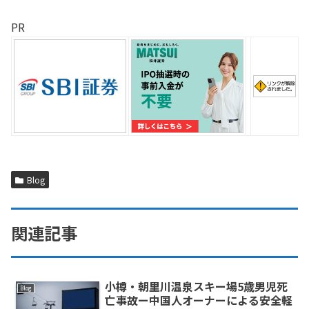
PR
Blog
関連記事
小樽・朝里川温泉スキー場5歳男児死
Blog
亡事故ー中国人オーナーによる安全軽