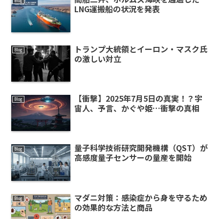
Blog
LNG運搬船の状況を発表
トランプ大統領とイーロン・マスク氏
Blog
の激しい対立
【衝撃】2025年7月5日の真実！？宇
Blog
宙人、予言、かぐや姫…衝撃の真相
量子科学技術研究開発機構（QST）が
Blog
高感度量子センサーの量産を開始
マダニ対策：感染症から身を守るため
Blog
の効果的な方法と商品