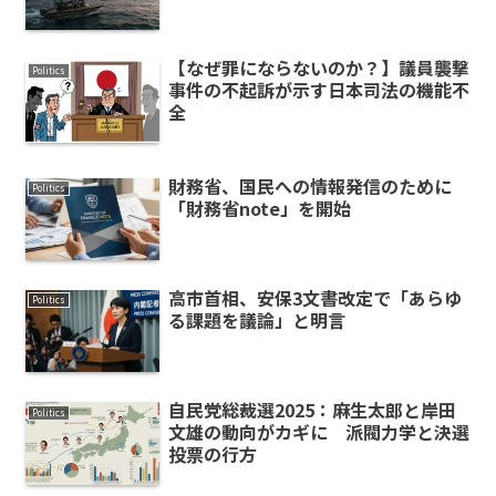
【なぜ罪にならないのか？】議員襲撃
Politics
事件の不起訴が示す日本司法の機能不
全
財務省、国民への情報発信のために
Politics
「財務省note」を開始
高市首相、安保3文書改定で「あらゆ
Politics
る課題を議論」と明言
自民党総裁選2025：麻生太郎と岸田
Politics
文雄の動向がカギに 派閥力学と決選
投票の行方