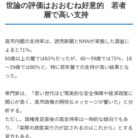
世論の評価はおおむね好意的 若者
層で高い支持
高市内閣の支持率は、読売新聞とNNNが実施した調査に
よると71％。
60歳以上の層では63％だったが、40～59歳では75％、18
～39歳では80％と、特に若年層での支持が高い結果とな
った。
専門家は、「若い世代ほど現実的な安全保障や経済政策に
関心が高く、高市政権の明快なメッセージが響いた」と分
析する。
ただし、政権発足直後の高支持率は一時的な傾向でもあ
り、「実際の政策実行力が試されるのはこれから」とする
見方もある。