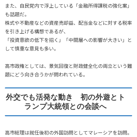
また、自民党内で浮上している「金融所得課税の強化案」
も話題だ。
株式や不動産などの資産売却益、配当金などに対する税率
を引き上げる構想であるが、
「投資意欲の低下を招く」「中間層への影響が大きい」と
して慎重な意見も多い。
高市政権としては、景気回復と財政健全化の両立という難
題にどう向き合うかが問われている。
外交でも活発な動き 初の外遊とト
ランプ大統領との会談へ
高市総理は就任後初の外国訪問としてマレーシアを訪問。