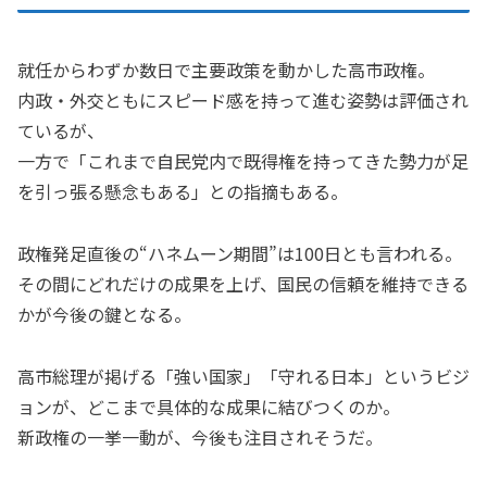
就任からわずか数日で主要政策を動かした高市政権。
内政・外交ともにスピード感を持って進む姿勢は評価され
ているが、
一方で「これまで自民党内で既得権を持ってきた勢力が足
を引っ張る懸念もある」との指摘もある。
政権発足直後の“ハネムーン期間”は100日とも言われる。
その間にどれだけの成果を上げ、国民の信頼を維持できる
かが今後の鍵となる。
高市総理が掲げる「強い国家」「守れる日本」というビジ
ョンが、どこまで具体的な成果に結びつくのか。
新政権の一挙一動が、今後も注目されそうだ。