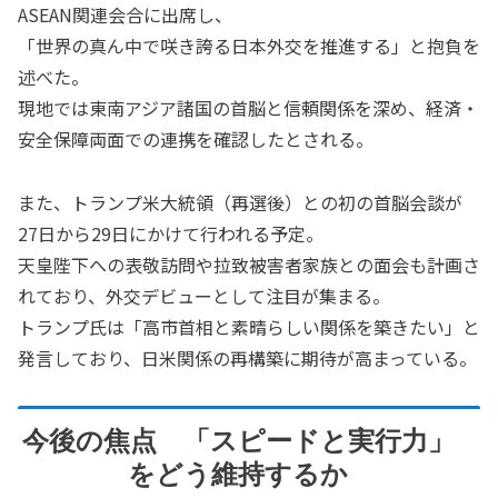
ASEAN関連会合に出席し、
「世界の真ん中で咲き誇る日本外交を推進する」と抱負を
述べた。
現地では東南アジア諸国の首脳と信頼関係を深め、経済・
安全保障両面での連携を確認したとされる。
また、トランプ米大統領（再選後）との初の首脳会談が
27日から29日にかけて行われる予定。
天皇陛下への表敬訪問や拉致被害者家族との面会も計画さ
れており、外交デビューとして注目が集まる。
トランプ氏は「高市首相と素晴らしい関係を築きたい」と
発言しており、日米関係の再構築に期待が高まっている。
今後の焦点 「スピードと実行力」
をどう維持するか