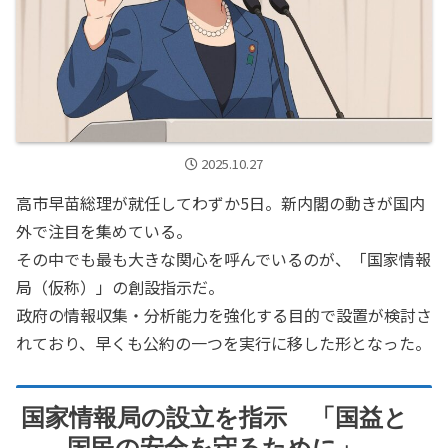
2025.10.27
高市早苗総理が就任してわずか5日。新内閣の動きが国内
外で注目を集めている。
その中でも最も大きな関心を呼んでいるのが、「国家情報
局（仮称）」の創設指示だ。
政府の情報収集・分析能力を強化する目的で設置が検討さ
れており、早くも公約の一つを実行に移した形となった。
国家情報局の設立を指示 「国益と
国民の安全を守るために」