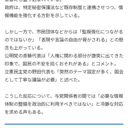
政府は、特定秘密保護法など既存制度と連携させつつ、情
報機能を強化する方針を示している。
しかし一方で、市民団体などからは「監視強化につながる
のではないか」「表現や言論の自由が脅かされる」との懸
念も上がっている。
公明党の斎藤代表は「人権に関わる部分が唐突に出てきた
印象で、国民の不安を招くおそれがある」とコメント。
立憲民主党の野田代表も「突然のテーマ設定が多く、国会
として丁寧な議論が必要」と述べた。
こうした反応について、与党関係者の間では「必要な情報
体制の整備を政治的に利用すべきではない」と冷静な対応
を求める声もある。