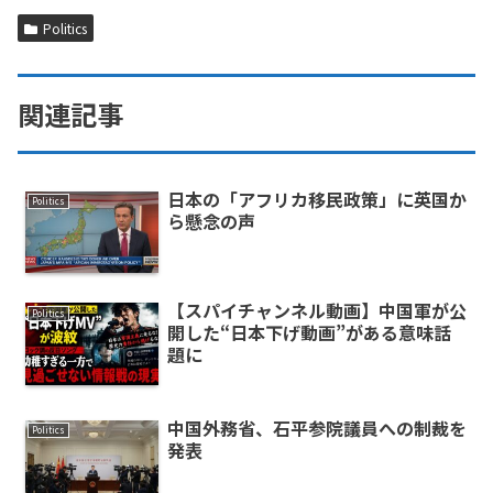
Politics
関連記事
日本の「アフリカ移民政策」に英国か
Politics
ら懸念の声
【スパイチャンネル動画】中国軍が公
Politics
開した“日本下げ動画”がある意味話
題に
中国外務省、石平参院議員への制裁を
Politics
発表