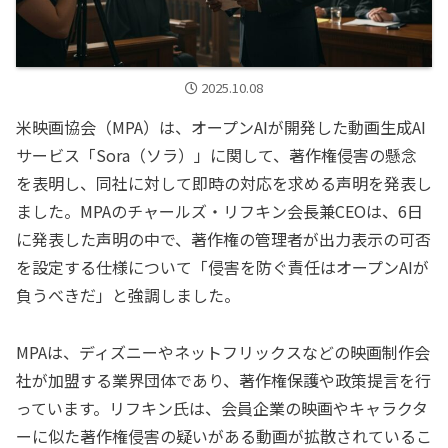
2025.10.08
米映画協会（MPA）は、オープンAIが開発した動画生成AI
サービス「Sora（ソラ）」に関して、著作権侵害の懸念
を表明し、同社に対して即時の対応を求める声明を発表し
ました。MPAのチャールズ・リフキン会長兼CEOは、6日
に発表した声明の中で、著作権の管理者が出力表示の可否
を設定する仕様について「侵害を防ぐ責任はオープンAIが
負うべきだ」と強調しました。
MPAは、ディズニーやネットフリックスなどの映画制作会
社が加盟する業界団体であり、著作権保護や政策提言を行
っています。リフキン氏は、会員企業の映画やキャラクタ
ーに似た著作権侵害の疑いがある動画が拡散されているこ