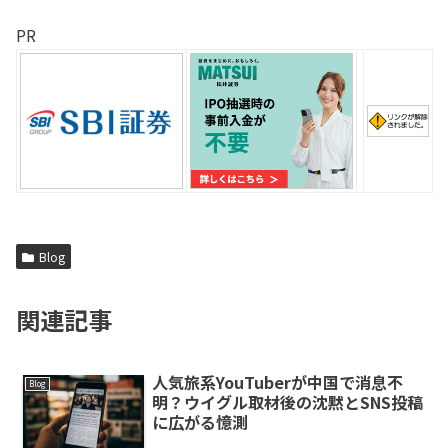
PR
Blog
関連記事
人気旅系YouTuberが中国で消息不
Blog
明？ウイグル取材後の沈黙とSNS投稿
に広がる憶測