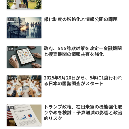
帰化制度の厳格化と情報公開の課題
Blog
政府、SNS詐欺対策を改定—金融機関
Blog
と捜査機関の情報共有を強化
2025年9月20日から、5年に1度行われ
Blog
る日本の国勢調査がスタート
トランプ政権、在日米軍の機能強化取
Blog
りやめを検討 – 予算削減の影響と政治
的リスク