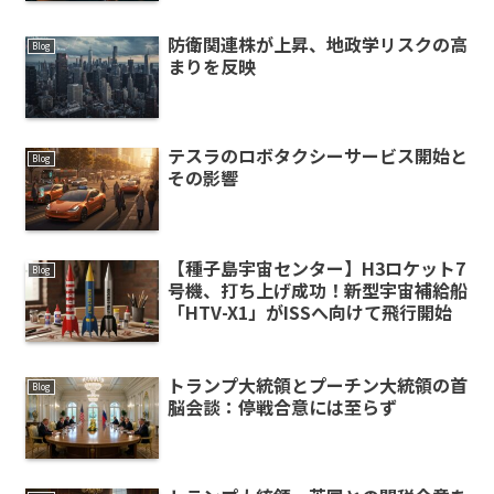
防衛関連株が上昇、地政学リスクの高
Blog
まりを反映
テスラのロボタクシーサービス開始と
Blog
その影響
【種子島宇宙センター】H3ロケット7
Blog
号機、打ち上げ成功！新型宇宙補給船
「HTV-X1」がISSへ向けて飛行開始
トランプ大統領とプーチン大統領の首
Blog
脳会談：停戦合意には至らず