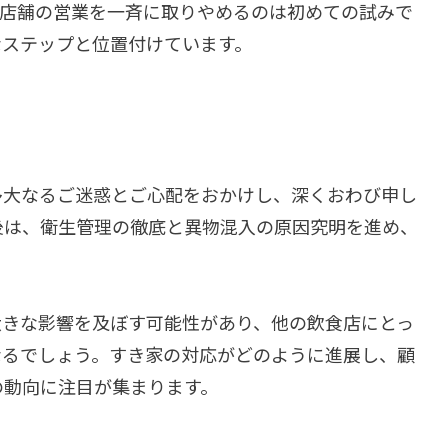
の店舗の営業を一斉に取りやめるのは初めての試みで
なステップと位置付けています。
多大なるご迷惑とご心配をおかけし、深くおわび申し
後は、衛生管理の徹底と異物混入の原因究明を進め、
大きな影響を及ぼす可能性があり、他の飲食店にとっ
なるでしょう。すき家の対応がどのように進展し、顧
の動向に注目が集まります。