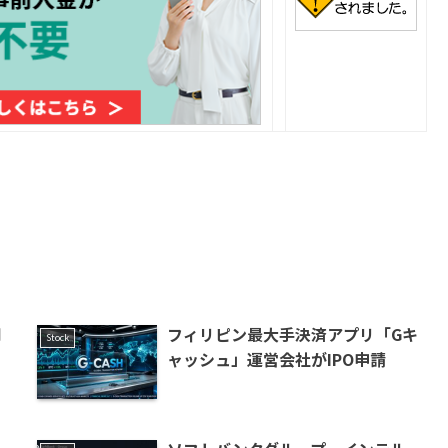
用
フィリピン最大手決済アプリ「Gキ
Stock
ャッシュ」運営会社がIPO申請