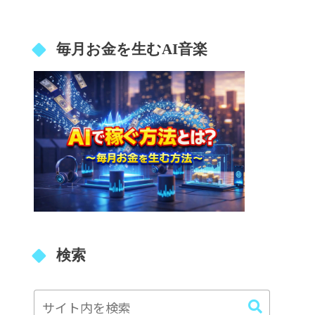
毎月お金を生むAI音楽
検索