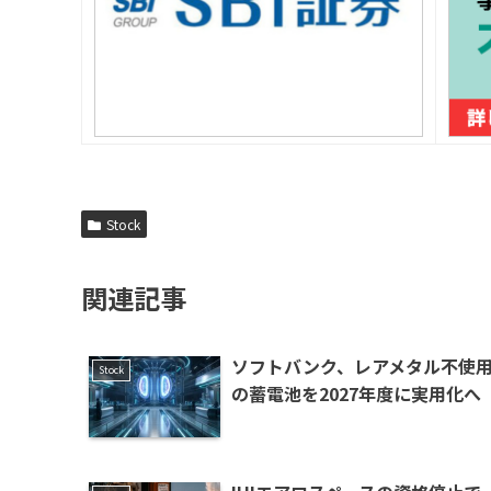
Stock
関連記事
ソフトバンク、レアメタル不使
Stock
の蓄電池を2027年度に実用化へ