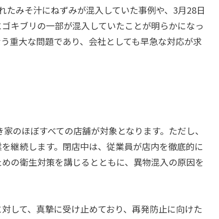
れたみそ汁にねずみが混入していた事例や、3月28日
にゴキブリの一部が混入していたことが明らかになっ
なう重大な問題であり、会社としても早急な対応が求
すき家のほぼすべての店舗が対象となります。ただし、
業を継続します。閉店中は、従業員が店内を徹底的に
ための衛生対策を講じるとともに、異物混入の原因を
に対して、真摯に受け止めており、再発防止に向けた