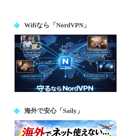
Wifiなら「NordVPN」
海外で安心「Saily」