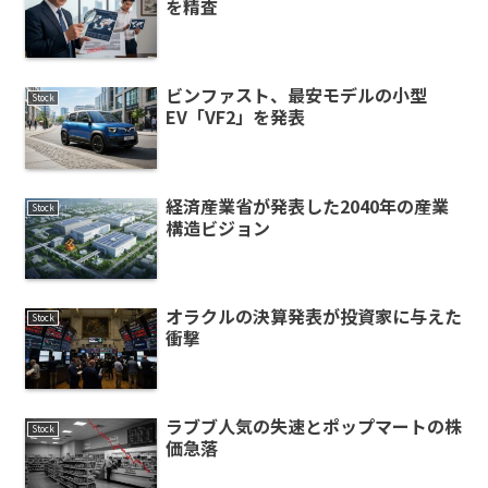
を精査
ビンファスト、最安モデルの小型
Stock
EV「VF2」を発表
経済産業省が発表した2040年の産業
Stock
構造ビジョン
オラクルの決算発表が投資家に与えた
Stock
衝撃
ラブブ人気の失速とポップマートの株
Stock
価急落