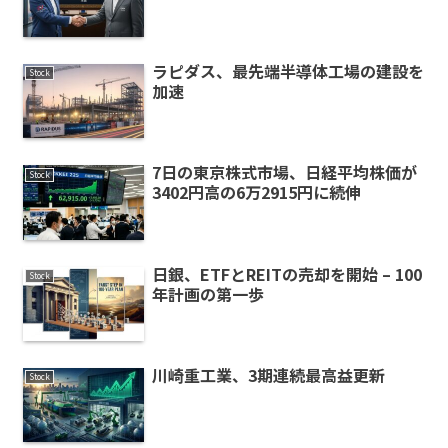
ラピダス、最先端半導体工場の建設を
Stock
加速
7日の東京株式市場、日経平均株価が
Stock
3402円高の6万2915円に続伸
日銀、ETFとREITの売却を開始 – 100
Stock
年計画の第一歩
川崎重工業、3期連続最高益更新
Stock