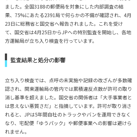
ました。全国3188の郵便局を対象にした内部調査の結
果、75%にあたる2391局で何らかの不備が確認され、4月
23日に総務省と国交省へ報告されました。これを受け
て、国交省は4月25日からJPへの特別監査を開始し、各地
方運輸局が立ち入り検査を行っています。
監査結果と処分の影響
立ち入り検査では、点呼の未実施や記録の改ざんが多数確
認され、関東運輸局の管内では累積違反点数が許可の取り
消し基準を超えました。国交省の関係者は「大手事業者と
は思えない悪質さだ」と指摘しています。許可が取り消さ
れると、JPは5年間自社のトラックやバンを運用できなく
なり、宅配便「ゆうパック」や郵便事業への影響は避けら
れません。