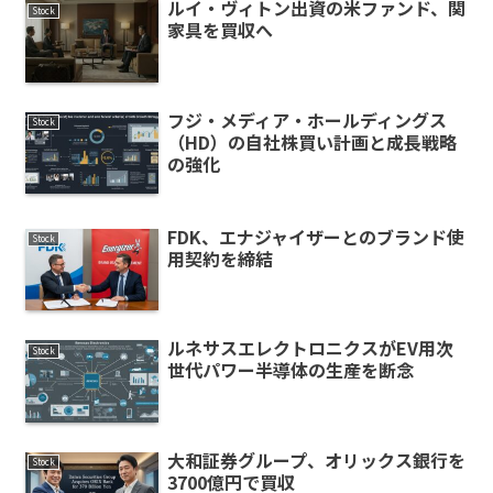
ルイ・ヴィトン出資の米ファンド、関
Stock
家具を買収へ
フジ・メディア・ホールディングス
Stock
（HD）の自社株買い計画と成長戦略
の強化
FDK、エナジャイザーとのブランド使
Stock
用契約を締結
ルネサスエレクトロニクスがEV用次
Stock
世代パワー半導体の生産を断念
大和証券グループ、オリックス銀行を
Stock
3700億円で買収