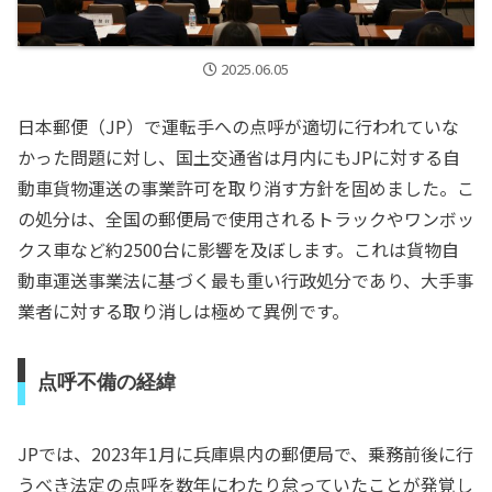
2025.06.05
日本郵便（JP）で運転手への点呼が適切に行われていな
かった問題に対し、国土交通省は月内にもJPに対する自
動車貨物運送の事業許可を取り消す方針を固めました。こ
の処分は、全国の郵便局で使用されるトラックやワンボッ
クス車など約2500台に影響を及ぼします。これは貨物自
動車運送事業法に基づく最も重い行政処分であり、大手事
業者に対する取り消しは極めて異例です。
点呼不備の経緯
JPでは、2023年1月に兵庫県内の郵便局で、乗務前後に行
うべき法定の点呼を数年にわたり怠っていたことが発覚し