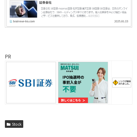
PR
Stock