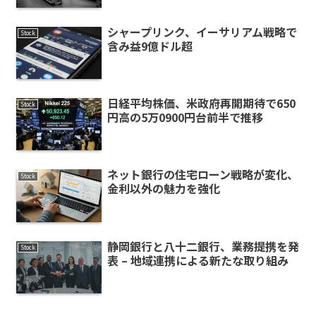
シャープリンク、イーサリアム戦略で
Stock
含み益9億ドル超
日経平均株価、米政府再開期待で650
Stock
円高の5万0900円台前半で推移
ネット銀行の住宅ローン戦略が変化、
Stock
金利以外の魅力を強化
静岡銀行と八十二銀行、業務提携を発
Stock
表 – 地域連携による新たな取り組み