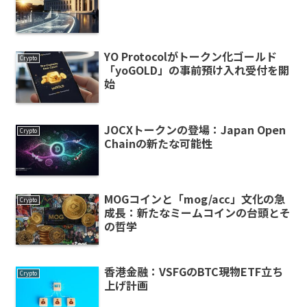
YO Protocolがトークン化ゴールド
Crypto
「yoGOLD」の事前預け入れ受付を開
始
JOCXトークンの登場：Japan Open
Crypto
Chainの新たな可能性
MOGコインと「mog/acc」文化の急
Crypto
成長：新たなミームコインの台頭とそ
の哲学
香港金融：VSFGのBTC現物ETF立ち
Crypto
上げ計画