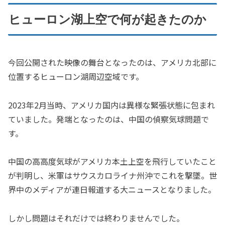
ヒューロン湖上空で何が起きたのか
今回公開された映像の舞台となったのは、アメリカ北部に
位置するヒューロン湖周辺空域です。
2023年2月当時、アメリカ国内は異様な緊張状態に包まれ
ていました。発端となったのは、中国の偵察気球問題で
す。
中国の高高度気球がアメリカ本土上空を飛行していたこと
が判明し、米軍はサウスカロライナ州沖でこれを撃墜。世
界中のメディアが連日報道する大ニュースとなりました。
しかし問題はそれだけでは終わりませんでした。