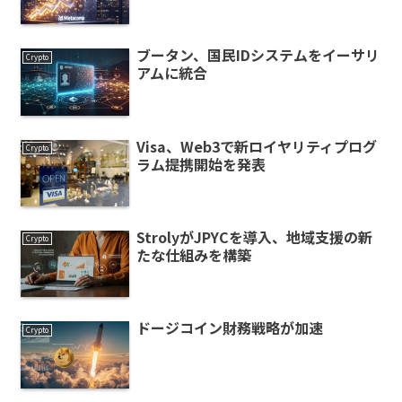
ブータン、国民IDシステムをイーサリ
Crypto
アムに統合
Visa、Web3で新ロイヤリティプログ
Crypto
ラム提携開始を発表
StrolyがJPYCを導入、地域支援の新
Crypto
たな仕組みを構築
ドージコイン財務戦略が加速
Crypto