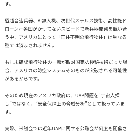
す。
極超音速兵器、AI無人機、次世代ステルス技術、高性能ド
ローン――。各国がかつてないスピードで新兵器開発を競い合
う中、アメリカにとって「正体不明の飛行物体」は単なる
謎では済まされません。
もし未確認飛行物体の一部が敵対国家の極秘技術だった場
合、アメリカの防空システムそのものが突破される可能性
があるからです。
そのため現在のアメリカ政府は、UAP問題を“宇宙人探
し”ではなく、“安全保障上の脅威分析”として扱っていま
す。
実際、米議会では近年UAPに関する公聴会が何度も開催さ