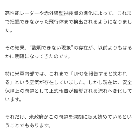
高性能レーダーや赤外線監視装置の進化によって、これま
で把握できなかった飛行体まで検出されるようになりまし
た。
その結果、“説明できない現象”の存在が、以前よりもはる
かに明確になってきたのです。
特に米軍内部では、これまで「UFOを報告すると笑われ
る」という空気が存在していました。しかし現在は、安全
保障上の問題として正式報告が推奨される流れへ変化して
います。
それだけ、米政府がこの問題を深刻に捉え始めているとい
うことでもあります。