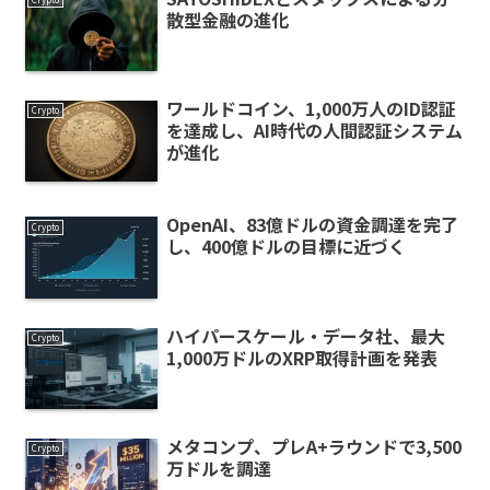
散型金融の進化
ワールドコイン、1,000万人のID認証
Crypto
を達成し、AI時代の人間認証システム
が進化
OpenAI、83億ドルの資金調達を完了
Crypto
し、400億ドルの目標に近づく
ハイパースケール・データ社、最大
Crypto
1,000万ドルのXRP取得計画を発表
メタコンプ、プレA+ラウンドで3,500
Crypto
万ドルを調達