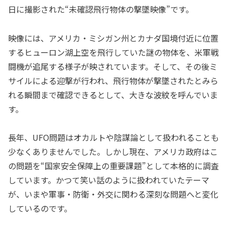
日に撮影された“未確認飛行物体の撃墜映像”です。
映像には、アメリカ・ミシガン州とカナダ国境付近に位置
するヒューロン湖上空を飛行していた謎の物体を、米軍戦
闘機が追尾する様子が映されています。そして、その後ミ
サイルによる迎撃が行われ、飛行物体が撃墜されたとみら
れる瞬間まで確認できるとして、大きな波紋を呼んでいま
す。
長年、UFO問題はオカルトや陰謀論として扱われることも
少なくありませんでした。しかし現在、アメリカ政府はこ
の問題を“国家安全保障上の重要課題”として本格的に調査
しています。かつて笑い話のように扱われていたテーマ
が、いまや軍事・防衛・外交に関わる深刻な問題へと変化
しているのです。