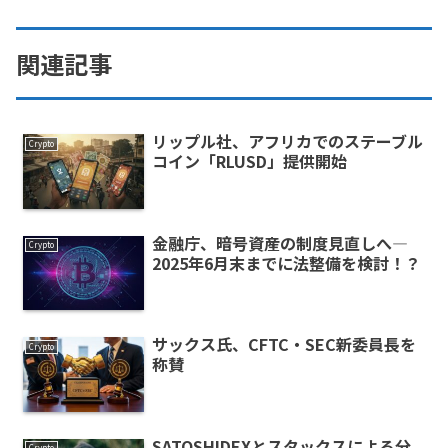
関連記事
リップル社、アフリカでのステーブル
Crypto
コイン「RLUSD」提供開始
金融庁、暗号資産の制度見直しへ—
Crypto
2025年6月末までに法整備を検討！？
サックス氏、CFTC・SEC新委員長を
Crypto
称賛
SATOSHIDEXとスタックスによる分
Crypto