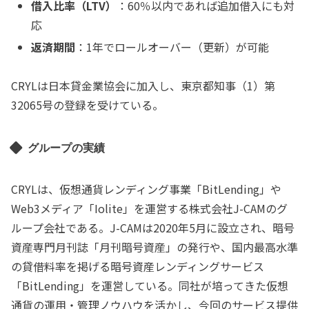
借入比率（LTV）
：60％以内であれば追加借入にも対
応
返済期間
：1年でロールオーバー（更新）が可能
CRYLは日本貸金業協会に加入し、東京都知事（1）第
32065号の登録を受けている。
グループの実績
CRYLは、仮想通貨レンディング事業「BitLending」や
Web3メディア「Iolite」を運営する株式会社J-CAMのグ
ループ会社である。J-CAMは2020年5月に設立され、暗号
資産専門月刊誌「月刊暗号資産」の発行や、国内最高水準
の貸借料率を掲げる暗号資産レンディングサービス
「BitLending」を運営している。同社が培ってきた仮想
通貨の運用・管理ノウハウを活かし、今回のサービス提供