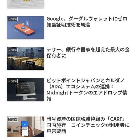
Google、グーグルウォレットにゼロ
Crypto
知識証明技術を統合
テザー、銀行や国家を超えた最大の金
Crypto
保有者に
ビットポイントジャパンとカルダノ
Crypto
（ADA）エコシステムの連携：
Midnightトークンのエアドロップ情
報
暗号資産の国際税務枠組み「CARF」
Crypto
国内施行 コインチェックが利用者に
申告要請