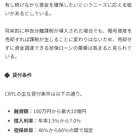
有し続けながら資金を確保したいというニーズに応える狙
いがあるとしている。
将来的に申告分離課税が導入された場合でも、暗号資産を
売却すれば課税が生じることに変わりはないため、売却せ
ずに資金調達できる担保ローンの需要は高まると見られて
いる。
貸付条件
CRYLの主な貸付条件は以下の通り。
融資額
：100万円から最大10億円
借入利率
：年率3.5％から7.0％
担保掛目
：40％から60％の間で設定