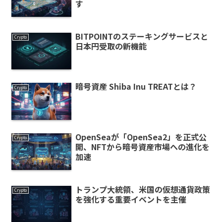
す
BITPOINTのステーキングサービスと
Crypto
日本円受取の新機能
暗号資産 Shiba Inu TREATとは？
Crypto
OpenSeaが「OpenSea2」を正式公
Crypto
開、NFTから暗号資産市場への進化を
加速
トランプ大統領、米国の仮想通貨政策
Crypto
を強化する重要イベントを主催