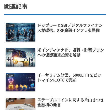
関連記事
ドップラーとSBIデジタルファイナン
Crypto
スが提携、XRP金融インフラを整備
米インディアナ州、退職・貯蓄プラン
Crypto
への仮想通貨投資を解禁
イーサリアム財団、5000ETHをビッ
Crypto
トマインにOTCで売却
ステーブルコインに関する片山さつき
Crypto
金融相の発言