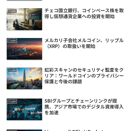
チェコ国立銀行、コインベース株を取
Crypto
得し仮想通貨企業への投資を開始
メルカリ子会社メルコイン、リップル
Crypto
（XRP）の取扱いを開始
虹彩スキャンのセキュリティ監査をク
Crypto
リア：ワールドコインのプライバシー
保護と今後の課題
SBIグループとチェーンリンクが提
Crypto
携、アジア市場でのデジタル資産導入
を加速