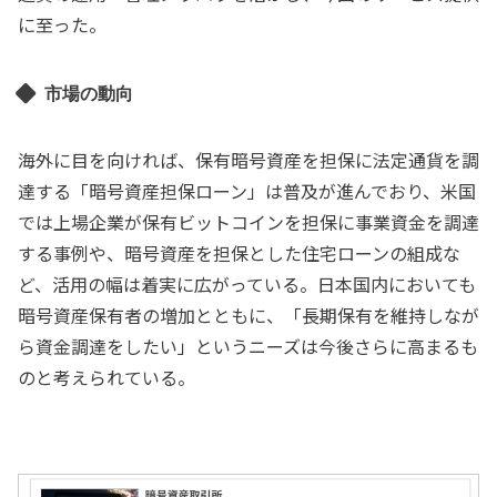
に至った。
市場の動向
海外に目を向ければ、保有暗号資産を担保に法定通貨を調
達する「暗号資産担保ローン」は普及が進んでおり、米国
では上場企業が保有ビットコインを担保に事業資金を調達
する事例や、暗号資産を担保とした住宅ローンの組成な
ど、活用の幅は着実に広がっている。日本国内においても
暗号資産保有者の増加とともに、「長期保有を維持しなが
ら資金調達をしたい」というニーズは今後さらに高まるも
のと考えられている。