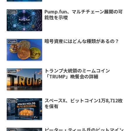
Pump.fun、マルチチェーン展開の可
Crypto
能性を示唆
暗号資産にはどんな種類があるの？
Crypto
トランプ大統領のミームコイン
Crypto
「TRUMP」晩餐会の詳細
スペースX、ビットコイン1万8,712枚
Crypto
を保有
ピーター・ティール氏のビットマイン
Crypto