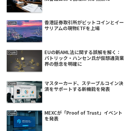
香港証券取引所がビットコインとイー
Crypto
サリアムの現物ETFを上場
EUの新AML法に関する誤解を解く：
Crypto
パトリック・ハンセン氏が仮想通貨業
界の懸念を明確に
マスターカード、ステーブルコイン決
Crypto
済をサポートする新機能を発表
MEXCが「Proof of Trust」イベント
Crypto
を発表