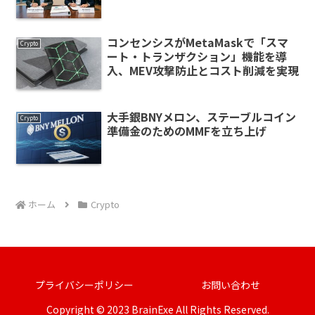
コンセンシスがMetaMaskで「スマ
Crypto
ート・トランザクション」機能を導
入、MEV攻撃防止とコスト削減を実現
大手銀BNYメロン、ステーブルコイン
Crypto
準備金のためのMMFを立ち上げ
ホーム
Crypto
プライバシーポリシー
お問い合わせ
Copyright © 2023 BrainExe All Rights Reserved.