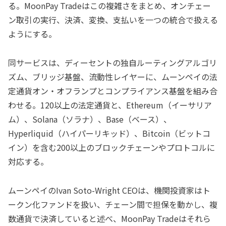
る。MoonPay Tradeはこの複雑さをまとめ、オンチェー
ン取引の実行、決済、変換、支払いを一つの統合で扱える
ようにする。
同サービスは、ディーセントの独自ルーティングアルゴリ
ズム、ブリッジ基盤、流動性レイヤーに、ムーンペイの法
定通貨オン・オフランプとコンプライアンス基盤を組み合
わせる。120以上の法定通貨と、Ethereum（イーサリア
ム）、Solana（ソラナ）、Base（ベース）、
Hyperliquid（ハイパーリキッド）、Bitcoin（ビットコ
イン）を含む200以上のブロックチェーンやプロトコルに
対応する。
ムーンペイのIvan Soto-Wright CEOは、機関投資家はト
ークン化ファンドを扱い、チェーン間で担保を動かし、複
数通貨で決済していると述べ、MoonPay Tradeはそれら