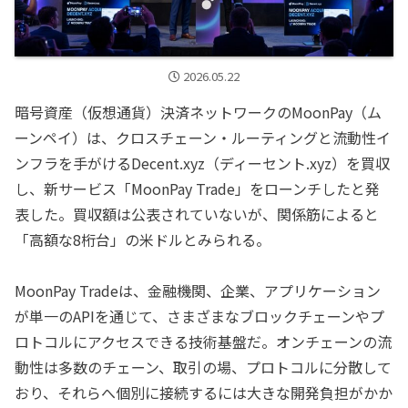
2026.05.22
暗号資産（仮想通貨）決済ネットワークのMoonPay（ム
ーンペイ）は、クロスチェーン・ルーティングと流動性イ
ンフラを手がけるDecent.xyz（ディーセント.xyz）を買収
し、新サービス「MoonPay Trade」をローンチしたと発
表した。買収額は公表されていないが、関係筋によると
「高額な8桁台」の米ドルとみられる。
MoonPay Tradeは、金融機関、企業、アプリケーション
が単一のAPIを通じて、さまざまなブロックチェーンやプ
ロトコルにアクセスできる技術基盤だ。オンチェーンの流
動性は多数のチェーン、取引の場、プロトコルに分散して
おり、それらへ個別に接続するには大きな開発負担がかか