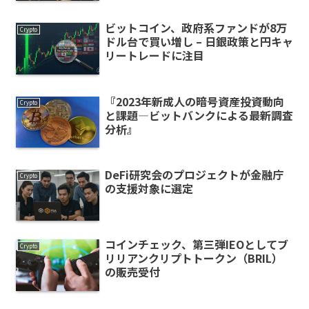
ビットコイン、政府系ファンドが8万
Crypto
ドル台で買い増し – 日銀政策と円キャ
リートレードに注目
『2023年新成人の暗号資産投資動向
Crypto
と課題―ビットバンクによる最新調査
分析』
DeFi研究会のプロジェクトが金融庁
Crypto
の支援対象に選定
コインチェック、第三弾IEOとしてブ
Crypto
リリアンクリプトトークン（BRIL）
の販売受付