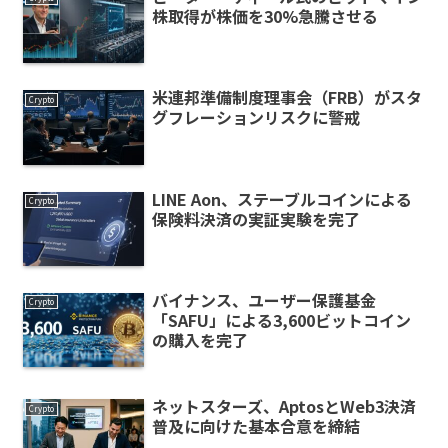
株取得が株価を30%急騰させる
米連邦準備制度理事会（FRB）がスタ
Crypto
グフレーションリスクに警戒
LINE Aon、ステーブルコインによる
Crypto
保険料決済の実証実験を完了
バイナンス、ユーザー保護基金
Crypto
「SAFU」による3,600ビットコイン
の購入を完了
ネットスターズ、AptosとWeb3決済
Crypto
普及に向けた基本合意を締結