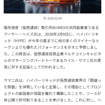
2026.02.09
暗号資産（仮想通貨）取引所BitMEXの共同創業者である
アーサー・ヘイズ氏は、2026年2月9日に、ハイパーリキ
ッド（HYPE）が今年の夏までに他の多くのマイナーなト
ークンよりも優れたパフォーマンスを示すと予想しまし
た。この発言は、仮想通貨投資企業マルチコインキャピタ
ルのマネージングパートナーであるカイル・サマニ氏の意
見に対する反論として行われました。
サマニ氏は、ハイパーリキッドが仮想通貨業界の「間違っ
た側面」を体現していると主張し、その理由としてプロジ
ェクトの創設者が母国を離れて構築したことや、ソースが
非公開で許可制であることを挙げました。これに対し、ヘ