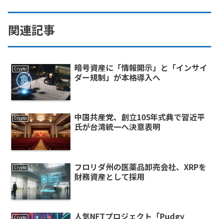
関連記事
暗号資産に「情報開示」と「インサイ
Crypto
ダー規制」が本格導入へ
中国共産党、創立105年式典で習近平
Crypto
氏が台湾統一へ決意表明
フロリダ州の医薬品卸売会社、XRPを
Crypto
財務資産として採用
人気NFTプロジェクト「Pudgy
Crypto