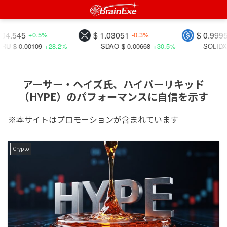
45
$ 1.03051
$ 0.99956
+0.5%
-0.3%
-0.
.00109
+28.2%
SDAO
$ 0.00668
+30.5%
SOLIDX
$ 0.347
アーサー・ヘイズ氏、ハイパーリキッド
（HYPE）のパフォーマンスに自信を示す
※本サイトはプロモーションが含まれています
Crypto