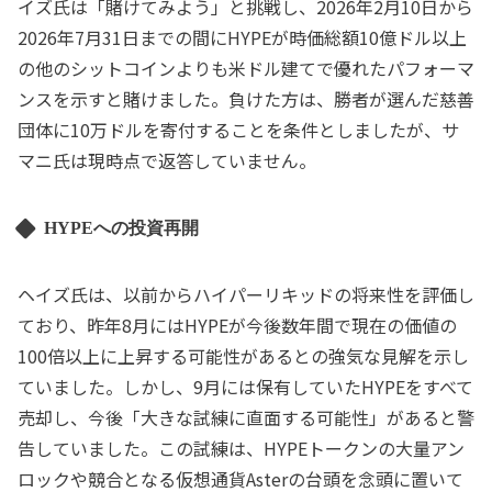
イズ氏は「賭けてみよう」と挑戦し、2026年2月10日から
2026年7月31日までの間にHYPEが時価総額10億ドル以上
の他のシットコインよりも米ドル建てで優れたパフォーマ
ンスを示すと賭けました。負けた方は、勝者が選んだ慈善
団体に10万ドルを寄付することを条件としましたが、サ
マニ氏は現時点で返答していません。
HYPEへの投資再開
ヘイズ氏は、以前からハイパーリキッドの将来性を評価し
ており、昨年8月にはHYPEが今後数年間で現在の価値の
100倍以上に上昇する可能性があるとの強気な見解を示し
ていました。しかし、9月には保有していたHYPEをすべて
売却し、今後「大きな試練に直面する可能性」があると警
告していました。この試練は、HYPEトークンの大量アン
ロックや競合となる仮想通貨Asterの台頭を念頭に置いて