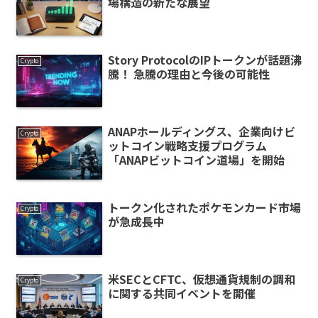
場構造の新たな展望
Story ProtocolのIPトークンが話題沸
Crypto
騰！ 急騰の理由と今後の可能性
ANAPホールディングス、企業向けビ
Crypto
ットコイン戦略支援プログラム
「ANAPビットコイン道場」を開始
トークン化されたポケモンカード市場
Crypto
が急成長中
米SECとCFTC、仮想通貨規制の調和
Crypto
に関する共同イベントを開催