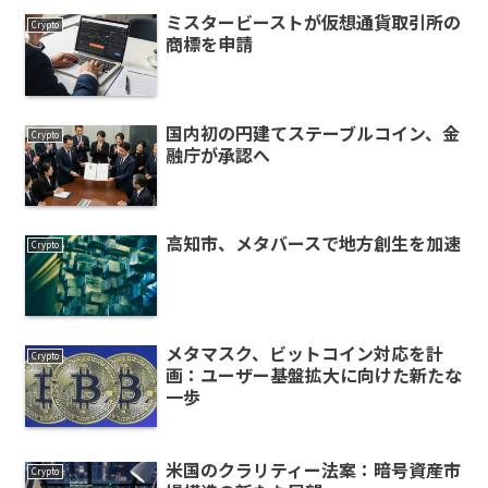
ミスタービーストが仮想通貨取引所の
Crypto
商標を申請
国内初の円建てステーブルコイン、金
Crypto
融庁が承認へ
高知市、メタバースで地方創生を加速
Crypto
メタマスク、ビットコイン対応を計
Crypto
画：ユーザー基盤拡大に向けた新たな
一歩
米国のクラリティー法案：暗号資産市
Crypto