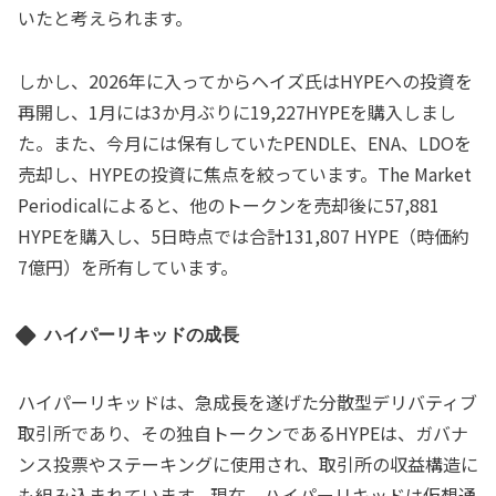
いたと考えられます。
しかし、2026年に入ってからヘイズ氏はHYPEへの投資を
再開し、1月には3か月ぶりに19,227HYPEを購入しまし
た。また、今月には保有していたPENDLE、ENA、LDOを
売却し、HYPEの投資に焦点を絞っています。The Market
Periodicalによると、他のトークンを売却後に57,881
HYPEを購入し、5日時点では合計131,807 HYPE（時価約
7億円）を所有しています。
ハイパーリキッドの成長
ハイパーリキッドは、急成長を遂げた分散型デリバティブ
取引所であり、その独自トークンであるHYPEは、ガバナ
ンス投票やステーキングに使用され、取引所の収益構造に
も組み込まれています。現在、ハイパーリキッドは仮想通