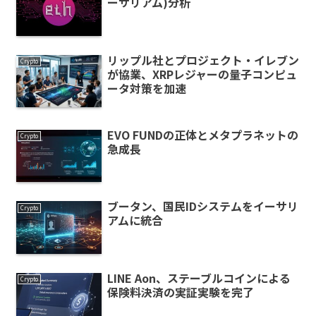
ーサリアム)分析
リップル社とプロジェクト・イレブン
Crypto
が協業、XRPレジャーの量子コンピュ
ータ対策を加速
EVO FUNDの正体とメタプラネットの
Crypto
急成長
ブータン、国民IDシステムをイーサリ
Crypto
アムに統合
LINE Aon、ステーブルコインによる
Crypto
保険料決済の実証実験を完了