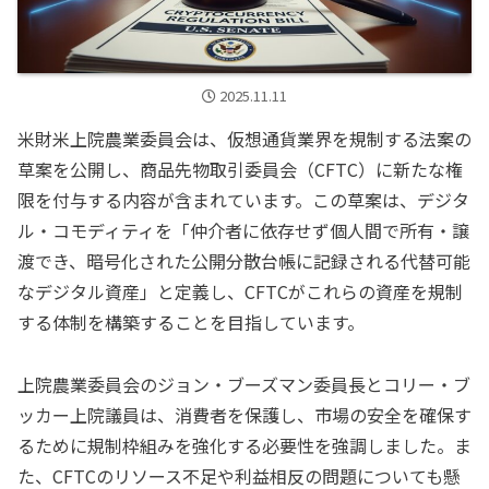
2025.11.11
米財米上院農業委員会は、仮想通貨業界を規制する法案の
草案を公開し、商品先物取引委員会（CFTC）に新たな権
限を付与する内容が含まれています。この草案は、デジタ
ル・コモディティを「仲介者に依存せず個人間で所有・譲
渡でき、暗号化された公開分散台帳に記録される代替可能
なデジタル資産」と定義し、CFTCがこれらの資産を規制
する体制を構築することを目指しています。
上院農業委員会のジョン・ブーズマン委員長とコリー・ブ
ッカー上院議員は、消費者を保護し、市場の安全を確保す
るために規制枠組みを強化する必要性を強調しました。ま
た、CFTCのリソース不足や利益相反の問題についても懸