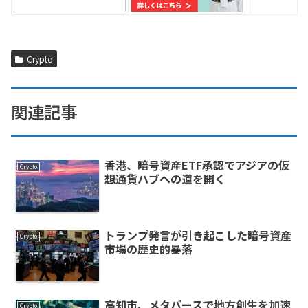
Crypto
関連記事
香港、暗号資産ETF承認でアジアの仮
Crypto
想通貨ハブへの道を開く
トランプ発言が引き起こした暗号資産
Crypto
市場の歴史的暴落
高知市、メタバースで地方創生を加速
Crypto