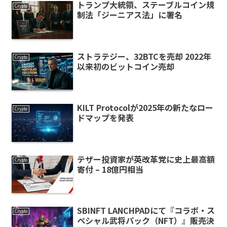
トランプ大統領、ステーブルコイン規
Crypto
制法「ジーニアス法」に署名
ストラテジー、32BTCを売却 2022年
Crypto
以来初のビットコイン売却
KILT Protocolが2025年の新たなロー
Crypto
ドマップを発表
テザー投資家が英改革党に史上最高額
Crypto
寄付 – 18億円相当
SBINFT LANCHPADにて『コラボ・ス
Crypto
ペシャル武将パック（NFT）』販売決