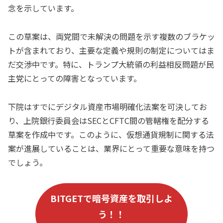
念を示しています。
この草案は、両党間で未解決の問題を示す複数のブラケッ
トが含まれており、主要な定義や規則の制定についてはま
だ交渉中です。特に、トランプ大統領の利益相反問題が民
主党にとっての障害となっています。
下院はすでにデジタル資産市場明確化法案を可決してお
り、上院銀行委員会はSECとCFTC間の管轄権を配分する
草案を作成中です。このように、仮想通貨規制に関する法
案が進展していることは、業界にとって重要な意味を持つ
でしょう。
B
ITGET
で暗号資産を取引しよ
う！！