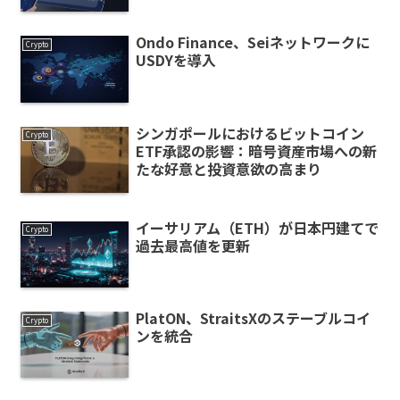
Ondo Finance、Seiネットワークに
Crypto
USDYを導入
シンガポールにおけるビットコイン
Crypto
ETF承認の影響：暗号資産市場への新
たな好意と投資意欲の高まり
イーサリアム（ETH）が日本円建てで
Crypto
過去最高値を更新
PlatON、StraitsXのステーブルコイ
Crypto
ンを統合