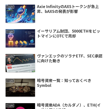
Axie InfinityのAXSトークンが急上
Crypto
昇、bAXSの発表が影響
イーサリアム財団、5000ETHをビッ
Crypto
トマインにOTCで売却
ヴァンエックのソラナETF、SEC承認
Crypto
に向けた動き
暗号資産一覧：知っておくべき
Crypto
Symbol
暗号資産ADA（カルダノ）、ETH(イ
Crypto