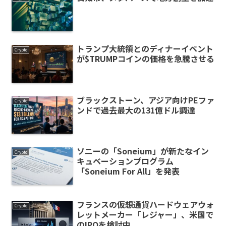
トランプ大統領とのディナーイベント
Crypto
が$TRUMPコインの価格を急騰させる
ブラックストーン、アジア向けPEファ
Crypto
ンドで過去最大の131億ドル調達
ソニーの「Soneium」が新たなイン
Crypto
キュベーションプログラム
「Soneium For All」を発表
フランスの仮想通貨ハードウェアウォ
Crypto
レットメーカー「レジャー」、米国で
のIPOを検討中