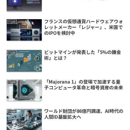
フランスの仮想通貨ハードウェアウォ
Crypto
レットメーカー「レジャー」、米国で
のIPOを検討中
ビットマインが発表した「5%の錬金
Crypto
術」とは？
「Majorana 1」の登場で加速する量
Crypto
子コンピュータ革命と暗号資産の未来
ワールド財団が86億円調達、AI時代の
Crypto
人間ID基盤拡大へ