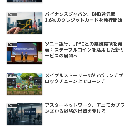
バイナンスジャパン、BNB還元率
Crypto
1.6%のクレジットカードを発行開始
ソニー銀行、JPYCとの業務提携を発
Crypto
表：ステーブルコインを活用した新サ
ービスの展開へ
メイプルストーリーNがアバランチブ
Crypto
ロックチェーン上でローンチ
アスターネットワーク、アニモカブラ
Crypto
ンズから戦略的出資を受ける