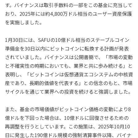
す。バイナンスは取引手数料の一部をこの基金に充当して
おり、2025年には約4,800万ドル相当のユーザー資産保護
を実施しました。
1月30日には、SAFUの10億ドル相当のステーブルコイン
準備金を30日以内にビットコインに転換する計画が発表
されていました。バイナンスは公開書簡で、「市場の変動
と不確実性の時期においても、業界と共に歩み続ける」と
表明し、「ビットコインは仮想通貨エコシステムの中核資
産であり、長期的価値を代表する」との信念のもと、市場
サイクルを通じて業界への投資を続けると強調しました。
また、基金の市場価値がビットコイン価格の変動により8
億ドルを下回った場合は、10億ドルに回復させるための
再調整を行うとしています。この施策は、2025年10月10
日に発生した190億ドル規模の強制清算事件以降、バイナ