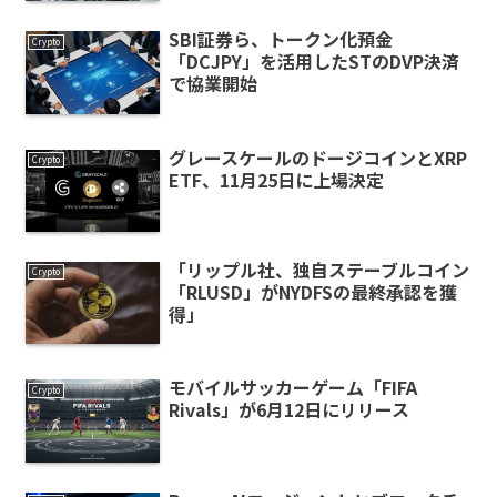
SBI証券ら、トークン化預金
Crypto
「DCJPY」を活用したSTのDVP決済
で協業開始
グレースケールのドージコインとXRP
Crypto
ETF、11月25日に上場決定
「リップル社、独自ステーブルコイン
Crypto
「RLUSD」がNYDFSの最終承認を獲
得」
モバイルサッカーゲーム「FIFA
Crypto
Rivals」が6月12日にリリース