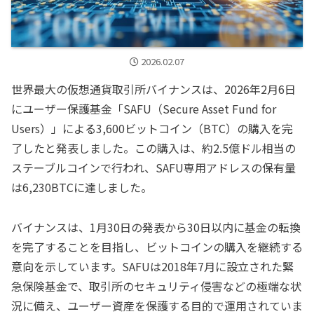
2026.02.07
世界最大の仮想通貨取引所バイナンスは、2026年2月6日
にユーザー保護基金「SAFU（Secure Asset Fund for
Users）」による3,600ビットコイン（BTC）の購入を完
了したと発表しました。この購入は、約2.5億ドル相当の
ステーブルコインで行われ、SAFU専用アドレスの保有量
は6,230BTCに達しました。
バイナンスは、1月30日の発表から30日以内に基金の転換
を完了することを目指し、ビットコインの購入を継続する
意向を示しています。SAFUは2018年7月に設立された緊
急保険基金で、取引所のセキュリティ侵害などの極端な状
況に備え、ユーザー資産を保護する目的で運用されていま