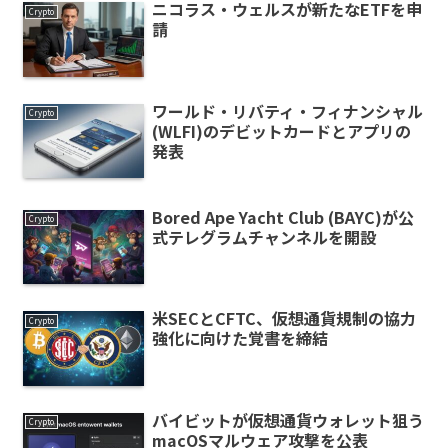
ニコラス・ウェルスが新たなETFを申
Crypto
請
ワールド・リバティ・フィナンシャル
Crypto
(WLFI)のデビットカードとアプリの
発表
Bored Ape Yacht Club (BAYC)が公
Crypto
式テレグラムチャンネルを開設
米SECとCFTC、仮想通貨規制の協力
Crypto
強化に向けた覚書を締結
バイビットが仮想通貨ウォレット狙う
Crypto
macOSマルウェア攻撃を公表