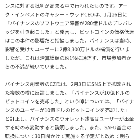
ンスに対する批判が高まる中で行われたものです。アー
ク・インベストのキャシー・ウッドCEOは、1月26日に
「バイナンスのソフトウェア障害が280億ドルのデレバレ
ッジを引き起こした」と発言し、ビットコインの価格低迷
はこの事件の影響だと指摘しました。バイナンスは当時、
影響を受けたユーザーに2億8,300万ドルの補償を行いま
したが、これは清算総額の約1%に過ぎず、市場参加者か
らの不満が続いていました。
バイナンス創業者のCZ氏は、2月3日にSNS上で拡散され
た複数の噂に反論しました。「バイナンスが10億ドルの
ビットコインを売却した」という噂については、「バイナ
ンスのユーザーが10億ドルのビットコインを売却した」
と訂正し、バイナンスのウォレット残高はユーザーが出金
する時のみ変動すると説明しました。また、SAFU基金の
転換について30日間かけて実施する予定だと改めて明ら