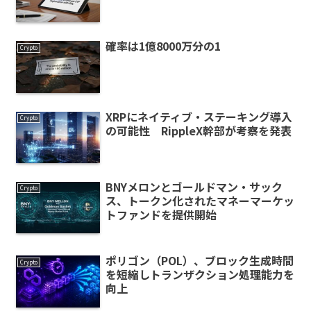
確率は1億8000万分の1
Crypto
XRPにネイティブ・ステーキング導入
Crypto
の可能性 RippleX幹部が考察を発表
BNYメロンとゴールドマン・サック
Crypto
ス、トークン化されたマネーマーケッ
トファンドを提供開始
ポリゴン（POL）、ブロック生成時間
Crypto
を短縮しトランザクション処理能力を
向上