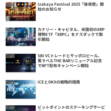
Izakaya Festival 2025「後夜祭」開
Crypto
始のお知らせ
カナリー・キャピタル、米国初のXRP
Crypto
現物ETF「XRPC」をナスダックで取
引開始
SBI VCトレードとサッポロビール、
Crypto
黒ラベルTHE BARリニューアル記念
でNFT配布キャンペーン開始
ICEとOKXの戦略的提携
Crypto
ビットポイントのステーキングサービ
Crypto