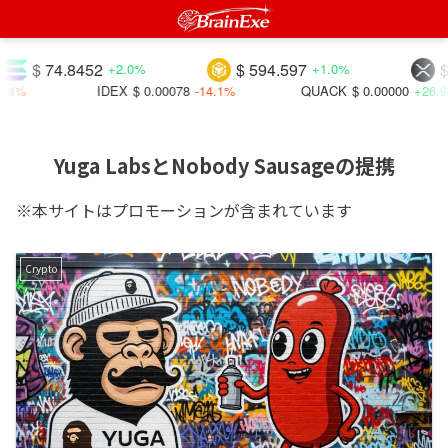
$ 74.8452
$ 594.597
$ 1.0
+2.0%
+1.0%
IDEX
$ 0.00078
-14.1%
QUACK
$ 0.00000
+26.9%
Yuga LabsとNobody Sausageの提携
※本サイトはプロモーションが含まれています
Crypto