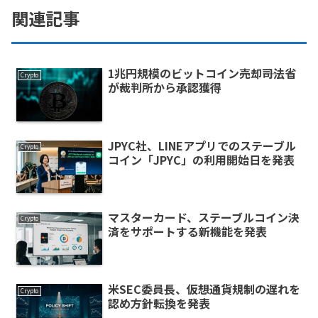
関連記事
1兆円規模のビットコイン売却――司法省
Crypto
が裁判所から承認獲得
JPYC社、LINEアプリでのステーブル
Crypto
コイン「JPYC」の利用開始日を発表
マスターカード、ステーブルコイン決
Crypto
済をサポートする新機能を発表
米SEC委員長、仮想通貨規制の遅れを
Crypto
認め方針転換を発表