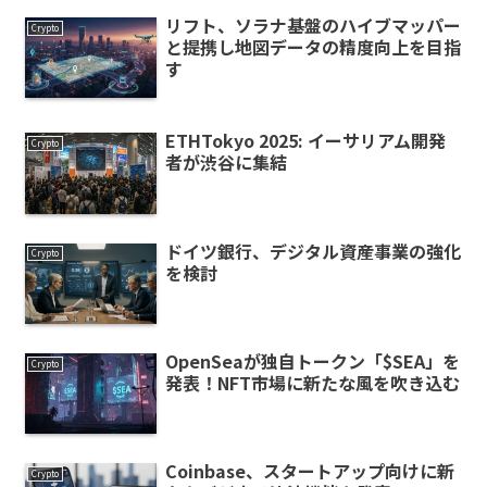
リフト、ソラナ基盤のハイブマッパー
Crypto
と提携し地図データの精度向上を目指
す
ETHTokyo 2025: イーサリアム開発
Crypto
者が渋谷に集結
ドイツ銀行、デジタル資産事業の強化
Crypto
を検討
OpenSeaが独自トークン「$SEA」を
Crypto
発表！NFT市場に新たな風を吹き込む
Coinbase、スタートアップ向けに新
Crypto