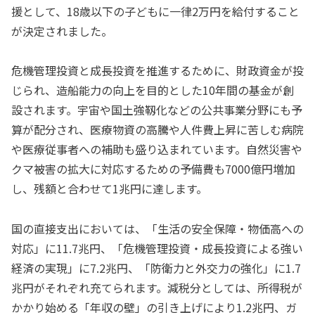
援として、18歳以下の子どもに一律2万円を給付すること
が決定されました。
危機管理投資と成長投資を推進するために、財政資金が投
じられ、造船能力の向上を目的とした10年間の基金が創
設されます。宇宙や国土強靱化などの公共事業分野にも予
算が配分され、医療物資の高騰や人件費上昇に苦しむ病院
や医療従事者への補助も盛り込まれています。自然災害や
クマ被害の拡大に対応するための予備費も7000億円増加
し、残額と合わせて1兆円に達します。
国の直接支出においては、「生活の安全保障・物価高への
対応」に11.7兆円、「危機管理投資・成長投資による強い
経済の実現」に7.2兆円、「防衛力と外交力の強化」に1.7
兆円がそれぞれ充てられます。減税分としては、所得税が
かかり始める「年収の壁」の引き上げにより1.2兆円、ガ