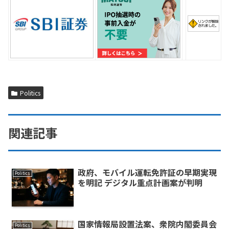
Politics
関連記事
政府、モバイル運転免許証の早期実現
Politics
を明記 デジタル重点計画案が判明
国家情報局設置法案、衆院内閣委員会
Politics