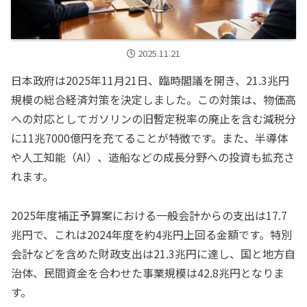
2025.11.21
日本政府は2025年11月21日、臨時閣議を開き、21.3兆円
規模の総合経済対策を決定しました。この対策は、物価高
への対応としてガソリンの旧暫定税率の廃止を含む減税分
に11兆7000億円を充てることが特徴です。また、半導体
や人工知能（AI）、造船などの成長分野への投資も拡充さ
れます。
2025年度補正予算案における一般会計からの支出は17.7
兆円で、これは2024年度を約4兆円上回る金額です。特別
会計などを含めた財政支出は21.3兆円に達し、国と地方自
治体、民間資金を合わせた事業規模は42.8兆円となりま
す。