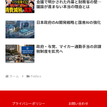
会議で明かされた内幕と財務省の壁…
議論が進まない本当の理由とは
日本政府のAI開発戦略と国産AIの強化
Politics
政府・与党、マイカー通勤手当の非課
Politics
税制度を拡充へ
ホーム
Politics
プライバシーポリシー
お問い合わせ