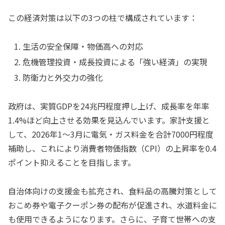
この経済対策は以下の3つの柱で構成されています：
生活の安全保障・物価高への対応
危機管理投資・成長投資による「強い経済」の実現
防衛力と外交力の強化
政府は、実質GDPを24兆円程度押し上げ、成長率を年率
1.4%ほど向上させる効果を見込んでいます。家計支援と
して、2026年1〜3月に電気・ガス料金を合計7000円程度
補助し、これにより消費者物価指数（CPI）の上昇率を0.4
ポイント抑えることを目指します。
自治体向けの支援金も拡充され、食料品の高騰対策として
おこめ券や電子クーポン券の配布が促進され、水道料金に
も使用できるようになります。さらに、子育て世帯への支