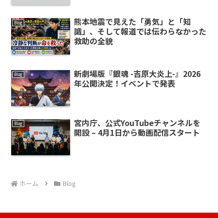
熊本地震で見えた「勇気」と「知
Blog
識」、そして報道では伝わらなかった
救助の全貌
新劇場版『銀魂 -吉原大炎上-』2026
Blog
年公開決定！イベントで発表
宮内庁、公式YouTubeチャンネルを
Blog
開設 – 4月1日から動画配信スタート
ホーム
Blog