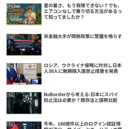
夏の暑さ、もう我慢できない？でも、
Blog
エアコンなしで乗り切る方法があるっ
て知ってましたか？
米金融大手が関税政策に警鐘を鳴らす
Blog
ロシア、ウクライナ侵略に対抗し日本
Blog
人30人に無期限入国禁止措置を発表
NoBorderから考える:日本にスパイ
Blog
防止法は必要か？既存法と国際比較
今年、160億件以上のログイン認証情
Blog