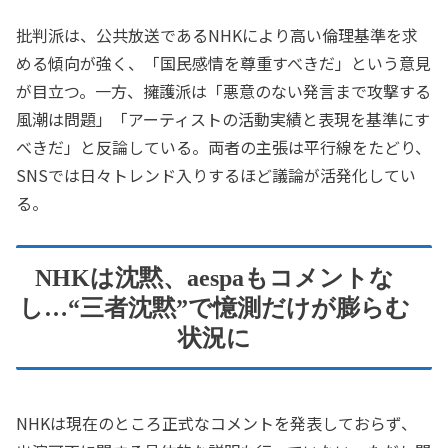
批判派は、公共放送であるNHKにより高い倫理基準を求
める傾向が強く、「国民感情を尊重すべきだ」という意見
が目立つ。一方、擁護派は「悪意のない発言まで攻撃する
風潮は問題」「アーティストの活動実績と表現を基準にす
べきだ」と反論している。両者の主張は平行線をたどり、
SNSでは日々トレンド入りするほど議論が活発化してい
る。
NHKは沈黙、aespaもコメントな
し…“三者沈黙”で憶測だけが膨らむ
状況に
NHKは現在のところ正式なコメントを発表しておらず、