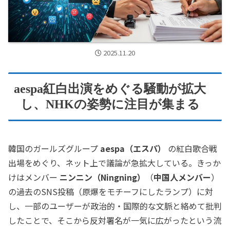
2025.11.20
aespa紅白出演をめぐる騒動が拡大
し、NHKの姿勢に注目が集まる
韓国のガールズグループ
aespa（エスパ）
の紅白歌合戦
出場をめぐり、ネット上で議論が急拡大している。きっか
けはメンバー
ニンニン（Ningning）
（
中国人メンバー
）
の過去のSNS投稿（原爆をモチーフにしたランプ）に対
し、一部のユーザーが政治的・国際的な文脈と絡めて批判
したことで、そこから反対署名が一気に広がったという流