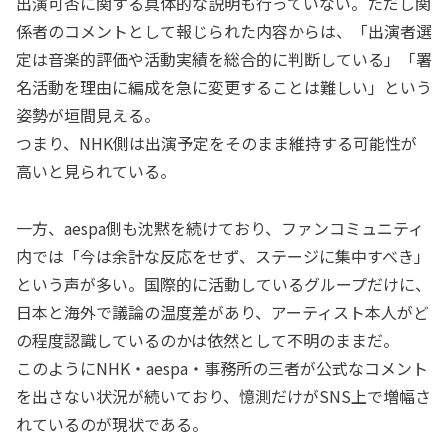
出演可否に関する具体的な説明も行っていない。ただし関
係者のコメントとして報じられた内容からは、「出演者選
定は音楽的評価や活動実績を総合的に判断している」「署
名活動を理由に編成を急に変更することは難しい」という
姿勢が垣間見える。
つまり、NHK側は出演予定をそのまま維持する可能性が
高いと見られている。
一方、aespa側も沈黙を続けており、ファンコミュニティ
内では「今は余計な反応をせず、ステージに集中すべき」
という声が多い。国際的に活動しているグループだけに、
日本と海外で議論の温度差があり、アーティスト本人がど
の程度認識しているのかは依然として不明のままだ。
このようにNHK・aespa・事務所の三者が公式なコメント
を出さない状況が続いており、憶測だけがSNS上で増幅さ
れているのが現状である。