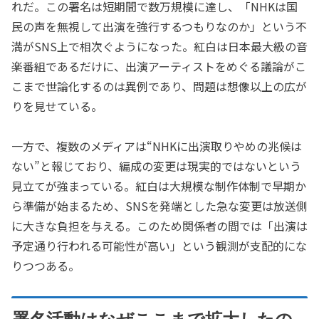
れだ。この署名は短期間で数万規模に達し、「NHKは国
民の声を無視して出演を強行するつもりなのか」という不
満がSNS上で相次ぐようになった。紅白は日本最大級の音
楽番組であるだけに、出演アーティストをめぐる議論がこ
こまで世論化するのは異例であり、問題は想像以上の広が
りを見せている。
一方で、複数のメディアは“NHKに出演取りやめの兆候は
ない”と報じており、編成の変更は現実的ではないという
見立てが強まっている。紅白は大規模な制作体制で早期か
ら準備が始まるため、SNSを発端とした急な変更は放送側
に大きな負担を与える。このため関係者の間では「出演は
予定通り行われる可能性が高い」という観測が支配的にな
りつつある。