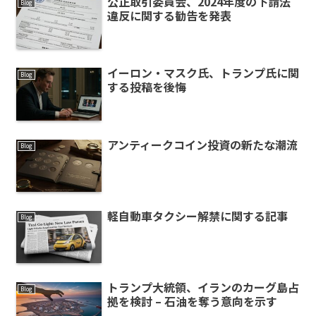
公正取引委員会、2024年度の下請法
Blog
違反に関する勧告を発表
イーロン・マスク氏、トランプ氏に関
Blog
する投稿を後悔
アンティークコイン投資の新たな潮流
Blog
軽自動車タクシー解禁に関する記事
Blog
トランプ大統領、イランのカーグ島占
Blog
拠を検討 – 石油を奪う意向を示す