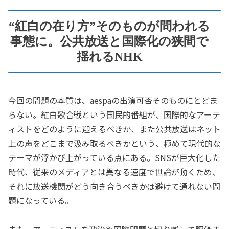
“紅白の在り方”そのものが問われる
事態に。公共放送と国際化の狭間で
揺れるNHK
今回の問題の本質は、aespaの出演可否そのものにとどま
らない。紅白歌合戦という国民的番組が、国際的なアーテ
ィストをどのように迎えるべきか、また公共放送はネット
上の声をどこまで汲み取るべきかという、極めて現代的な
テーマが浮かび上がっている点にある。SNSが巨大化した
時代、従来のメディアとは異なる速度で世論が動くため、
それに放送機関がどう向き合うべきかは避けて通れない問
題になっている。