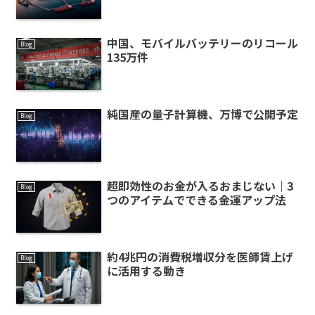
中国、モバイルバッテリーのリコール
Blog
135万件
純国産の量子計算機、万博で公開予定
Blog
超即効性のお金が入るおまじない｜3
Blog
つのアイテムでできる金運アップ法
約4兆円の消費税増収分を医師賃上げ
Blog
に活用する動き