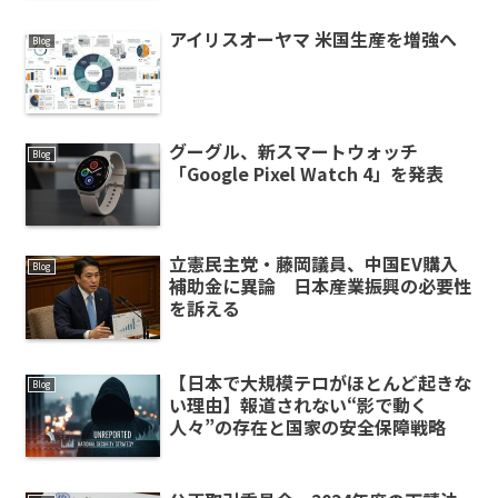
アイリスオーヤマ 米国生産を増強へ
Blog
グーグル、新スマートウォッチ
Blog
「Google Pixel Watch 4」を発表
立憲民主党・藤岡議員、中国EV購入
Blog
補助金に異論 日本産業振興の必要性
を訴える
【日本で大規模テロがほとんど起きな
Blog
い理由】報道されない“影で動く
人々”の存在と国家の安全保障戦略