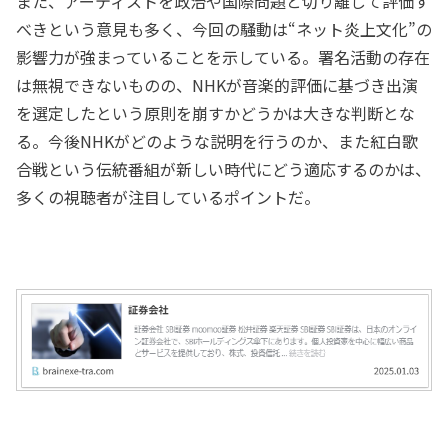
また、アーティストを政治や国際問題と切り離して評価す
べきという意見も多く、今回の騒動は“ネット炎上文化”の
影響力が強まっていることを示している。署名活動の存在
は無視できないものの、NHKが音楽的評価に基づき出演
を選定したという原則を崩すかどうかは大きな判断とな
る。今後NHKがどのような説明を行うのか、また紅白歌
合戦という伝統番組が新しい時代にどう適応するのかは、
多くの視聴者が注目しているポイントだ。