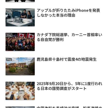
アップルが折りたたみiPhoneを発表
Blog
しなかった本当の理由
カナダ下院総選挙、カーニー首相率い
Blog
る自由党が勝利
鹿児島県十島村で震度4の地震発生
Blog
2025年9月20日から、5年に1度行われ
Blog
る日本の国勢調査がスタート
中国漁船を長崎沖で拿捕、船長逮捕の