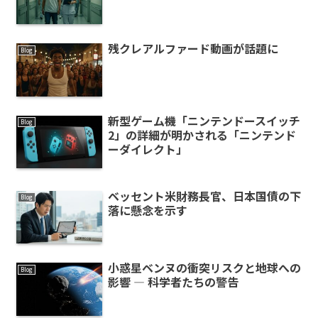
残クレアルファード動画が話題に
Blog
新型ゲーム機「ニンテンドースイッチ
Blog
2」の詳細が明かされる「ニンテンド
ーダイレクト」
ベッセント米財務長官、日本国債の下
Blog
落に懸念を示す
小惑星ベンヌの衝突リスクと地球への
Blog
影響 — 科学者たちの警告