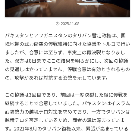
2025.11.08
パキスタンとアフガニスタンのタリバン暫定政権は、国
境地帯の武力衝突の停戦維持に向けた協議をトルコで行い
ましたが、合意には至らず、事実上の再決裂となりまし
た。双方は8日までにこの結果を明らかにし、次回の協議
の見通しは立っていません。停戦合意は有効とされるもの
の、攻撃があれば対抗する姿勢を示しています。
この協議は3回目であり、前回は一度決裂した後に停戦を
継続することで合意していました。パキスタンはイスラム
武装勢力の越境テロ対策を求めており、一方でタリバンは
越境テロを否定しているため、両者の溝は深まっていま
す。2021年8月のタリバン復権以来、緊張が高まっている