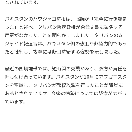
とされています。
パキスタンのハワジャ国防相は、協議が「完全に行き詰ま
った」と述べ、タリバン暫定政権が合意文書に署名する
用意がなかったことを明らかにしました。タリバンのム
ジャヒド報道官は、パキスタン側の態度が非協力的であっ
たと批判し、攻撃には断固防衛する姿勢を示しました。
最近の国境地帯では、短時間の交戦があり、双方が責任を
押し付け合っています。パキスタンが10月にアフガニスタ
ンを空爆し、タリバンが報復攻撃を行ったことが背景に
あるとされています。今後の情勢については懸念が広がっ
ています。