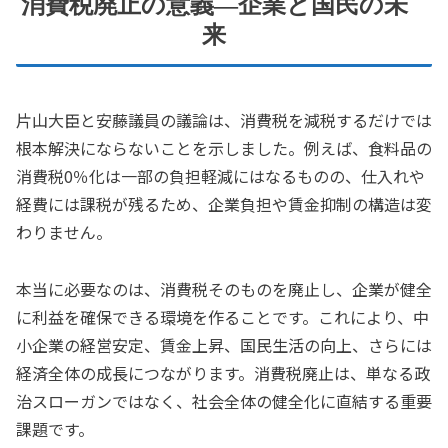
消費税廃止の意義—企業と国民の未
来
片山大臣と安藤議員の議論は、消費税を減税するだけでは
根本解決にならないことを示しました。例えば、食料品の
消費税0％化は一部の負担軽減にはなるものの、仕入れや
経費には課税が残るため、企業負担や賃金抑制の構造は変
わりません。
本当に必要なのは、消費税そのものを廃止し、企業が健全
に利益を確保できる環境を作ることです。これにより、中
小企業の経営安定、賃金上昇、国民生活の向上、さらには
経済全体の成長につながります。消費税廃止は、単なる政
治スローガンではなく、社会全体の健全化に直結する重要
課題です。