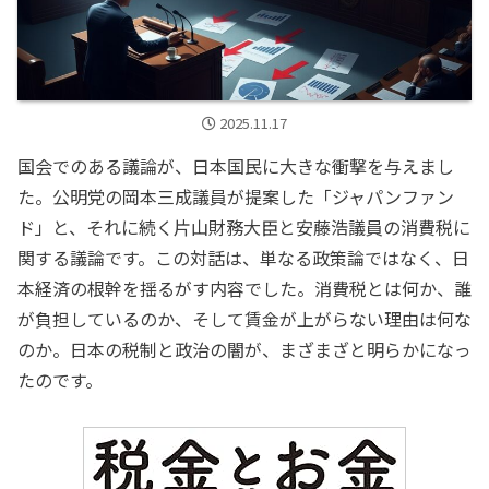
2025.11.17
国会でのある議論が、日本国民に大きな衝撃を与えまし
た。公明党の岡本三成議員が提案した「ジャパンファン
ド」と、それに続く片山財務大臣と安藤浩議員の消費税に
関する議論です。この対話は、単なる政策論ではなく、日
本経済の根幹を揺るがす内容でした。消費税とは何か、誰
が負担しているのか、そして賃金が上がらない理由は何な
のか。日本の税制と政治の闇が、まざまざと明らかになっ
たのです。