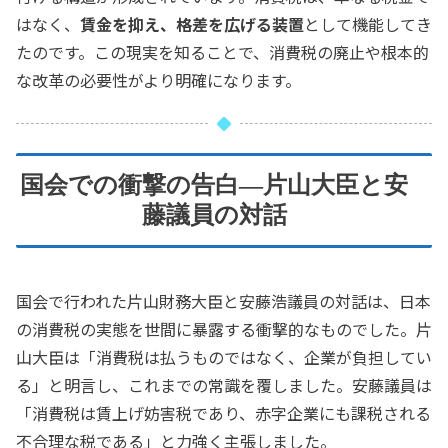
はなく、
賃金を抑え、格差を広げる装置
として機能してき
たのです。この現実を知ることで、消費税の廃止や根本的
な改革の必要性がより明確になります。
国会での衝撃の告白—片山大臣と安
藤議員の対話
国会で行われた片山財務大臣と安藤浩議員の対話は、日本
の消費税の実態を世間に暴露する衝撃的なものでした。片
山大臣は「消費税は払うものではなく、企業が負担してい
る」と明言し、これまでの常識を覆しました。安藤議員は
「消費税は賃上げ妨害税であり、赤字企業にも課税される
不合理な税である」と力強く主張しました。