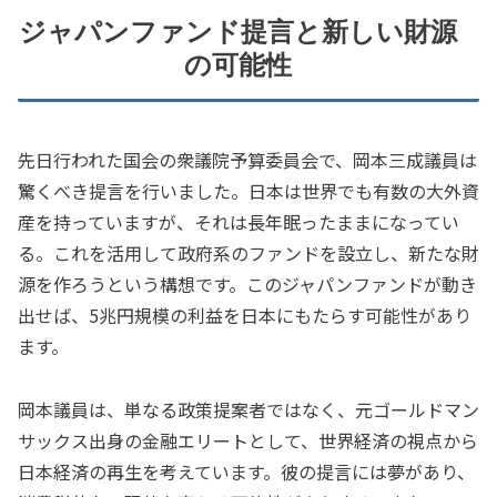
ジャパンファンド提言と新しい財源
の可能性
先日行われた国会の衆議院予算委員会で、岡本三成議員は
驚くべき提言を行いました。日本は世界でも有数の大外資
産を持っていますが、それは長年眠ったままになってい
る。これを活用して政府系のファンドを設立し、新たな財
源を作ろうという構想です。このジャパンファンドが動き
出せば、5兆円規模の利益を日本にもたらす可能性があり
ます。
岡本議員は、単なる政策提案者ではなく、元ゴールドマン
サックス出身の金融エリートとして、世界経済の視点から
日本経済の再生を考えています。彼の提言には夢があり、