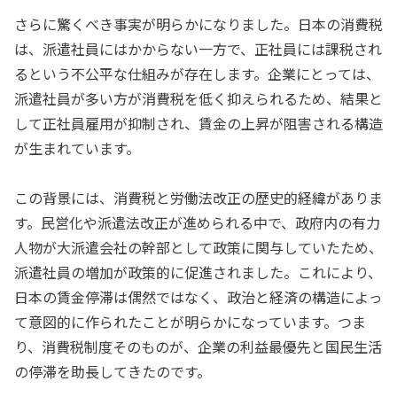
さらに驚くべき事実が明らかになりました。日本の消費税
は、派遣社員にはかからない一方で、正社員には課税され
るという不公平な仕組みが存在します。企業にとっては、
派遣社員が多い方が消費税を低く抑えられるため、結果と
して正社員雇用が抑制され、賃金の上昇が阻害される構造
が生まれています。
この背景には、消費税と労働法改正の歴史的経緯がありま
す。民営化や派遣法改正が進められる中で、政府内の有力
人物が大派遣会社の幹部として政策に関与していたため、
派遣社員の増加が政策的に促進されました。これにより、
日本の賃金停滞は偶然ではなく、政治と経済の構造によっ
て意図的に作られたことが明らかになっています。つま
り、消費税制度そのものが、企業の利益最優先と国民生活
の停滞を助長してきたのです。