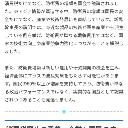
消費税だけでなく、防衛費の増額も国会で議論されまし
た。東アジア情勢が緊迫する中、防衛費の増額は国民の安
全だけでなく、産業や技術発展にも直結しています。新馬
幹事長の説明では、身近な製品の技術が軍事産業から派生
している例を挙げ、防衛費が単なる戦争費用ではなく、国
家の技術力向上や産業競争力強化につながることを解説し
ました。
また、防衛費増額は新しい雇用や研究開発の機会を生み、
経済全体にプラスの波及効果をもたらす可能性がありま
す。国民の60％以上が増額を支持しており、防衛費が単な
る政治パフォーマンスではなく、実質的な国益として認識
されつつあることも見逃せません。