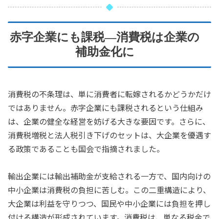
赤字企業にも課税—消費税は企業の
補助金化に
消費税の不条理は、単に消費者に転嫁されるかどうかだけ
ではありません。赤字企業にも課税されるという仕組み
は、企業の健全な経営を妨げる大きな要因です。さらに、
消費税増税と法人税引き下げのセットは、大企業を優遇す
る政策であることも国会で指摘されました。
輸出企業には輸出補助金が支給される一方で、国内向けの
中小企業は消費税の負担に苦しむ。この二重構造により、
大企業は利益を守りつつ、国民や中小企業には負担を押し
付ける構造が形成されています。消費税は、単なる税金で