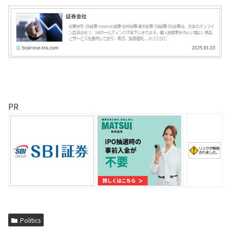
PR
Politics