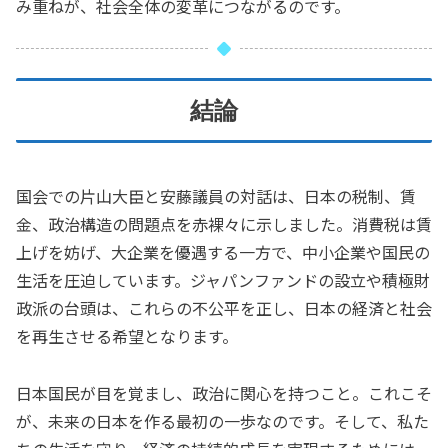
み重ねが、社会全体の変革につながるのです。
結論
国会での片山大臣と安藤議員の対話は、日本の税制、賃
金、政治構造の問題点を赤裸々に示しました。消費税は賃
上げを妨げ、大企業を優遇する一方で、中小企業や国民の
生活を圧迫しています。ジャパンファンドの設立や積極財
政派の台頭は、これらの不公平を正し、日本の経済と社会
を再生させる希望となります。
日本国民が目を覚まし、政治に関心を持つこと。これこそ
が、未来の日本を作る最初の一歩なのです。そして、私た