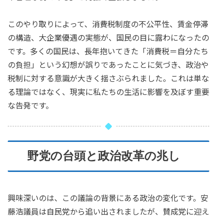
このやり取りによって、消費税制度の不公平性、賃金停滞
の構造、大企業優遇の実態が、国民の目に露わになったの
です。多くの国民は、長年抱いてきた「消費税＝自分たち
の負担」という幻想が誤りであったことに気づき、政治や
税制に対する意識が大きく揺さぶられました。これは単な
る理論ではなく、現実に私たちの生活に影響を及ぼす重要
な告発です。
野党の台頭と政治改革の兆し
興味深いのは、この議論の背景にある政治の変化です。安
藤浩議員は自民党から追い出されましたが、賛成党に迎え