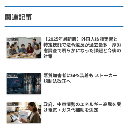
関連記事
【2025年最新版】外国人技能実習と
Politics
特定技能で法令違反が過去最多 厚労
省調査で明らかになった課題と今後の
対策
悪質加害者にGPS装着も ストーカー
Politics
規制法改正へ
政府、中東情勢のエネルギー高騰を受
Politics
け電気・ガス代補助を決定