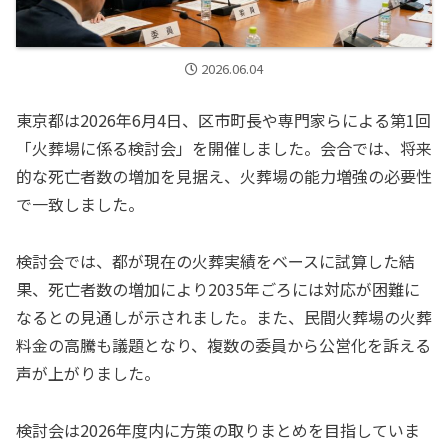
2026.06.04
東京都は2026年6月4日、区市町長や専門家らによる第1回
「火葬場に係る検討会」を開催しました。会合では、将来
的な死亡者数の増加を見据え、火葬場の能力増強の必要性
で一致しました。
検討会では、都が現在の火葬実績をベースに試算した結
果、死亡者数の増加により2035年ごろには対応が困難に
なるとの見通しが示されました。また、民間火葬場の火葬
料金の高騰も議題となり、複数の委員から公営化を訴える
声が上がりました。
検討会は2026年度内に方策の取りまとめを目指していま