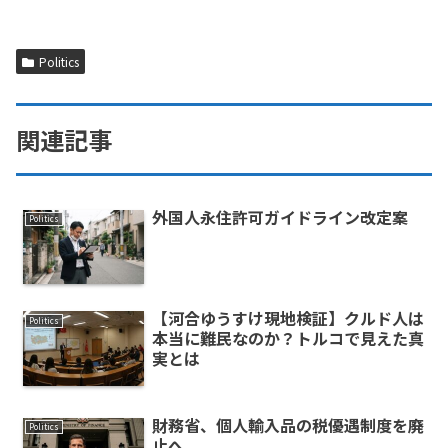
Politics
関連記事
外国人永住許可ガイドライン改定案
Politics
【河合ゆうすけ現地検証】クルド人は
Politics
本当に難民なのか？トルコで見えた真
実とは
財務省、個人輸入品の税優遇制度を廃
Politics
止へ