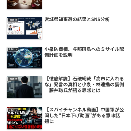
宮城県知事選の結果とSNS分析
Politics
小泉防衛相、与那国島へのミサイル配
Politics
備計画を説明
【徹底解説】石破総裁「高市に入れる
Politics
な」発言の真相と小泉・林連携の裏側
｜藤井聡氏が語る思惑とは
【スパイチャンネル動画】中国軍が公
Politics
開した“日本下げ動画”がある意味話
題に