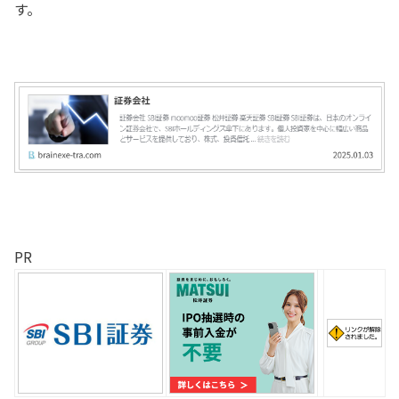
す。
PR