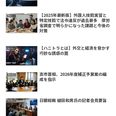
【2025年最新版】外国人技能実習と
Politics
特定技能で法令違反が過去最多 厚労
省調査で明らかになった課題と今後の
対策
【ハニトラとは】外交と経済を脅かす
Politics
巧妙な誘惑の罠
高市首相、2026年度補正予算案の編
Politics
成を指示
日銀総裁 植田和男氏の記者会見要旨
Politics