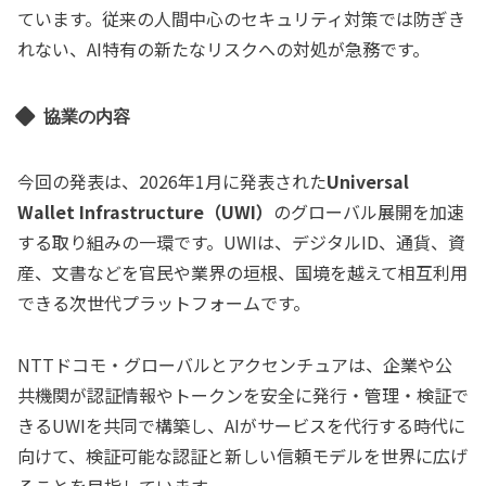
ています。従来の人間中心のセキュリティ対策では防ぎき
れない、AI特有の新たなリスクへの対処が急務です。
協業の内容
今回の発表は、2026年1月に発表された
Universal
Wallet Infrastructure（UWI）
のグローバル展開を加速
する取り組みの一環です。UWIは、デジタルID、通貨、資
産、文書などを官民や業界の垣根、国境を越えて相互利用
できる次世代プラットフォームです。
NTTドコモ・グローバルとアクセンチュアは、企業や公
共機関が認証情報やトークンを安全に発行・管理・検証で
きるUWIを共同で構築し、AIがサービスを代行する時代に
向けて、検証可能な認証と新しい信頼モデルを世界に広げ