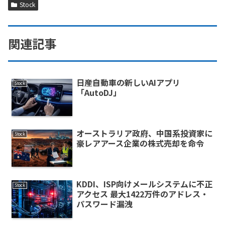
Stock
関連記事
日産自動車の新しいAIアプリ
Stock
「AutoDJ」
オーストラリア政府、中国系投資家に
Stock
豪レアアース企業の株式売却を命令
KDDI、ISP向けメールシステムに不正
Stock
アクセス 最大1422万件のアドレス・
パスワード漏洩