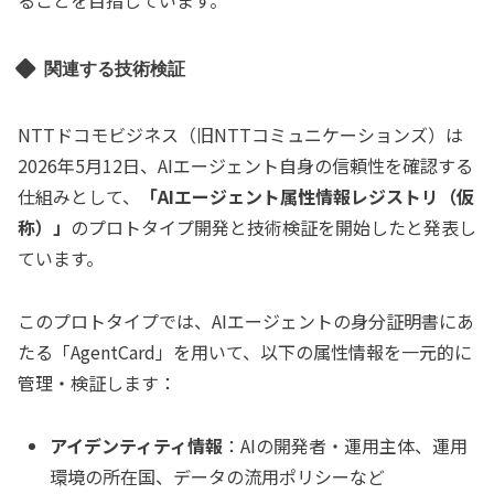
ることを目指しています。
関連する技術検証
NTTドコモビジネス（旧NTTコミュニケーションズ）は
2026年5月12日、AIエージェント自身の信頼性を確認する
仕組みとして、
「AIエージェント属性情報レジストリ（仮
称）」
のプロトタイプ開発と技術検証を開始したと発表し
ています。
このプロトタイプでは、AIエージェントの身分証明書にあ
たる「AgentCard」を用いて、以下の属性情報を一元的に
管理・検証します：
アイデンティティ情報
：AIの開発者・運用主体、運用
環境の所在国、データの流用ポリシーなど