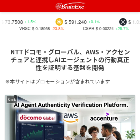
.7508
$ 591.240
$ 1.02271
+1.5%
+0.1%
VRSC
$ 0.18958
-23.8%
CSPR
$ 0.00224
+25.7%
DAO
NTTドコモ・グローバル、AWS・アクセン
チュアと連携しAIエージェントの行動真正
性を証明する基盤を開発
※本サイトはプロモーションが含まれています
Stock