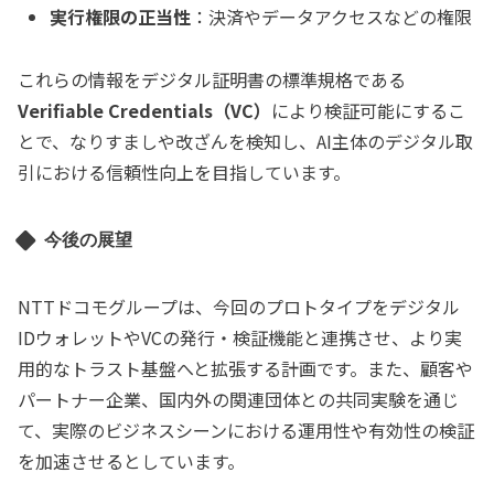
実行権限の正当性
：決済やデータアクセスなどの権限
これらの情報をデジタル証明書の標準規格である
Verifiable Credentials（VC）
により検証可能にするこ
とで、なりすましや改ざんを検知し、AI主体のデジタル取
引における信頼性向上を目指しています。
今後の展望
NTTドコモグループは、今回のプロトタイプをデジタル
IDウォレットやVCの発行・検証機能と連携させ、より実
用的なトラスト基盤へと拡張する計画です。また、顧客や
パートナー企業、国内外の関連団体との共同実験を通じ
て、実際のビジネスシーンにおける運用性や有効性の検証
を加速させるとしています。