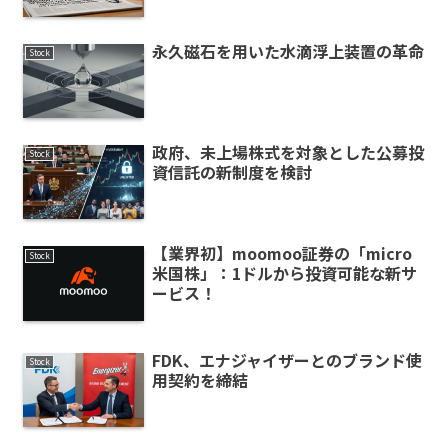
永久磁石を用いた水滴浮上装置の革命
Stock
政府、未上場株式を対象とした公募投
Stock
資信託の新制度を検討
【業界初】moomoo証券の「micro
Stock
米国株」：1ドルから投資可能な新サ
ービス！
FDK、エナジャイザーとのブランド使
Stock
用契約を締結