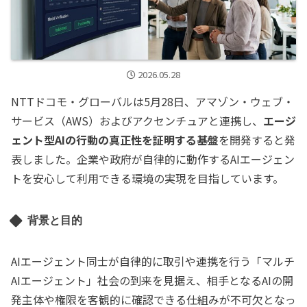
2026.05.28
NTTドコモ・グローバルは5月28日、アマゾン・ウェブ・
サービス（AWS）およびアクセンチュアと連携し、
エージ
ェント型AIの行動の真正性を証明する基盤
を開発すると発
表しました。企業や政府が自律的に動作するAIエージェン
トを安心して利用できる環境の実現を目指しています。
背景と目的
AIエージェント同士が自律的に取引や連携を行う「マルチ
AIエージェント」社会の到来を見据え、相手となるAIの開
発主体や権限を客観的に確認できる仕組みが不可欠となっ