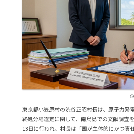
東京都小笠原村の渋谷正昭村長は、原子力発
終処分場選定に関して、南鳥島での文献調査を
13日に行われ、村長は「国が主体的にかつ責