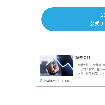
S
公式サ