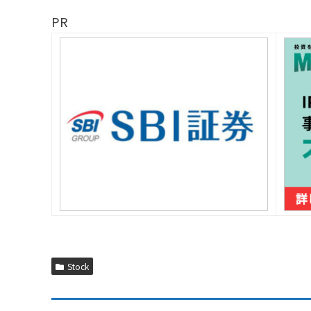
PR
Stock