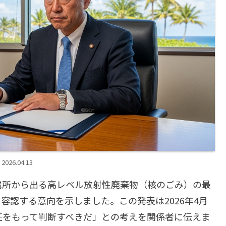
2026.04.13
電所から出る高レベル放射性廃棄物（核のごみ）の最
容認する意向を示しました。この発表は2026年4月
任をもって判断すべきだ」との考えを関係者に伝えま