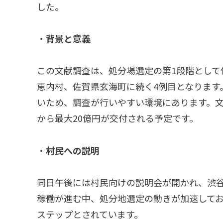
した。
・
背景と意義
この文献調査は、処分場選定の第1段階として
恵内村、佐賀県玄海町に続く4例目となります
いため、調査が行いやすい環境にあります。文
から最大20億円が交付される予定です。
・
村民への説明
同日午後には村民向けの説明会が開かれ、渋
稼働が進む中、処分地選定の動きが加速して
ステップとされています。