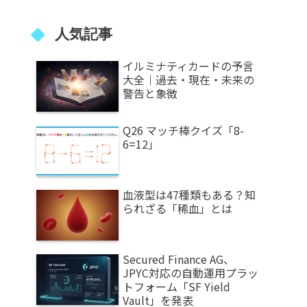
人気記事
イルミナティカードの予言
大全｜過去・現在・未来の
警告と象徴
Q26 マッチ棒クイズ「8-
6=12」
血液型は47種類もある？知
られざる「稀血」とは
Secured Finance AG、
JPYC対応の自動運用プラッ
トフォーム「SF Yield
Vault」を発表