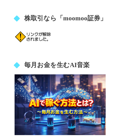
株取引なら「moomoo証券」
毎月お金を生むAI音楽