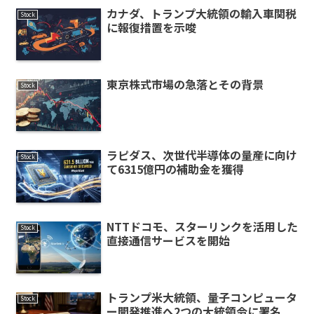
カナダ、トランプ大統領の輸入車関税
Stock
に報復措置を示唆
東京株式市場の急落とその背景
Stock
ラピダス、次世代半導体の量産に向け
Stock
て6315億円の補助金を獲得
NTTドコモ、スターリンクを活用した
Stock
直接通信サービスを開始
トランプ米大統領、量子コンピュータ
Stock
ー開発推進へ2つの大統領令に署名