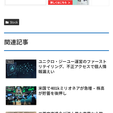
Stock
関連記事
ユニクロ・ジーユー運営のファースト
Stock
リテイリング、不正アクセスで個人情
報漏えい
米国で401kミリオネアが急増 – 株高
Stock
が貯蓄を後押し