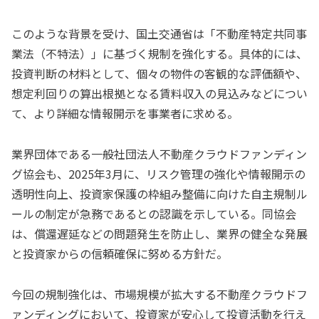
このような背景を受け、国土交通省は「不動産特定共同事
業法（不特法）」に基づく規制を強化する。具体的には、
投資判断の材料として、個々の物件の客観的な評価額や、
想定利回りの算出根拠となる賃料収入の見込みなどについ
て、より詳細な情報開示を事業者に求める。
業界団体である一般社団法人不動産クラウドファンディン
グ協会も、2025年3月に、リスク管理の強化や情報開示の
透明性向上、投資家保護の枠組み整備に向けた自主規制ル
ールの制定が急務であるとの認識を示している。同協会
は、償還遅延などの問題発生を防止し、業界の健全な発展
と投資家からの信頼確保に努める方針だ。
今回の規制強化は、市場規模が拡大する不動産クラウドフ
ァンディングにおいて、投資家が安心して投資活動を行え