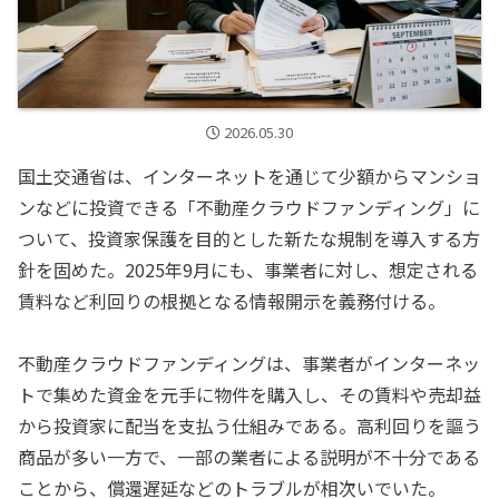
2026.05.30
国土交通省は、インターネットを通じて少額からマンショ
ンなどに投資できる「不動産クラウドファンディング」に
ついて、投資家保護を目的とした新たな規制を導入する方
針を固めた。2025年9月にも、事業者に対し、想定される
賃料など利回りの根拠となる情報開示を義務付ける。
不動産クラウドファンディングは、事業者がインターネッ
トで集めた資金を元手に物件を購入し、その賃料や売却益
から投資家に配当を支払う仕組みである。高利回りを謳う
商品が多い一方で、一部の業者による説明が不十分である
ことから、償還遅延などのトラブルが相次いでいた。