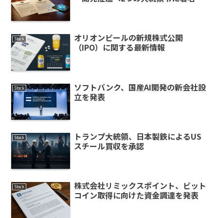
オリオンビールの新規株式公開
Stock
（IPO）に関する最新情報
ソフトバンク、国産AI開発の新会社設
Stock
立を発表
トランプ大統領、日本製鉄によるUS
Stock
スチール買収を承認
株式会社リミックスポイント、ビット
Stock
コイン取得に向けた資金調達を発表