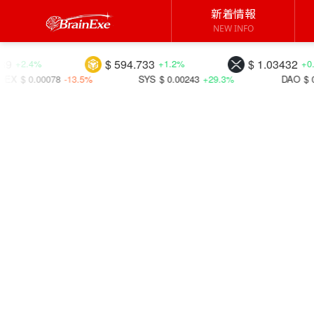
新着情報
NEW INFO
$ 594.733
$ 1.03432
+1.2%
+0.7%
3.5%
SYS
$ 0.00243
+29.3%
DAO
$ 0.02799
+37.3%