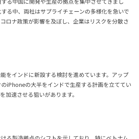
積する中国に開発や生産の拠点を集中させてきまし
化する中、両社はサプライチェーンの多様化を急いで
ロコロナ政策が影響を及ぼし、企業はリスクを分散さ
機能をインドに新設する検討を進めています。アップ
iPhoneの大半をインドで生産する計画を立ててい
国を加速させる狙いがあります。
おける製造拠点のシフトを示しており、特にベトナム