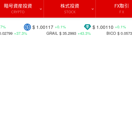
暗号資産投資
株式投資
FX取引
CRYPTO
STOCK
F X
$ 1.00117
$ 1.00110
$ 
+0.1%
+0.1%
GRAIL
$ 35.2993
+43.3%
BICO
$ 0.05731
+44.4%