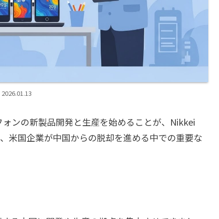
2026.01.13
ォンの新製品開発と生産を始めることが、Nikkei
きは、米国企業が中国からの脱却を進める中での重要な