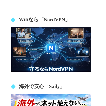
Wifiなら「NordVPN」
海外で安心「Saily」