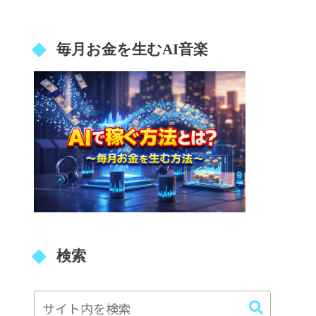
毎月お金を生むAI音楽
検索