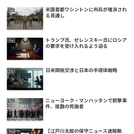
米国首都ワシントンに州兵が増派され
Blog
る見通し
トランプ氏、ゼレンスキー氏にロシア
Blog
の要求を受け入れるよう迫る
日米関税交渉と日本の半導体戦略
Blog
ニューヨーク・マンハッタンで銃撃事
Blog
件、複数の死傷者
【江戸川太郎の保守ニュース速報動
Blog