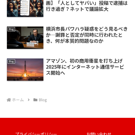
画】「人としてヤバい」投稿で逮捕は
行き過ぎ？ネットで議論拡大
横浜市長パワハラ疑惑をどう見るべき
Blog
か―謝罪と否定が同時に行われたと
き、何が本質的問題なのか
アマゾン、初の商用衛星を打ち上げ
Blog
2025年にインターネット通信サービ
ス開始へ
ホーム
Blog
プライバシーポリシー
お問い合わせ