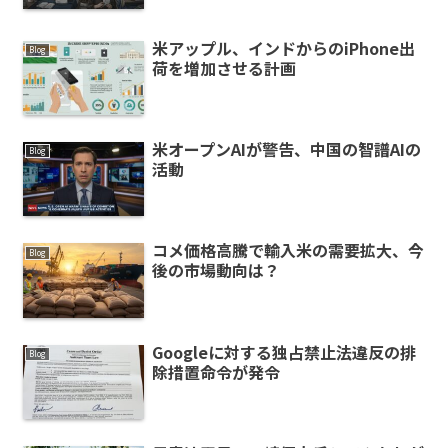
米アップル、インドからのiPhone出
Blog
荷を増加させる計画
米オープンAIが警告、中国の智譜AIの
Blog
活動
コメ価格高騰で輸入米の需要拡大、今
Blog
後の市場動向は？
Googleに対する独占禁止法違反の排
Blog
除措置命令が発令