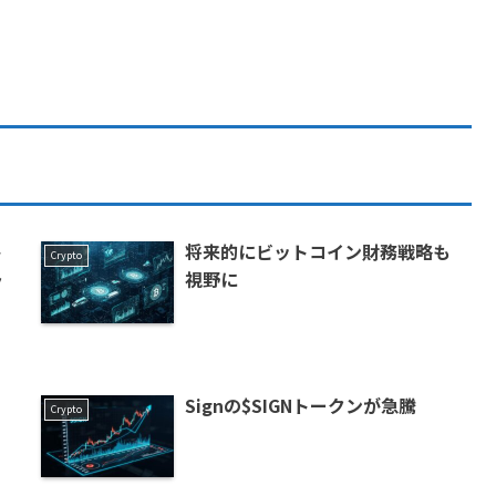
ト
将来的にビットコイン財務戦略も
Crypto
ラ
視野に
Signの$SIGNトークンが急騰
Crypto