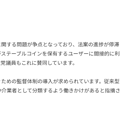
iに関する問題が争点となっており、法案の進捗が停滞
がステーブルコインを保有するユーザーに間接的に利
主党議員もこれに賛同しています。
防ぐための監督体制の導入が求められています。従来型
の仲介業者として分類するよう働きかけがあると指摘さ