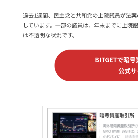
過去1週間、民主党と共和党の上院議員が法案
しています。一部の議員は、年末までに上院
は不透明な状況です。
B
ITGET
で暗号
公式サ