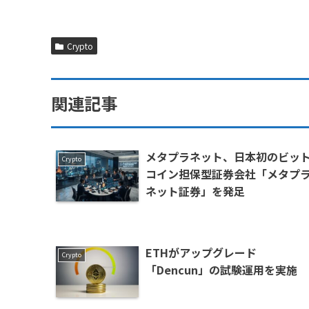
Crypto
関連記事
メタプラネット、日本初のビッ
Crypto
コイン担保型証券会社「メタプ
ネット証券」を発足
ETHがアップグレード
Crypto
「Dencun」の試験運用を実施