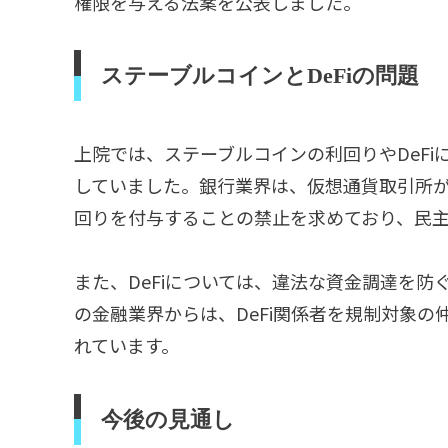
権限を与える法案を公表しました。
ステーブルコインとDeFiの問題
上院では、ステーブルコインの利回りやDeF
していました。銀行業界は、仮想通貨取引所
回りを付与することの禁止を求めており、民
また、DeFiについては、違法な資金調達を
の金融業界からは、DeFi関係者を規制対象
れています。
今後の見通し