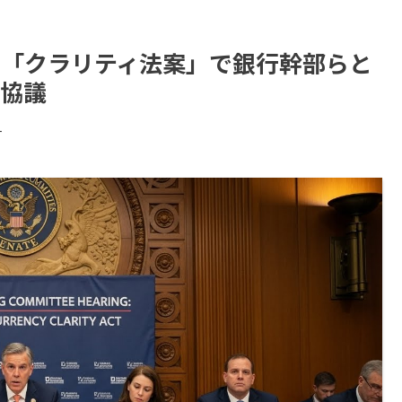
貨「クラリティ法案」で銀行幹部らと
協議
す