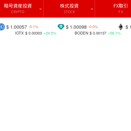
暗号資産投資
株式投資
FX取引
CRYPTO
STOCK
F X
$ 1.00098
$ 1923.91
-0.1%
-0.0%
+0.2
00303
+24.5%
BODEN
$ 0.00137
+56.1%
EOS
$ 0.16360