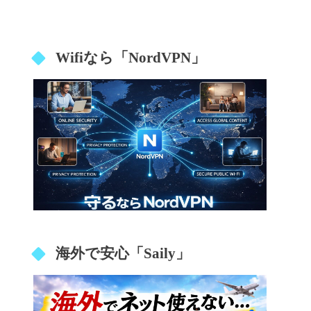
Wifiなら「NordVPN」
海外で安心「Saily」