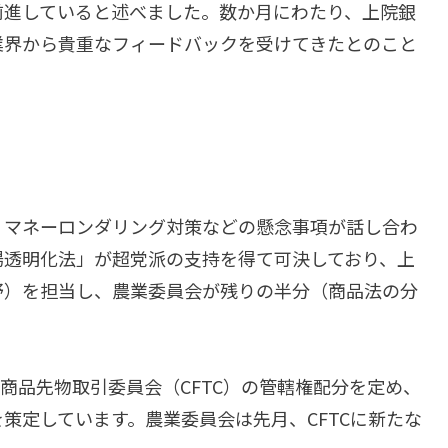
前進していると述べました。数か月にわたり、上院銀
業界から貴重なフィードバックを受けてきたとのこと
）、マネーロンダリング対策などの懸念事項が話し合わ
場透明化法」が超党派の支持を得て可決しており、上
野）を担当し、農業委員会が残りの半分（商品法の分
商品先物取引委員会（CFTC）の管轄権配分を定め、
策定しています。農業委員会は先月、CFTCに新たな