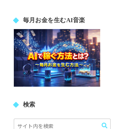
毎月お金を生むAI音楽
検索