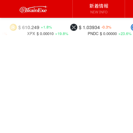
新着情報
NEW INFO
0.249
$ 1.03934
$ 1.00057
+1.8%
-0.3%
X
$ 0.00010
+19.8%
PNDC
$ 0.00000
+23.6%
IOTX
$ 0.