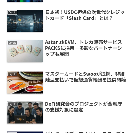
日本初！USDC担保の次世代クレジッ
Crypto
トカード「Slash Card」とは？
Astar zkEVM、トレカ販売サービス
Crypto
PACKSに採用―多彩なパートナーシ
ップも展開
マスターカードとSwooが提携、非接
Crypto
触型支払いで仮想通貨報酬を提供開始
DeFi研究会のプロジェクトが金融庁
Crypto
の支援対象に選定