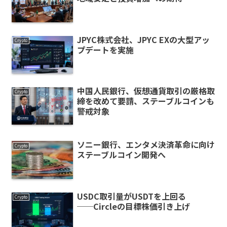
JPYC株式会社、JPYC EXの大型アッ
Crypto
プデートを実施
中国人民銀行、仮想通貨取引の厳格取
Crypto
締を改めて要請、ステーブルコインも
警戒対象
ソニー銀行、エンタメ決済革命に向け
Crypto
ステーブルコイン開発へ
USDC取引量がUSDTを上回る
Crypto
──Circleの目標株価引き上げ