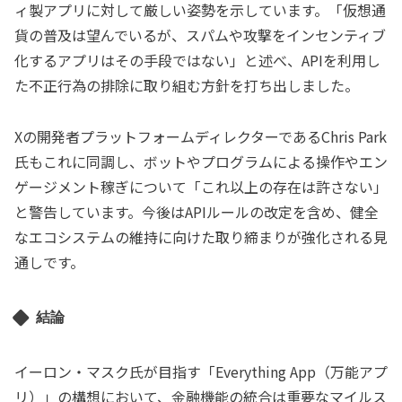
ィ製アプリに対して厳しい姿勢を示しています。「仮想通
貨の普及は望んでいるが、スパムや攻撃をインセンティブ
化するアプリはその手段ではない」と述べ、APIを利用し
た不正行為の排除に取り組む方針を打ち出しました。
Xの開発者プラットフォームディレクターであるChris Park
氏もこれに同調し、ボットやプログラムによる操作やエン
ゲージメント稼ぎについて「これ以上の存在は許さない」
と警告しています。今後はAPIルールの改定を含め、健全
なエコシステムの維持に向けた取り締まりが強化される見
通しです。
結論
イーロン・マスク氏が目指す「Everything App（万能アプ
リ）」の構想において、金融機能の統合は重要なマイルス