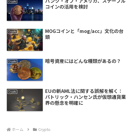
バンク・オブ・アメリカ、ステーブル
Crypto
コインの活用を検討
MOGコインと「mog/acc」文化の台
Crypto
頭
暗号資産にはどんな種類があるの？
Crypto
EUの新AML法に関する誤解を解く：
Crypto
パトリック・ハンセン氏が仮想通貨業
界の懸念を明確に
ホーム
Crypto