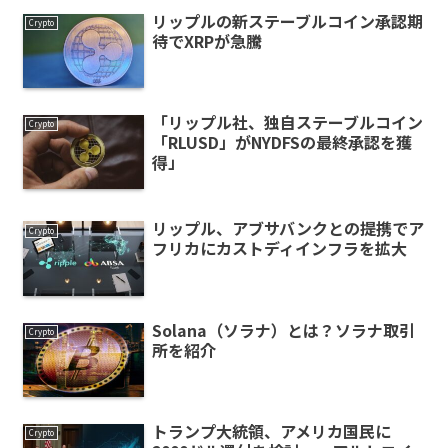
リップルの新ステーブルコイン承認期
Crypto
待でXRPが急騰
「リップル社、独自ステーブルコイン
Crypto
「RLUSD」がNYDFSの最終承認を獲
得」
リップル、アブサバンクとの提携でア
Crypto
フリカにカストディインフラを拡大
Solana（ソラナ）とは？ソラナ取引
Crypto
所を紹介
トランプ大統領、アメリカ国民に
Crypto