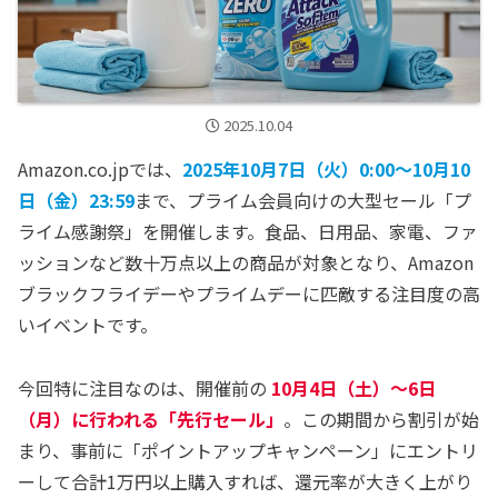
2025.10.04
Amazon.co.jpでは、
2025年10月7日（火）0:00～10月10
日（金）23:59
まで、プライム会員向けの大型セール「プ
ライム感謝祭」を開催します。食品、日用品、家電、ファ
ッションなど数十万点以上の商品が対象となり、Amazon
ブラックフライデーやプライムデーに匹敵する注目度の高
いイベントです。
今回特に注目なのは、開催前の
10月4日（土）～6日
（月）に行われる「先行セール」
。この期間から割引が始
まり、事前に「ポイントアップキャンペーン」にエントリ
ーして合計1万円以上購入すれば、還元率が大きく上がり