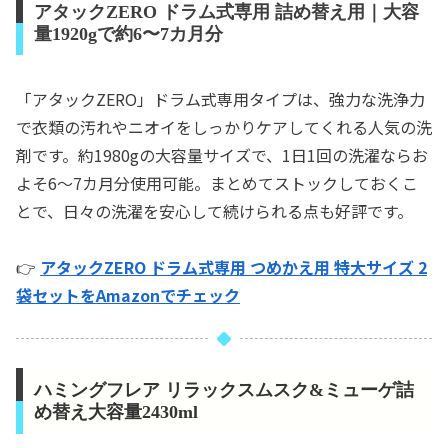
アタックZERO ドラム式専用 詰め替え用｜大容
量1920gで約6〜7カ月分
「アタックZERO」ドラム式専用タイプは、強力な洗浄力
で衣類の汚れやニオイをしっかりケアしてくれる人気の洗
剤です。約1980gの大容量サイズで、1日1回の洗濯ならお
よそ6〜7カ月分使用可能。まとめてストックしておくこ
とで、日々の洗濯を安心して続けられる点も好評です。
👉
アタックZERO ドラム式専用 つめかえ用 特大サイズ 2
袋セットをAmazonでチェック
ハミングフレア リラックスムスク&ミューゲ詰
め替え大容量2430ml