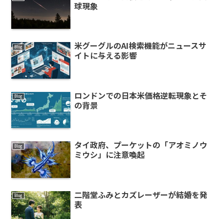
球現象
米グーグルのAI検索機能がニュースサ
Blog
イトに与える影響
ロンドンでの日本米価格逆転現象とそ
Blog
の背景
タイ政府、プーケットの「アオミノウ
Blog
ミウシ」に注意喚起
二階堂ふみとカズレーザーが結婚を発
Blog
表