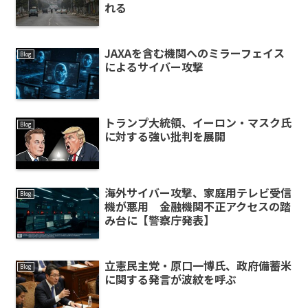
れる
JAXAを含む機関へのミラーフェイス
Blog
によるサイバー攻撃
トランプ大統領、イーロン・マスク氏
Blog
に対する強い批判を展開
海外サイバー攻撃、家庭用テレビ受信
Blog
機が悪用 金融機関不正アクセスの踏
み台に【警察庁発表】
立憲民主党・原口一博氏、政府備蓄米
Blog
に関する発言が波紋を呼ぶ