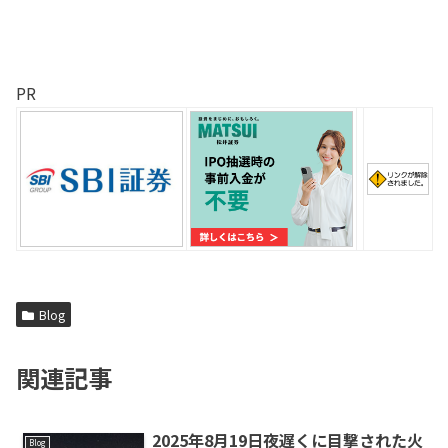
PR
Blog
関連記事
2025年8月19日夜遅くに目撃された火
Blog