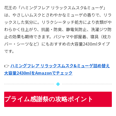
花王の「ハミングフレア リラックスムスク&ミューゲ」
は、やさしいムスクとさわやかなミューゲの香りで、リラ
ックスした気分に。リラクシータッチ処方により衣類がや
わらかく仕上がり、抗菌・防臭、静電気防止、洗濯ジワ防
止の効果も期待できます。パジャマや部屋着、寝具（枕カ
バー・シーツなど）にもおすすめの大容量2430mlタイプ
です。
👉
ハミングフレア リラックスムスク&ミューゲ詰め替え
大容量2430mlをAmazonでチェック
プライム感謝祭の攻略ポイント