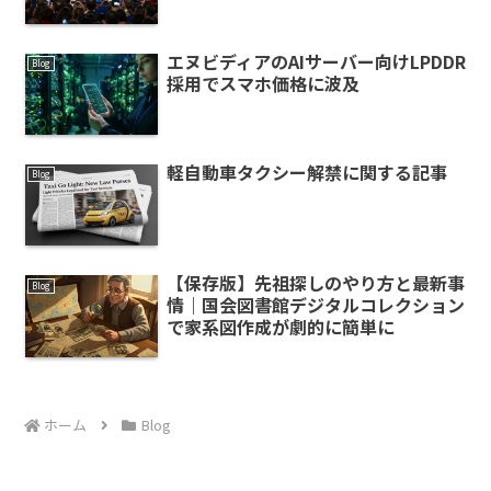
エヌビディアのAIサーバー向けLPDDR
Blog
採用でスマホ価格に波及
軽自動車タクシー解禁に関する記事
Blog
【保存版】先祖探しのやり方と最新事
Blog
情｜国会図書館デジタルコレクション
で家系図作成が劇的に簡単に
ホーム
Blog