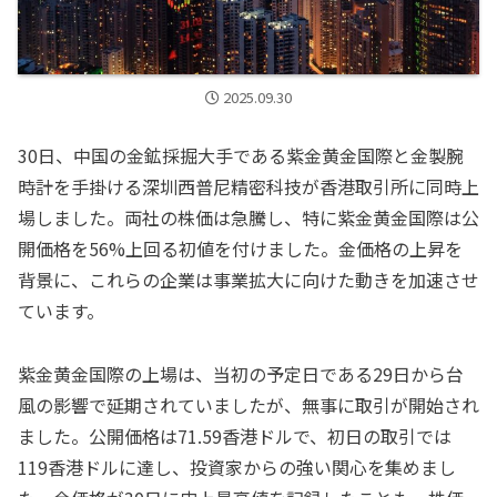
2025.09.30
30日、中国の金鉱採掘大手である紫金黄金国際と金製腕
時計を手掛ける深圳西普尼精密科技が香港取引所に同時上
場しました。両社の株価は急騰し、特に紫金黄金国際は公
開価格を56%上回る初値を付けました。金価格の上昇を
背景に、これらの企業は事業拡大に向けた動きを加速させ
ています。
紫金黄金国際の上場は、当初の予定日である29日から台
風の影響で延期されていましたが、無事に取引が開始され
ました。公開価格は71.59香港ドルで、初日の取引では
119香港ドルに達し、投資家からの強い関心を集めまし