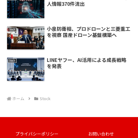
人情報370件流出
小泉防衛相、プロドローンと三菱重工
Stock
を視察 国産ドローン基盤構築へ
LINEヤフー、AI活用による成長戦略
Stock
を発表
ホーム
Stock
プライバシーポリシー
お問い合わせ