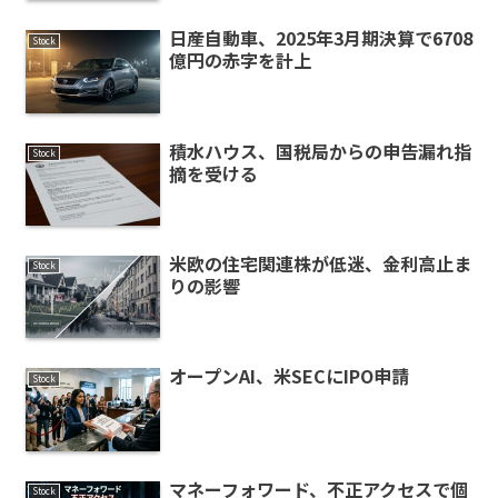
日産自動車、2025年3月期決算で6708
Stock
億円の赤字を計上
積水ハウス、国税局からの申告漏れ指
Stock
摘を受ける
米欧の住宅関連株が低迷、金利高止ま
Stock
りの影響
オープンAI、米SECにIPO申請
Stock
マネーフォワード、不正アクセスで個
Stock