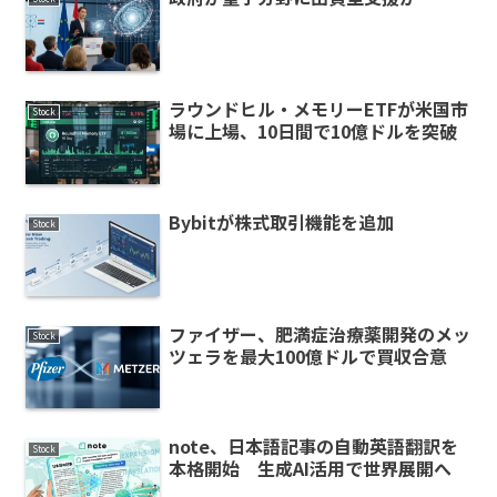
ラウンドヒル・メモリーETFが米国市
Stock
場に上場、10日間で10億ドルを突破
Bybitが株式取引機能を追加
Stock
ファイザー、肥満症治療薬開発のメッ
Stock
ツェラを最大100億ドルで買収合意
note、日本語記事の自動英語翻訳を
Stock
本格開始 生成AI活用で世界展開へ