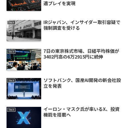
適プレイを実現
IRジャパン、インサイダー取引容疑で
Stock
強制調査を受ける
7日の東京株式市場、日経平均株価が
Stock
3402円高の6万2915円に続伸
ソフトバンク、国産AI開発の新会社設
Stock
立を発表
イーロン・マスク氏が率いるX、投資
Stock
機能を搭載へ