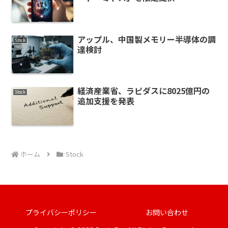
アップル、中国製メモリー半導体の調
Stock
達検討
経済産業省、ラピダスに8025億円の
Stock
追加支援を発表
ホーム
Stock
プライバシーポリシー
お問い合わせ