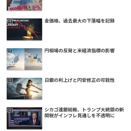
金価格、過去最大の下落幅を記録
FX
円相場の反発と米経済指標の影響
FX
日銀の利上げと円安修正の可能性
FX
シカゴ連銀総裁、トランプ大統領の新
FX
関税がインフレ見通しを不透明に