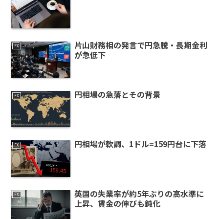
片山財務相の発言で円急騰・長期金利
FX
が急低下
円相場の急落とその背景
FX
円相場が軟調、1ドル=159円台に下落
FX
英国の失業率が約5年ぶりの高水準に
FX
上昇、賃金の伸びも鈍化