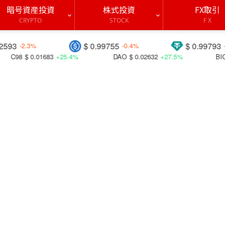
暗号資産投資
株式投資
FX取引
CRYPTO
STOCK
F X
$ 0.99755
$ 0.99793
-0.4%
-0.1%
+25.4%
DAO
$ 0.02632
+27.5%
BICO
$ 0.05141
+44.4