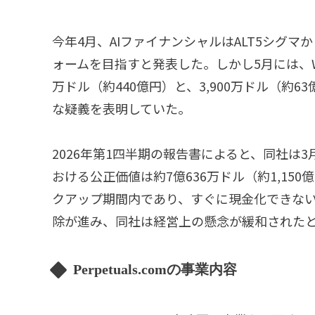
今年4月、AIファイナンシャルはALT5シグ
ォームを目指すと発表した。しかし5月には、WL
万ドル（約440億円）と、3,900万ドル（約
な疑義を表明していた。
2026年第1四半期の報告書によると、同社は3
おける公正価値は約7億636万ドル（約1,15
クアップ期間内であり、すぐに現金化できない
除が進み、同社は経営上の懸念が緩和された
Perpetuals.comの事業内容