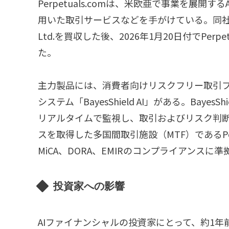
Perpetuals.comは、米欧亜で事業を展開
用いた取引サービスなどを手がけている。同社はもともとEa
Ltd.を買収した後、2026年1月20日付でPerp
た。
主力製品には、消費者向けリスクフリー取引プラッ
システム「BayesShield AI」がある。Bay
リアルタイムで監視し、取引およびリスク判断
スを取得した多国間取引施設（MTF）であるPerpet
MiCA、DORA、EMIRのコンプライアンスに
投資家への影響
AIファイナンシャルの投資家にとって、約1年