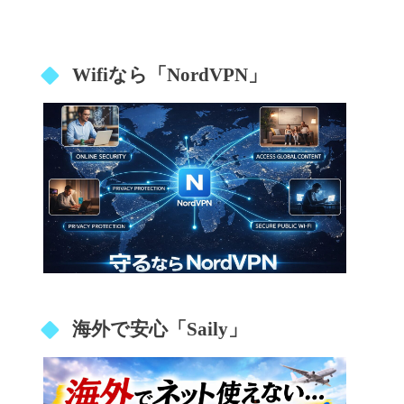
Wifiなら「NordVPN」
海外で安心「Saily」