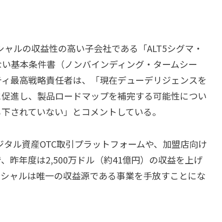
ァイナンシャルの収益性の高い子会社である「ALT5シグマ・
ない基本条件書（ノンバインディング・タームシー
ティ最高戦略責任者は、「現在デューデリジェンスを
に促進し、製品ロードマップを補完する可能性につい
も下されていない」とコメントしている。
ジタル資産OTC取引プラットフォームや、加盟店向け
昨年度は2,500万ドル（約41億円）の収益を上げ
ンシャルは唯一の収益源である事業を手放すことにな