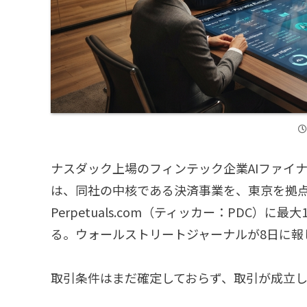
ナスダック上場のフィンテック企業AIファイナン
は、同社の中核である決済事業を、東京を拠
Perpetuals.com（ティッカー：PDC）に
る。ウォールストリートジャーナルが8日に報
取引条件はまだ確定しておらず、取引が成立