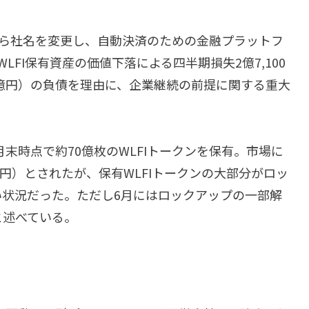
マから社名を変更し、自動決済のための金融プラットフ
FI保有資産の価値下落による四半期損失2億7,100
63億円）の負債を理由に、企業継続の前提に関する重大
月末時点で約70億枚のWLFIトークンを保有。市場に
0億円）とされたが、保有WLFIトークンの大部分がロッ
状況だった。ただし6月にはロックアップの一部解
と述べている。