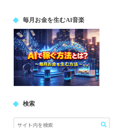
毎月お金を生むAI音楽
検索