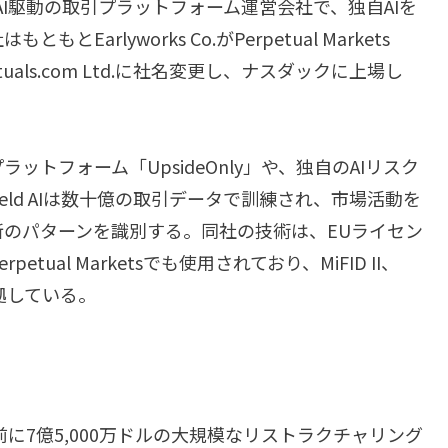
するAI駆動の取引プラットフォーム運営会社で、独自AIを
rlyworks Co.がPerpetual Markets
etuals.com Ltd.に社名変更し、ナスダックに上場し
トフォーム「UpsideOnly」や、独自のAIリスク
esShield AIは数十億の取引データで訓練され、市場活動を
のパターンを識別する。同社の技術は、EUライセン
ual Marketsでも使用されており、MiFID II、
準拠している。
前に7億5,000万ドルの大規模なリストラクチャリング