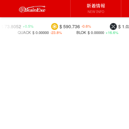
新着情報
NEW INFO
$ 590.736
$ 1.02593
.5%
-0.6%
-2.3%
$ 0.00000
-23.8%
BLOK
$ 0.00000
+16.6%
C98
$ 0.01683