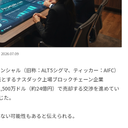
2026.07.09
シャル（旧称：ALT5シグマ、ティッカー：AIFC）
点とするナスダック上場ブロックチェーン企業
最大1,500万ドル（約24億円）で売却する交渉を進めてい
じた。
しない可能性もあると伝えられる。