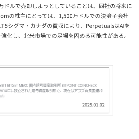
00万ドルで売却しようとしていることは、同社の将来に
.comの株主にとっては、1,500万ドルでの決済子会社
シグマ・カナダの買収により、PerpetualsはAIを
を強化し、北米市場での足場を固める可能性がある。