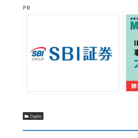
PR
Crypto