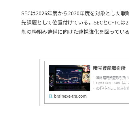
SECは2026年度から2030年度を対象とし
先課題として位置付けている。SECとCFTCは
制の枠組み整備に向けた連携強化を図ってい