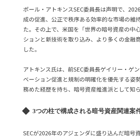
ポール・アトキンスSEC委員長は声明で、20
成の促進、公正で秩序ある効率的な市場の維持
た。その上で、米国を「世界の暗号資産の中
ションと新技術を取り込み、より多くの金融
した。
アトキンス氏は、前SEC委員長ゲイリー・ゲ
ベーション促進と規制の明確化を優先する姿勢を
務めた経歴を持ち、暗号資産推進派として知
3つの柱で構成される暗号資産関連案
SECが2026年のアジェンダに盛り込んだ暗