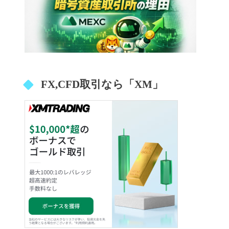
FX,CFD取引なら「XM」