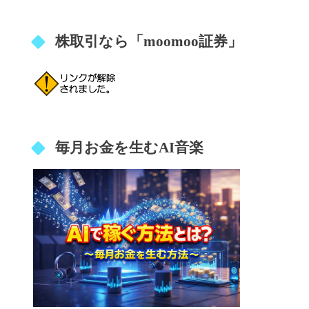
株取引なら「moomoo証券」
毎月お金を生むAI音楽