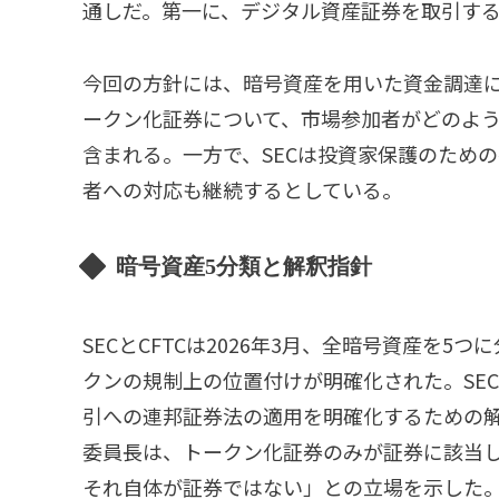
通しだ。第一に、デジタル資産証券を取引す
今回の方針には、暗号資産を用いた資金調達
ークン化証券について、市場参加者がどのよ
含まれる。一方で、SECは投資家保護のため
者への対応も継続するとしている。
暗号資産5分類と解釈指針
SECとCFTCは2026年3月、全暗号資産を
クンの規制上の位置付けが明確化された。SEC
引への連邦証券法の適用を明確化するための解釈指針（
委員長は、トークン化証券のみが証券に該当
それ自体が証券ではない」との立場を示した