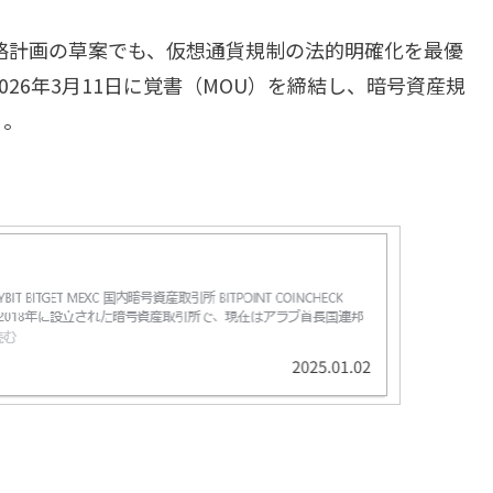
た戦略計画の草案でも、仮想通貨規制の法的明確化を最優
2026年3月11日に覚書（MOU）を締結し、暗号資産規
る。