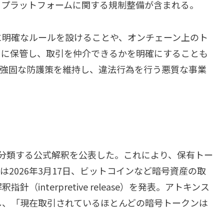
るプラットフォームに関する規制整備が含まれる。
に明確なルールを設けることや、オンチェーン上のト
うに保管し、取引を仲介できるかを明確にすることも
の強固な防護策を維持し、違法行為を行う悪質な事業
5つに分類する公式解釈を公表した。これにより、保有トー
は2026年3月17日、ビットコインなど暗号資産の取
interpretive release）を発表。アトキンス
し、「現在取引されているほとんどの暗号トークンは
。