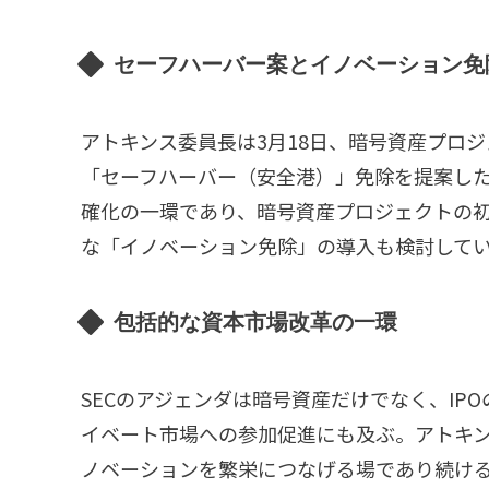
セーフハーバー案とイノベーション免
アトキンス委員長は3月18日、暗号資産プロ
「セーフハーバー（安全港）」免除を提案し
確化の一環であり、暗号資産プロジェクトの初
な「イノベーション免除」の導入も検討して
包括的な資本市場改革の一環
SECのアジェンダは暗号資産だけでなく、IP
イベート市場への参加促進にも及ぶ。アトキ
ノベーションを繁栄につなげる場であり続け