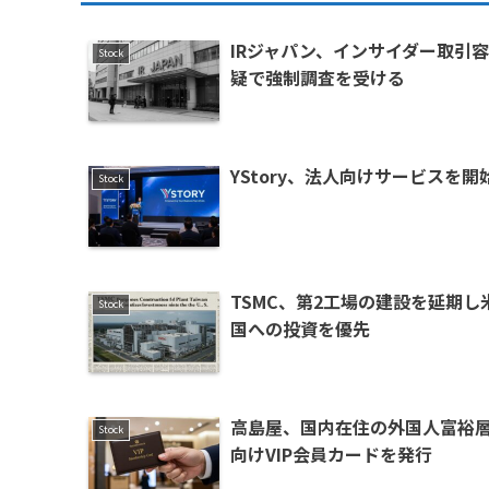
IRジャパン、インサイダー取引容
Stock
疑で強制調査を受ける
YStory、法人向けサービスを開
Stock
TSMC、第2工場の建設を延期し
Stock
国への投資を優先
高島屋、国内在住の外国人富裕
Stock
向けVIP会員カードを発行