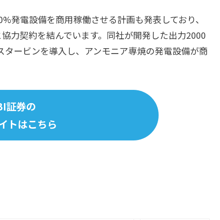
100%発電設備を商用稼働させる計画も発表しており、
協力契約を結んでいます。同社が開発した出力2000
ガスタービンを導入し、アンモニア専焼の発電設備が商
BI証券の
イトはこちら