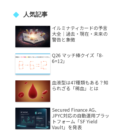
人気記事
イルミナティカードの予言
大全｜過去・現在・未来の
警告と象徴
Q26 マッチ棒クイズ「8-
6=12」
血液型は47種類もある？知
られざる「稀血」とは
Secured Finance AG、
JPYC対応の自動運用プラッ
トフォーム「SF Yield
Vault」を発表