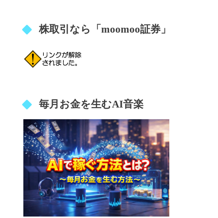
株取引なら「moomoo証券」
毎月お金を生むAI音楽