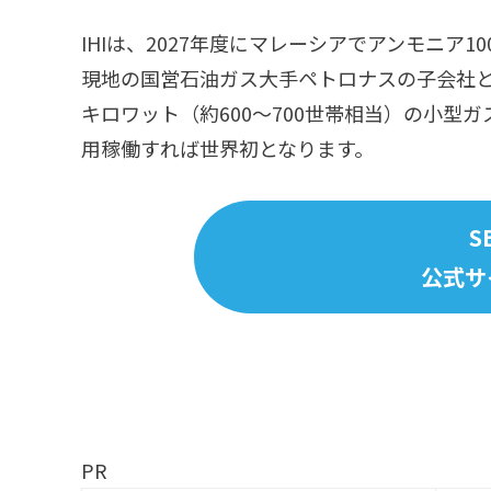
IHIは、2027年度にマレーシアでアンモニア
現地の国営石油ガス大手ペトロナスの子会社と
キロワット（約600〜700世帯相当）の小型
用稼働すれば世界初となります。
S
公式サ
PR