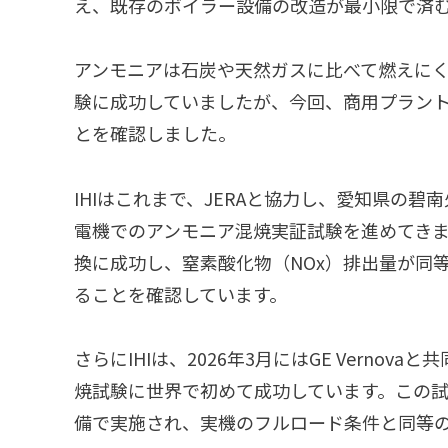
え、既存のボイラー設備の改造が最小限で済
アンモニアは石炭や天然ガスに比べて燃えにく
験に成功していましたが、今回、商用プラン
とを確認しました。
IHIはこれまで、JERAと協力し、愛知県の
電機でのアンモニア混焼実証試験を進めてきまし
換に成功し、窒素酸化物（NOx）排出量が同等
ることを確認しています。
さらにIHIは、2026年3月にはGE Verno
焼試験に世界で初めて成功しています。この試
備で実施され、実機のフルロード条件と同等