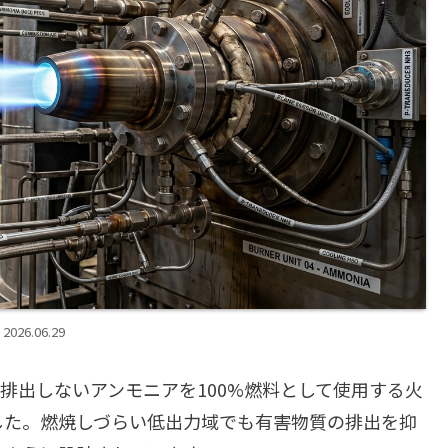
2026.06.29
）を排出しないアンモニアを100%燃料として使用する火
した。燃焼しづらい低出力域でも有害物質の排出を抑