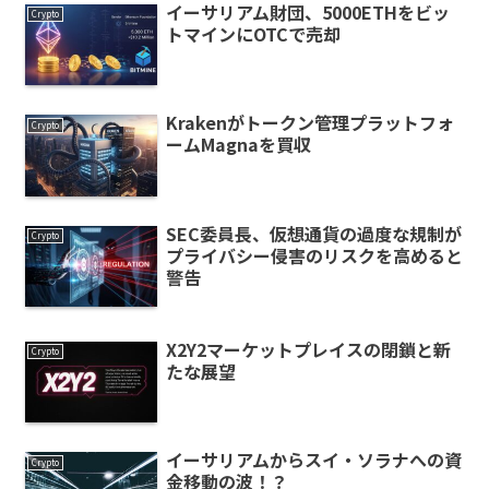
イーサリアム財団、5000ETHをビッ
Crypto
トマインにOTCで売却
Krakenがトークン管理プラットフォ
Crypto
ームMagnaを買収
SEC委員長、仮想通貨の過度な規制が
Crypto
プライバシー侵害のリスクを高めると
警告
X2Y2マーケットプレイスの閉鎖と新
Crypto
たな展望
イーサリアムからスイ・ソラナへの資
Crypto
金移動の波！？