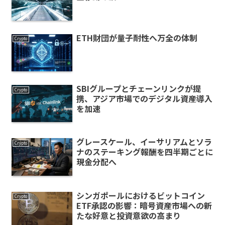
ETH財団が量子耐性へ万全の体制
Crypto
SBIグループとチェーンリンクが提
Crypto
携、アジア市場でのデジタル資産導入
を加速
グレースケール、イーサリアムとソラ
Crypto
ナのステーキング報酬を四半期ごとに
現金分配へ
シンガポールにおけるビットコイン
Crypto
ETF承認の影響：暗号資産市場への新
たな好意と投資意欲の高まり