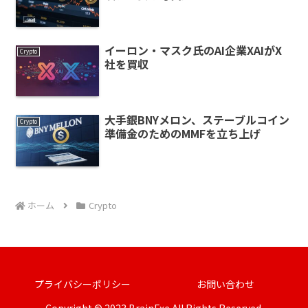
イーロン・マスク氏のAI企業XAIがX
Crypto
社を買収
大手銀BNYメロン、ステーブルコイン
Crypto
準備金のためのMMFを立ち上げ
ホーム
Crypto
プライバシーポリシー
お問い合わせ