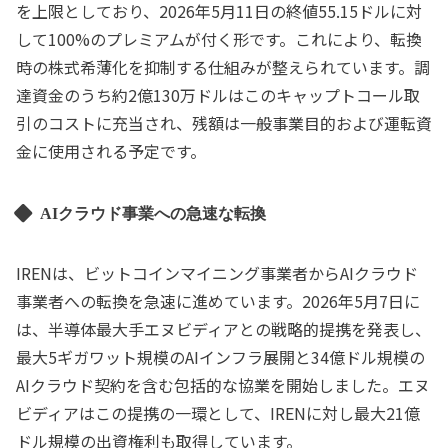
を上限としており、2026年5月11日の終値55.15ドルに対
して100%のプレミアムが付く形です。これにより、転換
時の株式希薄化を抑制する仕組みが整えられています。調
達資金のうち約2億130万ドルはこのキャップトコール取
引のコストに充当され、残額は一般事業目的および運転資
金に使用される予定です。
AIクラウド事業への急速な転換
IRENは、ビットコインマイニング事業者からAIクラウド
事業者への転換を急速に進めています。2026年5月7日に
は、半導体最大手エヌビディアとの戦略的提携を発表し、
最大5ギガワット規模のAIインフラ展開と34億ドル規模の
AIクラウド契約を含む包括的な協業を開始しました。エヌ
ビディアはこの提携の一環として、IRENに対し最大21億
ドル規模の出資権利も取得しています。