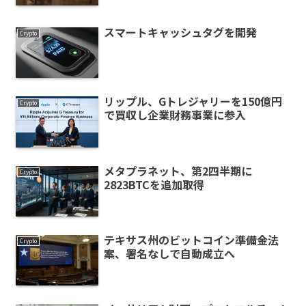
スマートキャッシュタグを開発
Crypto
リップル、Gトレジャリーを150億円
Crypto
で買収し企業財務事業に参入
メタプラネット、第2四半期に
Crypto
2823BTCを追加取得
テキサス州のビットコイン準備金法
Crypto
案、署名なしで自動成立へ