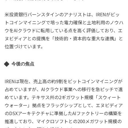
米投資銀行バーンスタインのアナリストは、IRENがビッ
トコインマイニングで培った電力確保と土地利用のノウハ
ウをAIクラウドに転用している点を高く評価しており、エ
ヌビディアとの提携を「技術的・資本的な重大な連携」と
位置づけています。
今後の焦点
IRENは現在、売上高の約9割をビットコインマイニングが
占めていますが、AIクラウド事業への移行を急ピッチで進
めています。テキサス州の2ギガワット規模「スウィート
ウォーター」拠点をフラッグシップとして、エヌビディア
のDSXアーキテクチャに準拠したAIファクトリーの構築を
推進しており、マイクロソフトとの200メガワット規模の