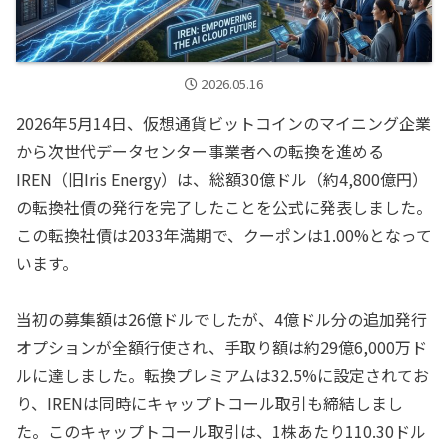
2026.05.16
2026年5月14日、仮想通貨ビットコインのマイニング企業
から次世代データセンター事業者への転換を進める
IREN（旧Iris Energy）は、総額30億ドル（約4,800億円）
の転換社債の発行を完了したことを公式に発表しました。
この転換社債は2033年満期で、クーポンは1.00%となって
います。
当初の募集額は26億ドルでしたが、4億ドル分の追加発行
オプションが全額行使され、手取り額は約29億6,000万ド
ルに達しました。転換プレミアムは32.5%に設定されてお
り、IRENは同時にキャップトコール取引も締結しまし
た。このキャップトコール取引は、1株あたり110.30ドル