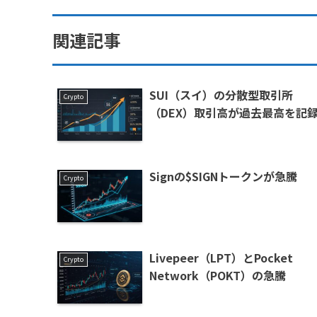
関連記事
SUI（スイ）の分散型取引所
Crypto
（DEX）取引高が過去最高を記
Signの$SIGNトークンが急騰
Crypto
Livepeer（LPT）とPocket
Crypto
Network（POKT）の急騰