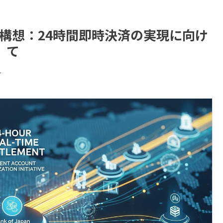
構想：24時間即時決済の実現に向け
て
す