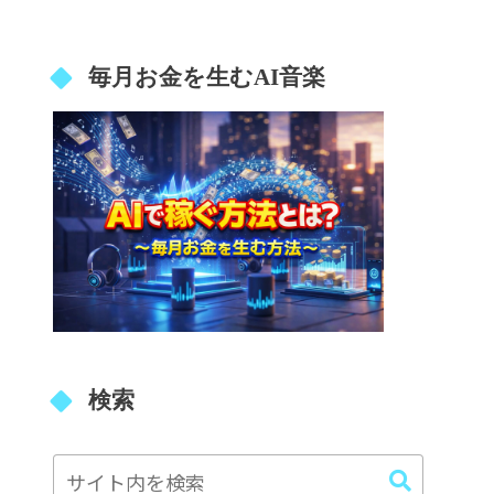
毎月お金を生むAI音楽
検索