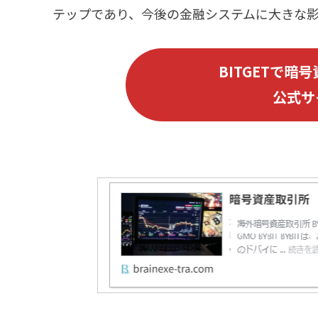
テップであり、今後の金融システムに大きな
B
ITGET
で暗号
公式サ