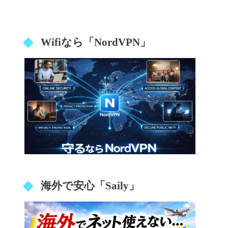
Wifiなら「NordVPN」
海外で安心「Saily」