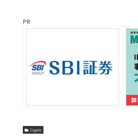
PR
Crypto