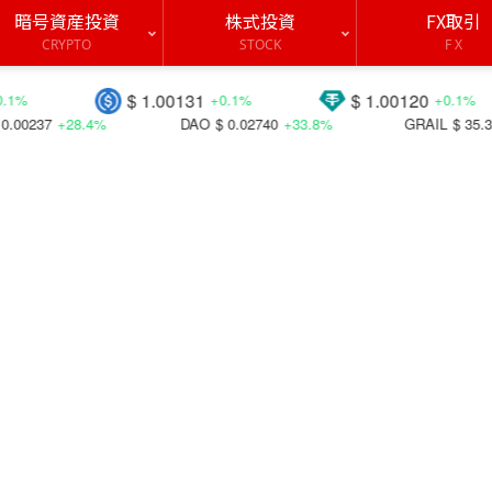
暗号資産投資
株式投資
FX取引
CRYPTO
STOCK
F X
$ 1.00131
$ 1.00120
$ 1
+0.1%
+0.1%
DAO
$ 0.02740
+33.8%
GRAIL
$ 35.3762
+42.9%