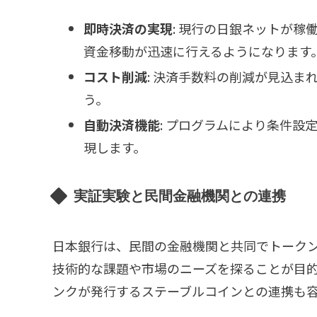
即時決済の実現
: 現行の日銀ネットが
資金移動が迅速に行えるようになります
コスト削減
: 決済手数料の削減が見込
う。
自動決済機能
: プログラムにより条件
現します。
実証実験と民間金融機関との連携
日本銀行は、民間の金融機関と共同でトーク
技術的な課題や市場のニーズを探ることが目
ンクが発行するステーブルコインとの連携も