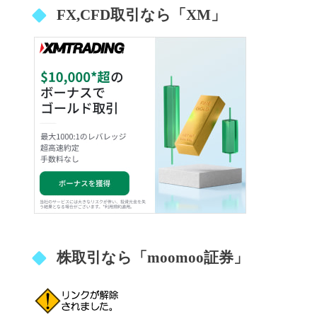
FX,CFD取引なら「XM」
株取引なら「moomoo証券」