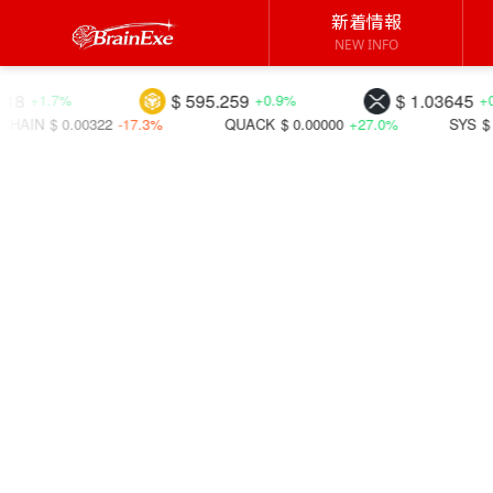
新着情報
NEW INFO
$ 595.259
$ 1.03645
+0.9%
+0.1%
7.3%
QUACK
$ 0.00000
+27.0%
SYS
$ 0.00237
+28.4%